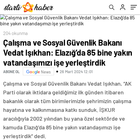
vatandaşımızı işe yerleştirdik
204 okunma
Çalışma ve Sosyal Güvenlik Bakanı
Vedat Işıkhan: Elazığ’da 85 bine yakın
vatandaşımızı işe yerleştirdik
26 Mart 2024 12:01
ABONE OL
News
Çalışma ve Sosyal Güvenlik Bakanı Vedat Işıkhan, “AK
Parti olarak iktidara geldiğimiz ilk günden itibaren
bakanlık olarak tüm birimlerimizle şehrimizin çalışma
hayatına ve kalkınmasına katkı sunduk. İŞKUR
aracılığıyla 2002 yılından bu yana özel sektörde ve
kamuda Elazığ’da 85 bine yakın vatandaşımızı işe
yerleştirdik” dedi.