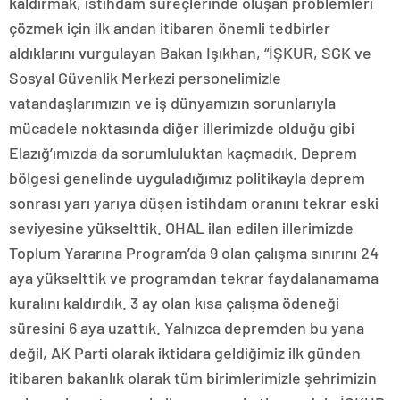
kaldırmak, istihdam süreçlerinde oluşan problemleri
çözmek için ilk andan itibaren önemli tedbirler
aldıklarını vurgulayan Bakan Işıkhan, “İŞKUR, SGK ve
Sosyal Güvenlik Merkezi personelimizle
vatandaşlarımızın ve iş dünyamızın sorunlarıyla
mücadele noktasında diğer illerimizde olduğu gibi
Elazığ’ımızda da sorumluluktan kaçmadık. Deprem
bölgesi genelinde uyguladığımız politikayla deprem
sonrası yarı yarıya düşen istihdam oranını tekrar eski
seviyesine yükselttik. OHAL ilan edilen illerimizde
Toplum Yararına Program’da 9 olan çalışma sınırını 24
aya yükselttik ve programdan tekrar faydalanamama
kuralını kaldırdık. 3 ay olan kısa çalışma ödeneği
süresini 6 aya uzattık. Yalnızca depremden bu yana
değil, AK Parti olarak iktidara geldiğimiz ilk günden
itibaren bakanlık olarak tüm birimlerimizle şehrimizin