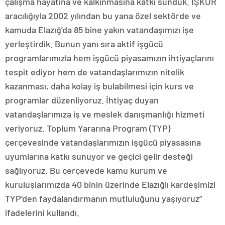
çalışma hayatına ve kalkınmasına katkı sunduk. İŞKUR
aracılığıyla 2002 yılından bu yana özel sektörde ve
kamuda Elazığ’da 85 bine yakın vatandaşımızı işe
yerleştirdik. Bunun yanı sıra aktif işgücü
programlarımızla hem işgücü piyasamızın ihtiyaçlarını
tespit ediyor hem de vatandaşlarımızın nitelik
kazanması, daha kolay iş bulabilmesi için kurs ve
programlar düzenliyoruz. İhtiyaç duyan
vatandaşlarımıza iş ve meslek danışmanlığı hizmeti
veriyoruz. Toplum Yararına Program (TYP)
çerçevesinde vatandaşlarımızın işgücü piyasasına
uyumlarına katkı sunuyor ve geçici gelir desteği
sağlıyoruz. Bu çerçevede kamu kurum ve
kuruluşlarımızda 40 binin üzerinde Elazığlı kardeşimizi
TYP’den faydalandırmanın mutluluğunu yaşıyoruz”
ifadelerini kullandı.