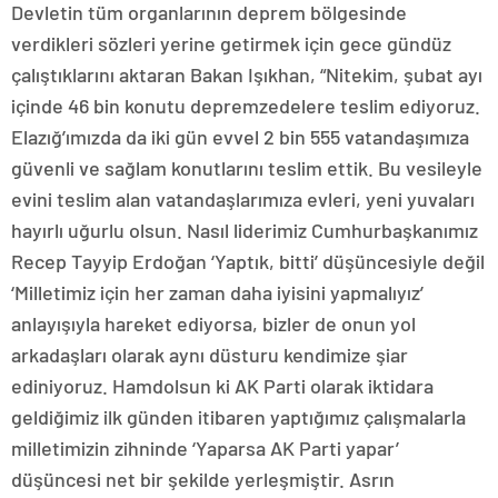
Devletin tüm organlarının deprem bölgesinde
verdikleri sözleri yerine getirmek için gece gündüz
çalıştıklarını aktaran Bakan Işıkhan, “Nitekim, şubat ayı
içinde 46 bin konutu depremzedelere teslim ediyoruz.
Elazığ’ımızda da iki gün evvel 2 bin 555 vatandaşımıza
güvenli ve sağlam konutlarını teslim ettik. Bu vesileyle
evini teslim alan vatandaşlarımıza evleri, yeni yuvaları
hayırlı uğurlu olsun. Nasıl liderimiz Cumhurbaşkanımız
Recep Tayyip Erdoğan ‘Yaptık, bitti’ düşüncesiyle değil
‘Milletimiz için her zaman daha iyisini yapmalıyız’
anlayışıyla hareket ediyorsa, bizler de onun yol
arkadaşları olarak aynı düsturu kendimize şiar
ediniyoruz. Hamdolsun ki AK Parti olarak iktidara
geldiğimiz ilk günden itibaren yaptığımız çalışmalarla
milletimizin zihninde ‘Yaparsa AK Parti yapar’
düşüncesi net bir şekilde yerleşmiştir. Asrın