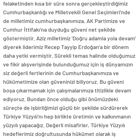
felaketinden kısa bir süre sonra gerçekleştirdiğimiz
Cumhurbaşkanlığı ve Milletvekili Genel Seçimleri’nde
de milletimiz cumhurbaşkanımıza, AK Partimize ve
Cumhur İttifakı’na duyduğu güveni net şekilde
göstermiştir. Aziz milletimiz ‘Doğru adamla yola devam’
diyerek liderimiz Recep Tayyip Erdoğan’a bir dönem
daha yetki vermiştir. Sürekli temas halinde olduğumuz
ve fikir alışverişinde bulunduğumuz için iş dünyamızın
siz değerli fertlerinin de Cumhurbaşkanımıza ve
hükümetimize olan güveninizi biliyoruz. Bu güveni
boşa çıkarmamak için çalışmalarımıza titizlikle devam
ediyoruz. Bundan önce olduğu gibi önümüzdeki
süreçte de işbirliğimizi güçlü bir şekilde sürdürerek
Türkiye Yüzyılı’nı hep birlikte üretimin ve kalkınmanın
yüzyılı yapacağız. Değerli misafirler, Türkiye Yüzyılı
hedeflerimiz doğrultusunda hükümet olarak iş