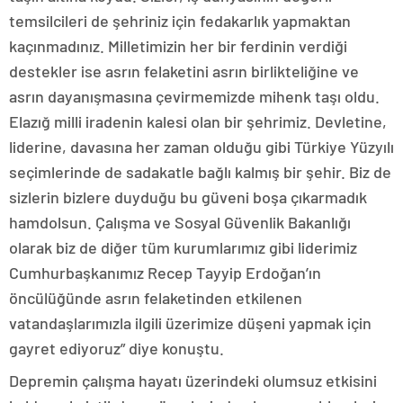
temsilcileri de şehriniz için fedakarlık yapmaktan
kaçınmadınız. Milletimizin her bir ferdinin verdiği
destekler ise asrın felaketini asrın birlikteliğine ve
asrın dayanışmasına çevirmemizde mihenk taşı oldu.
Elazığ milli iradenin kalesi olan bir şehrimiz. Devletine,
liderine, davasına her zaman olduğu gibi Türkiye Yüzyılı
seçimlerinde de sadakatle bağlı kalmış bir şehir. Biz de
sizlerin bizlere duyduğu bu güveni boşa çıkarmadık
hamdolsun. Çalışma ve Sosyal Güvenlik Bakanlığı
olarak biz de diğer tüm kurumlarımız gibi liderimiz
Cumhurbaşkanımız Recep Tayyip Erdoğan’ın
öncülüğünde asrın felaketinden etkilenen
vatandaşlarımızla ilgili üzerimize düşeni yapmak için
gayret ediyoruz” diye konuştu.
Depremin çalışma hayatı üzerindeki olumsuz etkisini