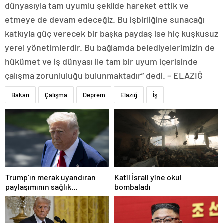
dünyasıyla tam uyumlu şekilde hareket ettik ve
etmeye de devam edeceğiz. Bu işbirliğine sunacağı
katkıyla güç verecek bir başka paydaş ise hiç kuşkusuz
yerel yönetimlerdir. Bu bağlamda belediyelerimizin de
hükümet ve iş dünyası ile tam bir uyum içerisinde
çalışma zorunluluğu bulunmaktadır” dedi. – ELAZIĞ
Bakan
Çalışma
Deprem
Elazığ
İş
Trump’ın merak uyandıran
Katil İsrail yine okul
paylaşımının sağlık
bombaladı
sistemiyle ilgili kararname
olduğu anlaşıldı