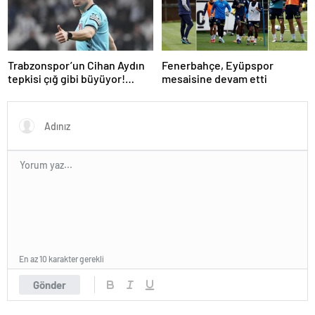
Trabzonspor’un Cihan Aydın
Fenerbahçe, Eyüpspor
tepkisi çığ gibi büyüyor!
mesaisine devam etti
Yöneticilerden açıklama…
En az 10 karakter gerekli
Gönder