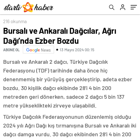
216 okunma
Bursalı ve Ankaralı Dağcılar, Ağrı
Dağı’nda Ezber Bozdu
13 Mayıs 2024 00:15
ABONE OL
News
Bursalı ve Ankaralı 2 dağcı, Türkiye Dağcılık
Federasyonu (TDF) tarihinde daha önce hiç
denenmemiş bir yürüyüş gerçekleştirip, adeta ezber
bozdu. 30 kişilik dağcı ekibinde 28’i 4 bin 200
metreden geri dönerken, sadece 2 dağcı 5 bin 137
metre yükseklikteki zirveye ulaşabildi.
Türkiye Dağcılık Federasyonunun düzenlemiş olduğu
2024 yılı Ağrı Dağı kış tırmanışına Bursalı ve Ankaralı iki
dağcı damga vurdu. 30 dağcı ekibinden 28’i 4 bin 200