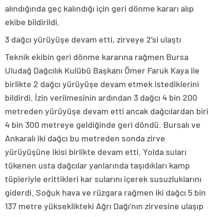
alındığında geç kalındığı için geri dönme kararı alıp
ekibe bildirildi.
3 dağcı yürüyüşe devam etti, zirveye 2’si ulaştı
Teknik ekibin geri dönme kararına rağmen Bursa
Uludağ Dağcılık Kulübü Başkanı Ömer Faruk Kaya ile
birlikte 2 dağcı yürüyüşe devam etmek istediklerini
bildirdi. İzin verilmesinin ardından 3 dağcı 4 bin 200
metreden yürüyüşe devam etti ancak dağcılardan biri
4 bin 300 metreye geldiğinde geri döndü. Bursalı ve
Ankaralı iki dağcı bu metreden sonda zirve
yürüyüşüne ikisi birlikte devam etti. Yolda suları
tükenen usta dağcılar yanlarında taşıdıkları kamp
tüpleriyle erittikleri kar sularını içerek susuzluklarını
giderdi. Soğuk hava ve rüzgara rağmen iki dağcı 5 bin
137 metre yükseklikteki Ağrı Dağı’nın zirvesine ulaşıp