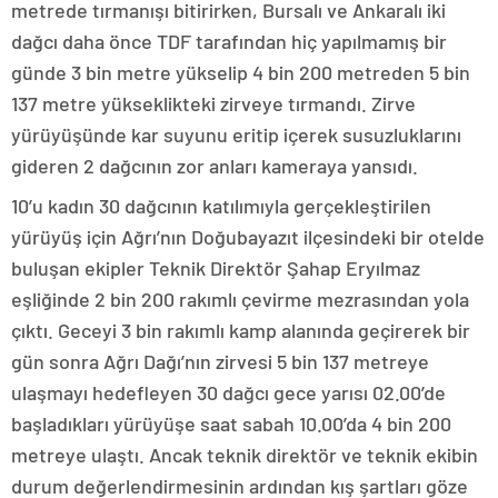
metrede tırmanışı bitirirken, Bursalı ve Ankaralı iki
dağcı daha önce TDF tarafından hiç yapılmamış bir
günde 3 bin metre yükselip 4 bin 200 metreden 5 bin
137 metre yükseklikteki zirveye tırmandı. Zirve
yürüyüşünde kar suyunu eritip içerek susuzluklarını
gideren 2 dağcının zor anları kameraya yansıdı.
10’u kadın 30 dağcının katılımıyla gerçekleştirilen
yürüyüş için Ağrı’nın Doğubayazıt ilçesindeki bir otelde
buluşan ekipler Teknik Direktör Şahap Eryılmaz
eşliğinde 2 bin 200 rakımlı çevirme mezrasından yola
çıktı. Geceyi 3 bin rakımlı kamp alanında geçirerek bir
gün sonra Ağrı Dağı’nın zirvesi 5 bin 137 metreye
ulaşmayı hedefleyen 30 dağcı gece yarısı 02.00’de
başladıkları yürüyüşe saat sabah 10.00’da 4 bin 200
metreye ulaştı. Ancak teknik direktör ve teknik ekibin
durum değerlendirmesinin ardından kış şartları göze