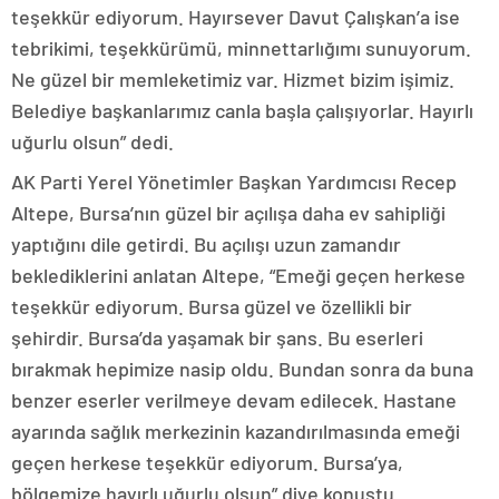
teşekkür ediyorum. Hayırsever Davut Çalışkan’a ise
tebrikimi, teşekkürümü, minnettarlığımı sunuyorum.
Ne güzel bir memleketimiz var. Hizmet bizim işimiz.
Belediye başkanlarımız canla başla çalışıyorlar. Hayırlı
uğurlu olsun” dedi.
AK Parti Yerel Yönetimler Başkan Yardımcısı Recep
Altepe, Bursa’nın güzel bir açılışa daha ev sahipliği
yaptığını dile getirdi. Bu açılışı uzun zamandır
beklediklerini anlatan Altepe, “Emeği geçen herkese
teşekkür ediyorum. Bursa güzel ve özellikli bir
şehirdir. Bursa’da yaşamak bir şans. Bu eserleri
bırakmak hepimize nasip oldu. Bundan sonra da buna
benzer eserler verilmeye devam edilecek. Hastane
ayarında sağlık merkezinin kazandırılmasında emeği
geçen herkese teşekkür ediyorum. Bursa’ya,
bölgemize hayırlı uğurlu olsun” diye konuştu.