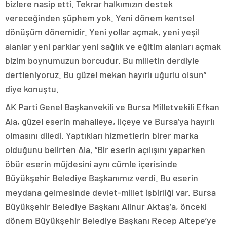
bizlere nasip etti. Tekrar halkımızın destek
vereceğinden şüphem yok. Yeni dönem kentsel
dönüşüm dönemidir. Yeni yollar açmak, yeni yeşil
alanlar yeni parklar yeni sağlık ve eğitim alanları açmak
bizim boynumuzun borcudur. Bu milletin derdiyle
dertleniyoruz. Bu güzel mekan hayırlı uğurlu olsun”
diye konuştu.
AK Parti Genel Başkanvekili ve Bursa Milletvekili Efkan
Ala, güzel eserin mahalleye, ilçeye ve Bursa’ya hayırlı
olmasını diledi. Yaptıkları hizmetlerin birer marka
olduğunu belirten Ala, “Bir eserin açılışını yaparken
öbür eserin müjdesini aynı cümle içerisinde
Büyükşehir Belediye Başkanımız verdi. Bu eserin
meydana gelmesinde devlet-millet işbirliği var. Bursa
Büyükşehir Belediye Başkanı Alinur Aktaş’a, önceki
dönem Büyükşehir Belediye Başkanı Recep Altepe’ye