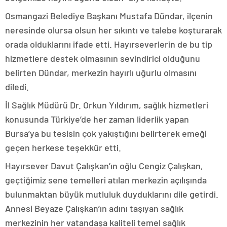
Osmangazi Belediye Başkanı Mustafa Dündar, ilçenin
neresinde olursa olsun her sıkıntı ve talebe koşturarak
orada olduklarını ifade etti. Hayırseverlerin de bu tip
hizmetlere destek olmasının sevindirici olduğunu
belirten Dündar, merkezin hayırlı uğurlu olmasını
diledi.
İl Sağlık Müdürü Dr. Orkun Yıldırım, sağlık hizmetleri
konusunda Türkiye’de her zaman liderlik yapan
Bursa’ya bu tesisin çok yakıştığını belirterek emeği
geçen herkese teşekkür etti.
Hayırsever Davut Çalışkan’ın oğlu Cengiz Çalışkan,
geçtiğimiz sene temelleri atılan merkezin açılışında
bulunmaktan büyük mutluluk duyduklarını dile getirdi.
Annesi Beyaze Çalışkan’ın adını taşıyan sağlık
merkezinin her vatandaşa kaliteli temel sağlık