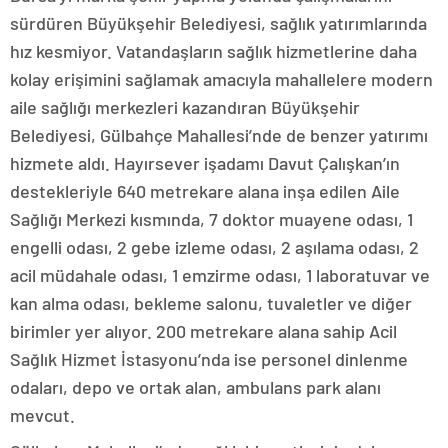
sürdüren Büyükşehir Belediyesi, sağlık yatırımlarında
hız kesmiyor. Vatandaşların sağlık hizmetlerine daha
kolay erişimini sağlamak amacıyla mahallelere modern
aile sağlığı merkezleri kazandıran Büyükşehir
Belediyesi, Gülbahçe Mahallesi’nde de benzer yatırımı
hizmete aldı. Hayırsever işadamı Davut Çalışkan’ın
destekleriyle 640 metrekare alana inşa edilen Aile
Sağlığı Merkezi kısmında, 7 doktor muayene odası, 1
engelli odası, 2 gebe izleme odası, 2 aşılama odası, 2
acil müdahale odası, 1 emzirme odası, 1 laboratuvar ve
kan alma odası, bekleme salonu, tuvaletler ve diğer
birimler yer alıyor. 200 metrekare alana sahip Acil
Sağlık Hizmet İstasyonu’nda ise personel dinlenme
odaları, depo ve ortak alan, ambulans park alanı
mevcut.