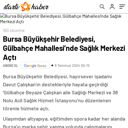
180 okunma
Bursa Büyükşehir Belediyesi,
Gülbahçe Mahallesi’nde Sağlık Merkezi
Açtı
9 Temmuz 2024 00:15
ABONE OL
News
Bursa Büyükşehir Belediyesi, hayırsever işadamı
Davut Çalışkan’ın destekleriyle hayata geçirdiği
‘Gülbahçe Beyaze Çalışkan aile Sağlığı Merkezi ve 38
Nolu Acil Sağlık Hizmet İstasyonu’nu düzenlenen
törenle hizmete açtı.
Ulaşımdan altyapıya, eğitimden spora kadar her alanda
Bursa’yı marka şehir yapma yolunda çalışmalarını