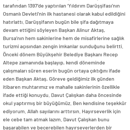
tarafından 1397’de yaptırılan ‘Yıldırım Darüşşifası’nın
Osmanlı Devleti’nin ilk hastanesi olarak kabul edildiğini
hatırlattı. Darüşşifanın bugün bile şifa dağıtmaya
devam ettiğini söyleyen Başkan Alinur Aktaş,
Bursa’nın hem sakinlerine hem de misafirlerine sağlık
turizmi açısından zengin imkanlar sunduğunu belirtti.
Önceki dönem Büyükşehir Belediye Başkanı Recep
Altepe zamanında başlayıp, kendi döneminde
çalışmaları süren eserin bugün ortaya çıktığını ifade
eden Başkan Aktaş, Göreve geldiğimiz ilk günden
itibaren muhtarımız ve mahalle sakinlerinin özellikle
ifade ettiği konuydu. Davut Çalışkan daha öncesinde
okul yaptırmış bir büyüğümüz. Ben kendisine teşekkür
ediyorum. Allah sayılarını arttırsın. Hayırseverlik için
ele cebe tam atmak lazım. Davut Çalışkan bunu
başarabilen ve becerebilen hayırseverlerden bir