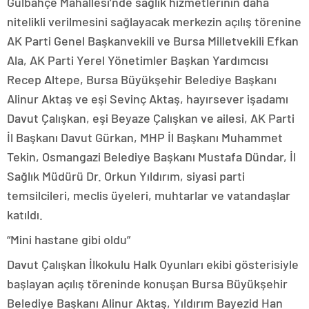
Gülbahçe Mahallesi’nde sağlık hizmetlerinin daha
nitelikli verilmesini sağlayacak merkezin açılış törenine
AK Parti Genel Başkanvekili ve Bursa Milletvekili Efkan
Ala, AK Parti Yerel Yönetimler Başkan Yardımcısı
Recep Altepe, Bursa Büyükşehir Belediye Başkanı
Alinur Aktaş ve eşi Sevinç Aktaş, hayırsever işadamı
Davut Çalışkan, eşi Beyaze Çalışkan ve ailesi, AK Parti
İl Başkanı Davut Gürkan, MHP İl Başkanı Muhammet
Tekin, Osmangazi Belediye Başkanı Mustafa Dündar, İl
Sağlık Müdürü Dr. Orkun Yıldırım, siyasi parti
temsilcileri, meclis üyeleri, muhtarlar ve vatandaşlar
katıldı.
“Mini hastane gibi oldu”
Davut Çalışkan İlkokulu Halk Oyunları ekibi gösterisiyle
başlayan açılış töreninde konuşan Bursa Büyükşehir
Belediye Başkanı Alinur Aktaş, Yıldırım Bayezid Han