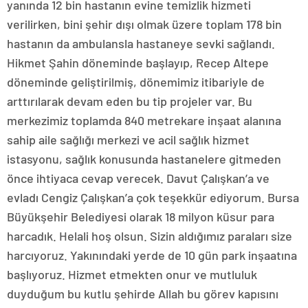
yanında 12 bin hastanın evine temizlik hizmeti
verilirken, bini şehir dışı olmak üzere toplam 178 bin
hastanın da ambulansla hastaneye sevki sağlandı.
Hikmet Şahin döneminde başlayıp, Recep Altepe
döneminde geliştirilmiş, dönemimiz itibariyle de
arttırılarak devam eden bu tip projeler var. Bu
merkezimiz toplamda 840 metrekare inşaat alanına
sahip aile sağlığı merkezi ve acil sağlık hizmet
istasyonu, sağlık konusunda hastanelere gitmeden
önce ihtiyaca cevap verecek. Davut Çalışkan’a ve
evladı Cengiz Çalışkan’a çok teşekkür ediyorum. Bursa
Büyükşehir Belediyesi olarak 18 milyon küsur para
harcadık. Helali hoş olsun. Sizin aldığımız paraları size
harcıyoruz. Yakınındaki yerde de 10 gün park inşaatına
başlıyoruz. Hizmet etmekten onur ve mutluluk
duyduğum bu kutlu şehirde Allah bu görev kapısını