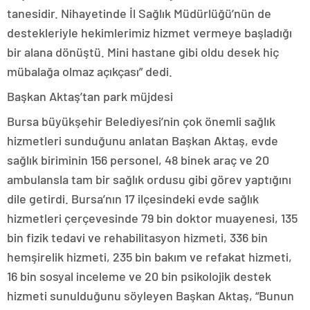
tanesidir. Nihayetinde İl Sağlık Müdürlüğü’nün de
destekleriyle hekimlerimiz hizmet vermeye başladığı
bir alana dönüştü. Mini hastane gibi oldu desek hiç
mübalağa olmaz açıkçası” dedi.
Başkan Aktaş’tan park müjdesi
Bursa büyükşehir Belediyesi’nin çok önemli sağlık
hizmetleri sunduğunu anlatan Başkan Aktaş, evde
sağlık biriminin 156 personel, 48 binek araç ve 20
ambulansla tam bir sağlık ordusu gibi görev yaptığını
dile getirdi. Bursa’nın 17 ilçesindeki evde sağlık
hizmetleri çerçevesinde 79 bin doktor muayenesi, 135
bin fizik tedavi ve rehabilitasyon hizmeti, 336 bin
hemşirelik hizmeti, 235 bin bakım ve refakat hizmeti,
16 bin sosyal inceleme ve 20 bin psikolojik destek
hizmeti sunulduğunu söyleyen Başkan Aktaş, “Bunun