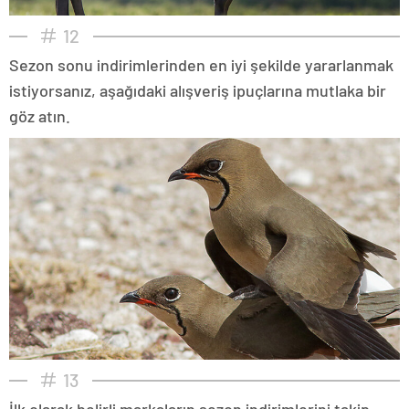
12
Sezon sonu indirimlerinden en iyi şekilde yararlanmak
istiyorsanız, aşağıdaki alışveriş ipuçlarına mutlaka bir
göz atın.
13
İlk olarak belirli markaların sezon indirimlerini takip