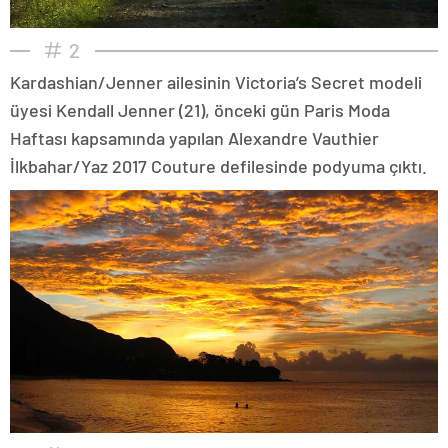
2
Kardashian/Jenner ailesinin Victoria’s Secret modeli
üyesi Kendall Jenner (21), önceki gün Paris Moda
Haftası kapsamında yapılan Alexandre Vauthier
İlkbahar/Yaz 2017 Couture defilesinde podyuma çıktı.