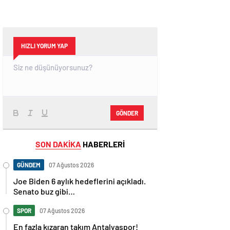
HIZLI YORUM YAP
GÖNDER
SON DAKİKA
HABERLERİ
GÜNDEM
07 Ağustos 2026
Joe Biden 6 aylık hedeflerini açıkladı.
Senato buz gibi…
SPOR
07 Ağustos 2026
En fazla kızaran takım Antalyaspor!