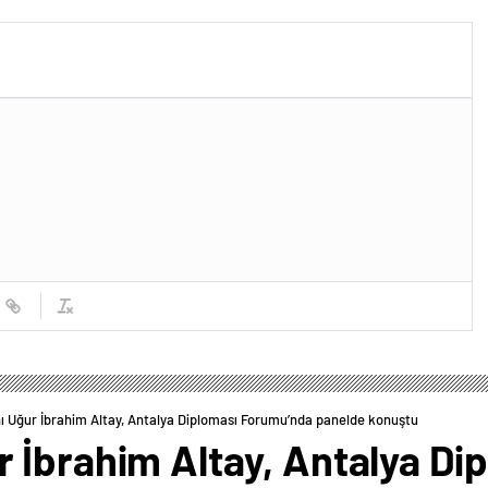
ropagandasını
yacağız’
 Uğur İbrahim Altay, Antalya Diploması Forumu’nda panelde konuştu
 İbrahim Altay, Antalya Di