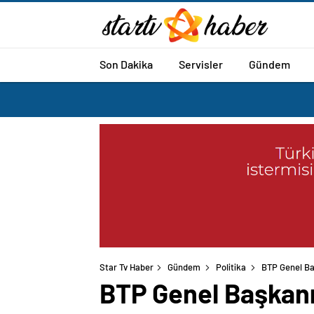
Son Dakika
Servisler
Gündem
Star Tv Haber
Gündem
Politika
BTP Genel Baş
BTP Genel Başkanı 