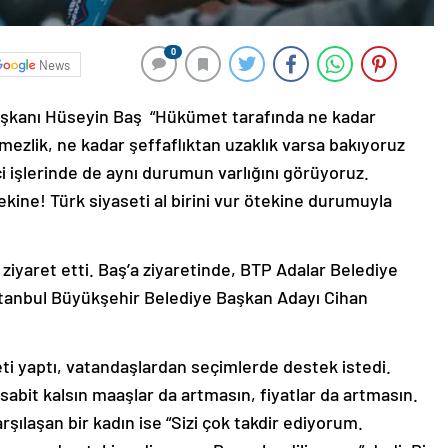
0
News
Başkanı Hüseyin Baş “Hükümet tarafında ne kadar
ezlik, ne kadar şeffaflıktan uzaklık varsa bakıyoruz
çi işlerinde de aynı durumun varlığını görüyoruz.
ötekine! Türk siyaseti al birini vur ötekine durumuyla
 ziyaret etti. Baş’a ziyaretinde, BTP Adalar Belediye
tanbul Büyükşehir Belediye Başkan Adayı Cihan
ti yaptı, vatandaşlardan seçimlerde destek istedi.
ar sabit kalsın maaşlar da artmasın, fiyatlar da artmasın.
arşılaşan bir kadın ise “Sizi çok takdir ediyorum.