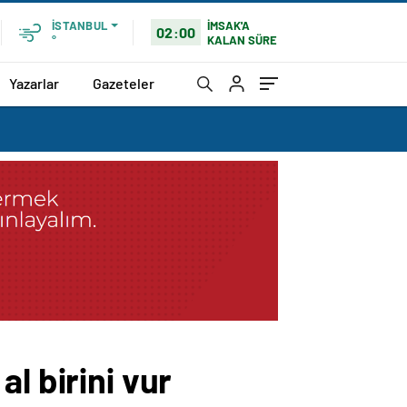
İMSAK'A
İSTANBUL
02:00
KALAN SÜRE
°
Yazarlar
Gazeteler
l birini vur