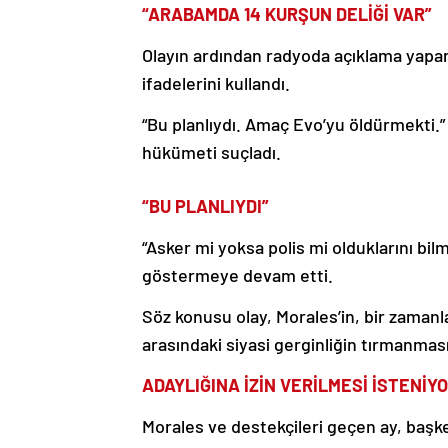
“ARABAMDA 14 KURŞUN DELİĞİ VAR”
Olayın ardından radyoda açıklama yapan 
ifadelerini kullandı.
“Bu planlıydı. Amaç Evo’yu öldürmekti.” 
hükümeti suçladı.
“BU PLANLIYDI”
“Asker mi yoksa polis mi olduklarını bi
göstermeye devam etti.
Söz konusu olay, Morales’in, bir zamanl
arasındaki siyasi gerginliğin tırmanmas
ADAYLIĞINA İZİN VERİLMESİ İSTENİY
Morales ve destekçileri geçen ay, başk