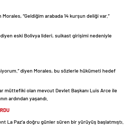
Morales, “Geldiğim arabada 14 kurşun deliği var.”
diyen eski Bolivya lideri, suikast girişimi nedeniyle
lmiyorum.” diyen Morales, bu sözlerle hükümeti hedef
ar müttefiki olan mevcut Devlet Başkanı Luis Arce ile
ının ardından yaşandı.
ORDU
ent La Paz’a doğru günler süren bir yürüyüş başlatmıştı.