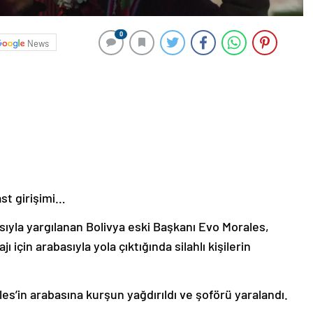
0
News
ast girişimi…
sıyla yargılanan Bolivya eski Başkanı Evo Morales,
için arabasıyla yola çıktığında silahlı kişilerin
es’in arabasına kurşun yağdırıldı ve şoförü yaralandı.