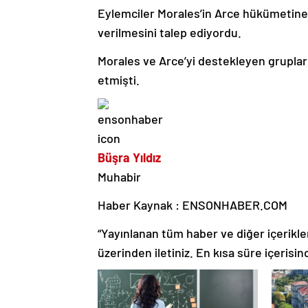
Eylemciler Morales’in Arce hükümetine 
verilmesini talep ediyordu.
Morales ve Arce’yi destekleyen gruplar
etmişti.
Büşra Yıldız
Muhabir
Haber Kaynak : ENSONHABER.COM
“Yayınlanan tüm haber ve diğer içerikler i
üzerinden iletiniz. En kısa süre içerisin