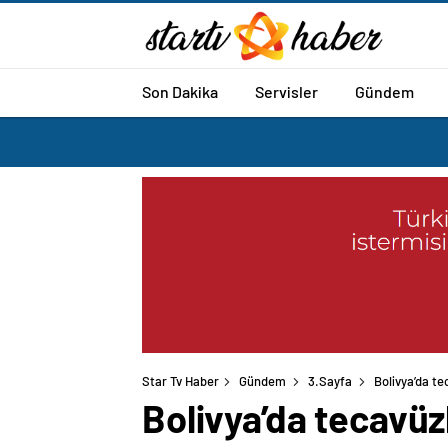
Son Dakika
Servisler
Gündem
Star Tv Haber
Gündem
3.Sayfa
Bolivya’da t
Bolivya’da tecavü