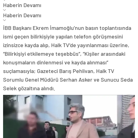
Haberin Devamı
Haberin Devamı
İBB Başkanı Ekrem İmamoğlu’nun basın toplantısında
ismi geçen bilirkişiyle yapılan telefon görüşmesini
izinsizce kayda alıp, Halk TV’de yayınlanması üzerine,
“Bilirkişiyi etkilemeye teşebbüs”, “Kişiler arasındaki
konuşmaların dinlenmesi ve kayda alınması”
suçlamasıyla; Gazeteci Barış Pehlivan, Halk TV
Sorumlu Genel Müdürü Serhan Asker ve Sunucu Seda
Selek gözaltına alındı.