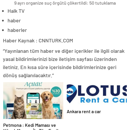
9 ayrı organize suç örgütü çökertildi: 50 tutuklama
Halk TV
haber
haberler
Haber Kaynak : CNNTURK.COM
“Yayınlanan tüm haber ve diğer içerikler ile ilgili olarak
yasal bildirimlerinizi bize iletişim sayfası üzerinden
iletiniz. En kısa süre içerisinde bildirimlerinize geri
dönüş sağlanılacaktır.”
Ankara rent a car
Petmona : Kedi Maması ve