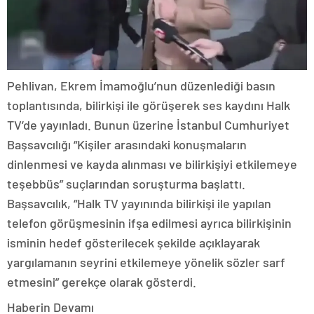
Pehlivan, Ekrem İmamoğlu’nun düzenlediği basın
toplantısında, bilirkişi ile görüşerek ses kaydını Halk
TV’de yayınladı. Bunun üzerine İstanbul Cumhuriyet
Başsavcılığı “Kişiler arasındaki konuşmaların
dinlenmesi ve kayda alınması ve bilirkişiyi etkilemeye
teşebbüs” suçlarından soruşturma başlattı.
Başsavcılık, “Halk TV yayınında bilirkişi ile yapılan
telefon görüşmesinin ifşa edilmesi ayrıca bilirkişinin
isminin hedef gösterilecek şekilde açıklayarak
yargılamanın seyrini etkilemeye yönelik sözler sarf
etmesini” gerekçe olarak gösterdi.
Haberin Devamı