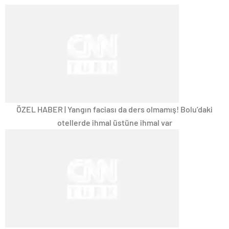
ÖZEL HABER | Yangın faciası da ders olmamış! Bolu’daki
otellerde ihmal üstüne ihmal var