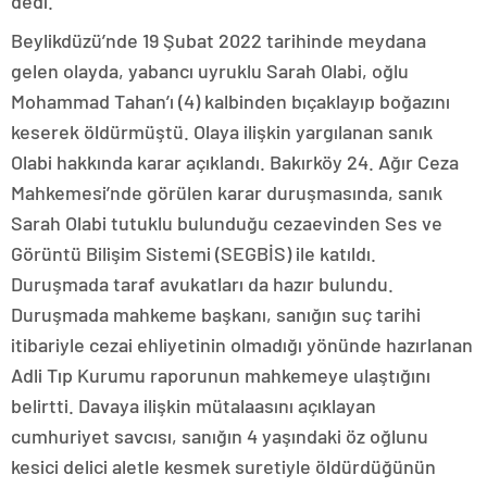
dedi.
Beylikdüzü’nde 19 Şubat 2022 tarihinde meydana
gelen olayda, yabancı uyruklu Sarah Olabi, oğlu
Mohammad Tahan’ı (4) kalbinden bıçaklayıp boğazını
keserek öldürmüştü. Olaya ilişkin yargılanan sanık
Olabi hakkında karar açıklandı. Bakırköy 24. Ağır Ceza
Mahkemesi’nde görülen karar duruşmasında, sanık
Sarah Olabi tutuklu bulunduğu cezaevinden Ses ve
Görüntü Bilişim Sistemi (SEGBİS) ile katıldı.
Duruşmada taraf avukatları da hazır bulundu.
Duruşmada mahkeme başkanı, sanığın suç tarihi
itibariyle cezai ehliyetinin olmadığı yönünde hazırlanan
Adli Tıp Kurumu raporunun mahkemeye ulaştığını
belirtti. Davaya ilişkin mütalaasını açıklayan
cumhuriyet savcısı, sanığın 4 yaşındaki öz oğlunu
kesici delici aletle kesmek suretiyle öldürdüğünün