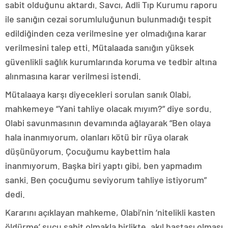
sabit olduğunu aktardı. Savcı, Adli Tıp Kurumu raporu
ile sanığın cezai sorumluluğunun bulunmadığı tespit
edildiğinden ceza verilmesine yer olmadığına karar
verilmesini talep etti. Mütalaada sanığın yüksek
güvenlikli sağlık kurumlarında koruma ve tedbir altına
alınmasına karar verilmesi istendi.
Mütalaaya karşı diyecekleri sorulan sanık Olabi,
mahkemeye “Yani tahliye olacak mıyım?” diye sordu.
Olabi savunmasının devamında ağlayarak “Ben olaya
hala inanmıyorum, olanları kötü bir rüya olarak
düşünüyorum. Çocuğumu kaybettim hala
inanmıyorum. Başka biri yaptı gibi, ben yapmadım
sanki. Ben çocuğumu seviyorum tahliye istiyorum”
dedi.
Kararını açıklayan mahkeme, Olabi’nin ‘nitelikli kasten
öldürme’ suçu sabit olmakla birlikte, akıl hastası olması