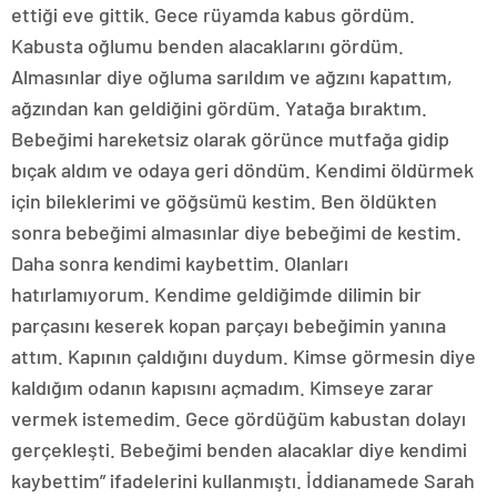
ettiği eve gittik. Gece rüyamda kabus gördüm.
Kabusta oğlumu benden alacaklarını gördüm.
Almasınlar diye oğluma sarıldım ve ağzını kapattım,
ağzından kan geldiğini gördüm. Yatağa bıraktım.
Bebeğimi hareketsiz olarak görünce mutfağa gidip
bıçak aldım ve odaya geri döndüm. Kendimi öldürmek
için bileklerimi ve göğsümü kestim. Ben öldükten
sonra bebeğimi almasınlar diye bebeğimi de kestim.
Daha sonra kendimi kaybettim. Olanları
hatırlamıyorum. Kendime geldiğimde dilimin bir
parçasını keserek kopan parçayı bebeğimin yanına
attım. Kapının çaldığını duydum. Kimse görmesin diye
kaldığım odanın kapısını açmadım. Kimseye zarar
vermek istemedim. Gece gördüğüm kabustan dolayı
gerçekleşti. Bebeğimi benden alacaklar diye kendimi
kaybettim” ifadelerini kullanmıştı. İddianamede Sarah