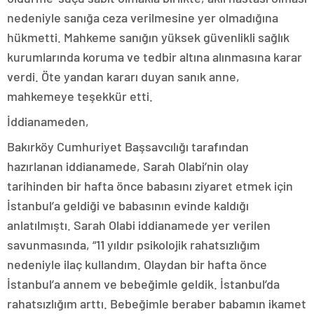
nedeniyle sanığa ceza verilmesine yer olmadığına
hükmetti. Mahkeme sanığın yüksek güvenlikli sağlık
kurumlarında koruma ve tedbir altına alınmasına karar
verdi. Öte yandan kararı duyan sanık anne,
mahkemeye teşekkür etti.
İddianameden,
Bakırköy Cumhuriyet Başsavcılığı tarafından
hazırlanan iddianamede, Sarah Olabi’nin olay
tarihinden bir hafta önce babasını ziyaret etmek için
İstanbul’a geldiği ve babasının evinde kaldığı
anlatılmıştı. Sarah Olabi iddianamede yer verilen
savunmasında, “11 yıldır psikolojik rahatsızlığım
nedeniyle ilaç kullandım. Olaydan bir hafta önce
İstanbul’a annem ve bebeğimle geldik. İstanbul’da
rahatsızlığım arttı. Bebeğimle beraber babamın ikamet