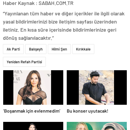
Haber Kaynak : SABAH.COM.TR
“Yayınlanan tüm haber ve diğer içerikler ile ilgili olarak
yasal bildirimlerinizi bize iletişim sayfası üzerinden
iletiniz. En kısa süre içerisinde bildirimlerinize geri
dönüş sağlanılacaktır.”
Ak Parti
Balışeyh
Hilmi Şen
Kırıkkale
Yeniden Refah Partisi
‘Boşanmak için evlenmedim’
Bu konser uyutacak!