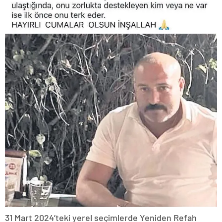
31 Mart 2024’teki yerel seçimlerde Yeniden Refah