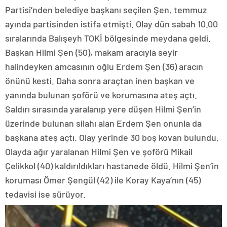
Partisi’nden belediye başkanı seçilen Şen, temmuz
ayında partisinden istifa etmişti. Olay dün sabah 10.00
sıralarında Balışeyh TOKİ bölgesinde meydana geldi.
Başkan Hilmi Şen (50), makam aracıyla seyir
halindeyken amcasının oğlu Erdem Şen (36) aracın
önünü kesti. Daha sonra araçtan inen başkan ve
yanında bulunan şoförü ve korumasına ateş açtı.
Saldırı sırasında yaralanıp yere düşen Hilmi Şen’in
üzerinde bulunan silahı alan Erdem Şen onunla da
başkana ateş açtı. Olay yerinde 30 boş kovan bulundu.
Olayda ağır yaralanan Hilmi Şen ve şoförü Mikail
Çelikkol (40) kaldırıldıkları hastanede öldü. Hilmi Şen’in
koruması Ömer Şengül (42) ile Koray Kaya’nın (45)
tedavisi ise sürüyor.