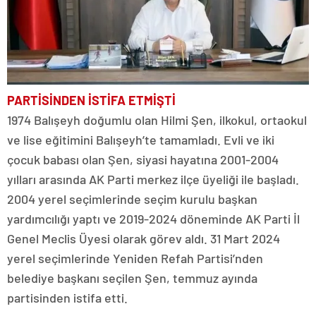
PARTİSİNDEN İSTİFA ETMİŞTİ
1974 Balışeyh doğumlu olan Hilmi Şen, ilkokul, ortaokul
ve lise eğitimini Balışeyh’te tamamladı. Evli ve iki
çocuk babası olan Şen, siyasi hayatına 2001-2004
yılları arasında AK Parti merkez ilçe üyeliği ile başladı.
2004 yerel seçimlerinde seçim kurulu başkan
yardımcılığı yaptı ve 2019-2024 döneminde AK Parti İl
Genel Meclis Üyesi olarak görev aldı. 31 Mart 2024
yerel seçimlerinde Yeniden Refah Partisi’nden
belediye başkanı seçilen Şen, temmuz ayında
partisinden istifa etti.