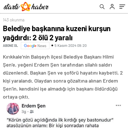
143 okunma
Belediye başkanına kuzeni kurşun
yağdırdı: 2 ölü 2 yaralı
5 Kasım 2024 09:20
ABONE OL
News
Kırıkkale’nin Balışeyh ilçesi Belediye Başkanı Hilmi
Şen’e, yeğeni Erdem Şen tarafından silahlı saldırı
düzenlendi. Başkan Şen ve şoförü hayatını kaybetti, 2
kişi yaralandı. Olaydan sonra gözaltına alınan Erdem
Şen’in, kendisini işe almadığı için başkanı öldürdüğü
ortaya çıktı.