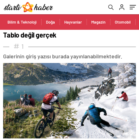
Bilim & Teknoloji
Doğa
Hayvanlar
Magazin
Otomobil
Tablo değil gerçek
1
Galerinin giriş yazısı burada yayınlanabilmektedir.