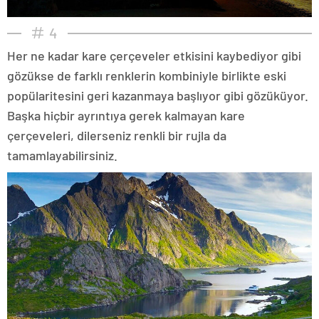
4
Her ne kadar kare çerçeveler etkisini kaybediyor gibi
gözükse de farklı renklerin kombiniyle birlikte eski
popülaritesini geri kazanmaya başlıyor gibi gözüküyor.
Başka hiçbir ayrıntıya gerek kalmayan kare
çerçeveleri, dilerseniz renkli bir rujla da
tamamlayabilirsiniz.