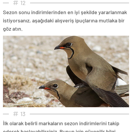
12
Sezon sonu indirimlerinden en iyi şekilde yararlanmak
istiyorsanız, aşağıdaki alışveriş ipuçlarına mutlaka bir
göz atın.
13
İlk olarak belirli markaların sezon indirimlerini takip
ederek başlayabilirsiniz. Bunun için güvenilir bilgi