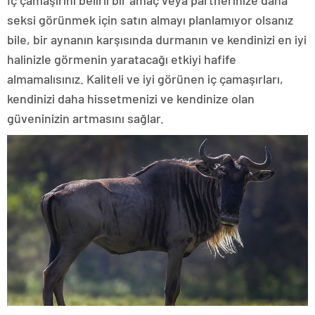
İç çamaşırını belirli bir amaç veya partnerinize daha
seksi görünmek için satın almayı planlamıyor olsanız
bile, bir aynanın karşısında durmanın ve kendinizi en iyi
halinizle görmenin yaratacağı etkiyi hafife
almamalısınız. Kaliteli ve iyi görünen iç çamaşırları,
kendinizi daha hissetmenizi ve kendinize olan
güveninizin artmasını sağlar.