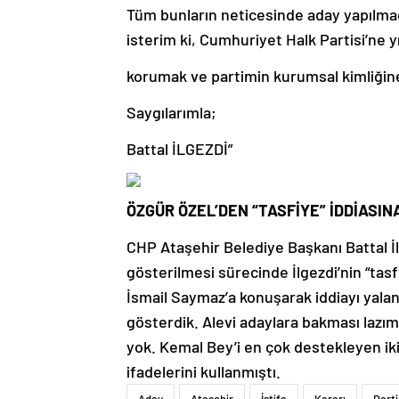
Tüm bunların neticesinde aday yapılmad
isterim ki, Cumhuriyet Halk Partisi’ne y
korumak ve partimin kurumsal kimliğine 
Saygılarımla;
Battal İLGEZDİ”
ÖZGÜR ÖZEL’DEN “TASFİYE” İDDİASIN
CHP Ataşehir Belediye Başkanı Battal İlg
gösterilmesi sürecinde İlgezdi’nin “tasfi
İsmail Saymaz’a konuşarak iddiayı yalan
gösterdik. Alevi adaylara bakması lazım
yok. Kemal Bey’i en çok destekleyen iki
ifadelerini kullanmıştı.