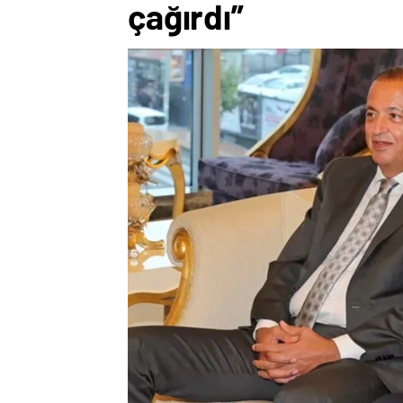
çağırdı”