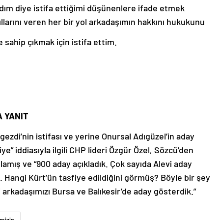
ım diye istifa ettiğimi düşünenlere ifade etmek
ıllarını veren her bir yol arkadaşımın hakkını hukukunu
sahip çıkmak için istifa ettim.
A YANIT
ezdi’nin istifası ve yerine Onursal Adıgüzel’in aday
ye” iddiasıyla ilgili CHP lideri Özgür Özel, Sözcü’den
lamış ve “900 aday açıkladık. Çok sayıda Alevi aday
. Hangi Kürt’ün tasfiye edildiğini görmüş? Böyle bir şey
 arkadaşımızı Bursa ve Balıkesir’de aday gösterdik.”