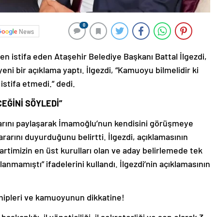
0
News
en istifa eden Ataşehir Belediye Başkanı Battal İlgezdi,
eni bir açıklama yaptı. İlgezdi, “Kamuoyu bilmelidir ki
istifa etmedi.” dedi.
EĞİNİ SÖYLEDİ”
tılarını paylaşarak İmamoğlu’nun kendisini görüşmeye
rarını duyurduğunu belirtti. İlgezdi, açıklamasının
artimizin en üst kurulları olan ve aday belirlemede tek
nmamıştı” ifadelerini kullandı. İlgezdi’nin açıklamasının
ahipleri ve kamuoyunun dikkatine!