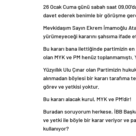
26 Ocak Cuma günü sabah saat 09.00’
davet ederek benimle bir görüşme gerç
Mevkidaşım Sayın Ekrem İmamoğlu Ataşe
yürümeyeceği kararını şahsıma ifade et
Bu kararı bana ilettiğinde partimizin en
olan MYK ve PM henüz toplanmamıştı. Yani
Yüzyıllık Ulu Çınar olan Partimizin hukuk
alınmadan böylesi bir kararı tarafıma 
görev ve yetkisi yoktur.
Bu kararı alacak kurul, MYK ve PM’dir!
Buradan soruyorum herkese, İBB Başkan
ve yetki ile böyle bir karar veriyor ve p
kullanıyor?