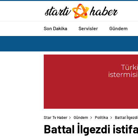
Son Dakika
Servisler
Gündem
Star Tv Haber
Gündem
Politika
Battal İlgezdi
Battal İlgezdi isti