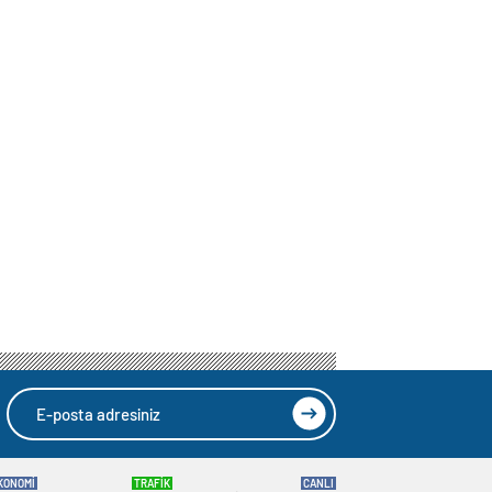
KONOMİ
TRAFİK
CANLI