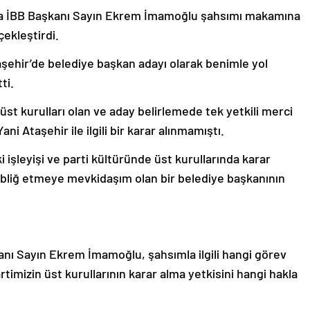
da İBB Başkanı Sayın Ekrem İmamoğlu şahsımı makamına
ekleştirdi.
hir’de belediye başkan adayı olarak benimle yol
ti.
 üst kurulları olan ve aday belirlemede tek yetkili merci
 Ataşehir ile ilgili bir karar alınmamıştı.
i işleyişi ve parti kültüründe üst kurullarında karar
tebliğ etmeye mevkidaşım olan bir belediye başkanının
ı Sayın Ekrem İmamoğlu, şahsımla ilgili hangi görev
artimizin üst kurullarının karar alma yetkisini hangi hakla