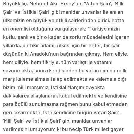
Büyükkılıç, Mehmet Akif Ersoy’un, ‘Vatan Şairi’, ‘Milli
Şair’ ve ‘İstiklal Şairi’ gibi manidar unvanlar ile anılan
ülkemizin en büyük ve etkili şairlerinden birisi, hatta
en önemlisi olduğunu vurgulayarak; “Türkiye’mizin
kutlu, şanlı ve bir o kadar da zorlu mücadelesini içeren
yıllarda, bir fikir adamı, ülkesi için bir nefer, bir şair
düşünün ki Anadolu’nun bağrından çıkmış. Hem eliyle,
hem diliyle, hem fikriyle, tüm varlığı ile vatanını
savunmakta, sonra kendisinden bu vatan için bir milli
marş kaleme alması talep edilmekte ve kaleme aldığı
bizim milli marşımız, İstiklal Marşımız ayakta
dakikalarca alkışlanarak kabul edilmekte ve kendisine
para ödülü sunulmasına rağmen bunu kabul etmeden
geri çevirmekte. İşte kendisine bugün Vatan Şairi’,
‘Milli Şair’ ve ‘İstiklal Şairi’ gibi manidar unvanlar
verilmesini umuyorum ki bu necip Türk milleti gayet