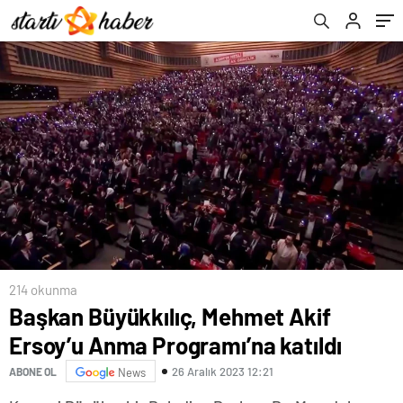
214 okunma
Başkan Büyükkılıç, Mehmet Akif
Ersoy’u Anma Programı’na katıldı
26 Aralık 2023 12:21
ABONE OL
News