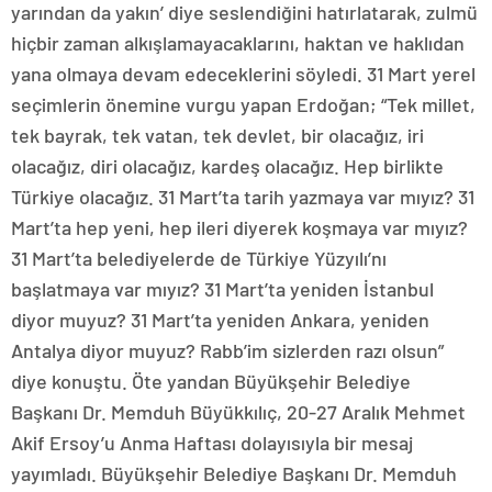
yarından da yakın’ diye seslendiğini hatırlatarak, zulmü
hiçbir zaman alkışlamayacaklarını, haktan ve haklıdan
yana olmaya devam edeceklerini söyledi. 31 Mart yerel
seçimlerin önemine vurgu yapan Erdoğan; “Tek millet,
tek bayrak, tek vatan, tek devlet, bir olacağız, iri
olacağız, diri olacağız, kardeş olacağız. Hep birlikte
Türkiye olacağız. 31 Mart’ta tarih yazmaya var mıyız? 31
Mart’ta hep yeni, hep ileri diyerek koşmaya var mıyız?
31 Mart’ta belediyelerde de Türkiye Yüzyılı’nı
başlatmaya var mıyız? 31 Mart’ta yeniden İstanbul
diyor muyuz? 31 Mart’ta yeniden Ankara, yeniden
Antalya diyor muyuz? Rabb’im sizlerden razı olsun”
diye konuştu. Öte yandan Büyükşehir Belediye
Başkanı Dr. Memduh Büyükkılıç, 20-27 Aralık Mehmet
Akif Ersoy’u Anma Haftası dolayısıyla bir mesaj
yayımladı. Büyükşehir Belediye Başkanı Dr. Memduh