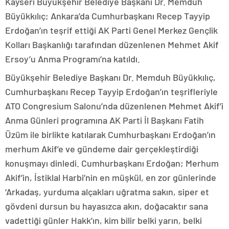
Kayseri Büyükşehir Belediye Başkanı Dr. Memduh
Büyükkılıç; Ankara’da Cumhurbaşkanı Recep Tayyip
Erdoğan’ın teşrif ettiği AK Parti Genel Merkez Gençlik
Kolları Başkanlığı tarafından düzenlenen Mehmet Akif
Ersoy’u Anma Programı’na katıldı.
Büyükşehir Belediye Başkanı Dr. Memduh Büyükkılıç,
Cumhurbaşkanı Recep Tayyip Erdoğan’ın teşrifleriyle
ATO Congresium Salonu’nda düzenlenen Mehmet Akif’i
Anma Günleri programına AK Parti İl Başkanı Fatih
Üzüm ile birlikte katılarak Cumhurbaşkanı Erdoğan’ın
merhum Akif’e ve gündeme dair gerçekleştirdiği
konuşmayı dinledi. Cumhurbaşkanı Erdoğan; Merhum
Akif’in, İstiklal Harbi’nin en müşkül, en zor günlerinde
‘Arkadaş, yurduma alçakları uğratma sakın, siper et
gövdeni dursun bu hayasızca akın, doğacaktır sana
vadettiği günler Hakk’ın, kim bilir belki yarın, belki