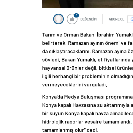
0
BEĞENDİM
ABONE OL
Tarım ve Orman Bakanı İbrahim Yumaklı, 
belirterek, Ramazan ayının önemi ve fa
da sıklaştıracaklarını, Ramazan ayına öz
söyledi. Bakan Yumaklı, et fiyatlarında 
hayvansal ürünler değil, bitkisel ürünle
ilgili herhangi bir probleminin olmadığı
vermeyeceklerini vurguladı.
Konya’da Medya Buluşması programına ka
Konya kapalı Havzasına su aktarımıyla a
bir suyun Konya kapalı havza alınabilece
hidrolojik raporlar vesaire tamamlandı.
tamamlanmış olur” dedi.