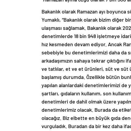
Bakanlık olarak Ramazan ayı boyunca sü
Yumaklı, “Bakanlık olarak bizim diğer b
ulaşması sağlamak. Bakanlık olarak 2023
denetimlerde 18 bin 948 işletmeye idar
hız kesmeden devam ediyor. Ancak Rama
sebebiyle bu denetimlerimizi daha da s
arkadaşımızın sahaya tekrar çıktığını 
ve tatlılar, et ve et ürünleri, süt ve s
başlamış durumda. Özellikle bütün bunlar
yapılan alanlardaki denetimlerimizi de 
şartları, gıdaların kullanım, son kullanı
denetimleri de dahil olmak üzere yapılm
denetimlerimiz olacak. Burada da etiket
olacağız. Biz elbette en büyük gıda den
vurguladık. Buradan da bir kez daha ifad