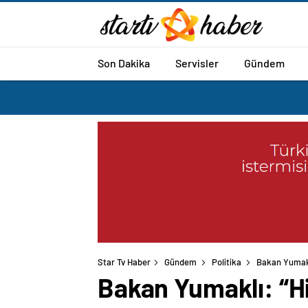
Son Dakika
Servisler
Gündem
Star Tv Haber
Gündem
Politika
Bakan Yumakl
Bakan Yumaklı: “Hi