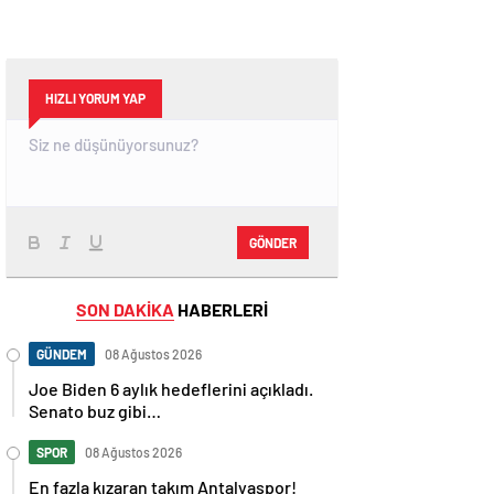
HIZLI YORUM YAP
GÖNDER
SON DAKİKA
HABERLERİ
GÜNDEM
08 Ağustos 2026
Joe Biden 6 aylık hedeflerini açıkladı.
Senato buz gibi…
SPOR
08 Ağustos 2026
En fazla kızaran takım Antalyaspor!