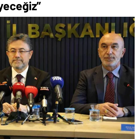
yeceğiz”