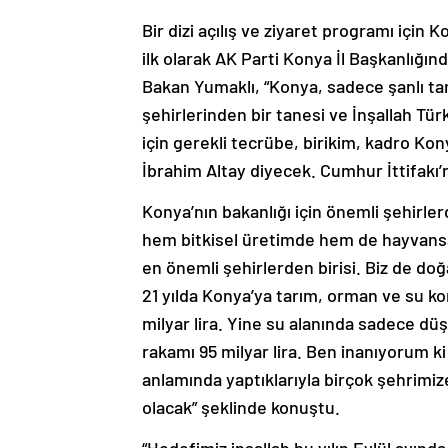
Bir dizi açılış ve ziyaret programı içi
ilk olarak AK Parti Konya İl Başkanlığ
Bakan Yumaklı, “Konya, sadece şanlı ta
şehirlerinden bir tanesi ve İnşallah Tü
için gerekli tecrübe, birikim, kadro Ko
İbrahim Altay diyecek. Cumhur İttifakı’
Konya’nın bakanlığı için önemli şehirle
hem bitkisel üretimde hem de hayvansal
en önemli şehirlerden birisi. Biz de do
21 yılda Konya’ya tarım, orman ve su kon
milyar lira. Yine su alanında sadece düş
rakamı 95 milyar lira. Ben inanıyorum
anlamında yaptıklarıyla birçok şehrimiz
olacak” şeklinde konuştu.