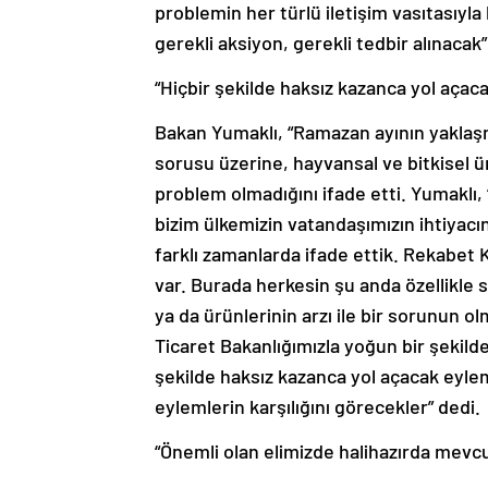
problemin her türlü iletişim vasıtasıyla 
gerekli aksiyon, gerekli tedbir alınacak
“Hiçbir şekilde haksız kazanca yol aça
Bakan Yumaklı, “Ramazan ayının yaklaşma
sorusu üzerine, hayvansal ve bitkisel ür
problem olmadığını ifade etti. Yumaklı,
bizim ülkemizin vatandaşımızın ihtiyacın
farklı zamanlarda ifade ettik. Rekabet K
var. Burada herkesin şu anda özellikle s
ya da ürünlerinin arzı ile bir sorunun ol
Ticaret Bakanlığımızla yoğun bir şekild
şekilde haksız kazanca yol açacak eylem
eylemlerin karşılığını görecekler” dedi.
“Önemli olan elimizde halihazırda mevcut