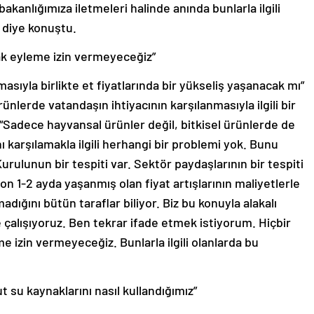
bakanlığımıza iletmeleri halinde anında bunlarla ilgili
” diye konuştu.
cak eyleme izin vermeyeceğiz”
sıyla birlikte et fiyatlarında bir yükseliş yaşanacak mı”
ünlerde vatandaşın ihtiyacının karşılanmasıyla ilgili bir
 “Sadece hayvansal ürünler değil, bitkisel ürünlerde de
ı karşılamakla ilgili herhangi bir problemi yok. Bunu
urulunun bir tespiti var. Sektör paydaşlarının bir tespiti
on 1-2 ayda yaşanmış olan fiyat artışlarının maliyetlerle
madığını bütün taraflar biliyor. Biz bu konuyla alakalı
e çalışıyoruz. Ben tekrar ifade etmek istiyorum. Hiçbir
e izin vermeyeceğiz. Bunlarla ilgili olanlarda bu
 su kaynaklarını nasıl kullandığımız”