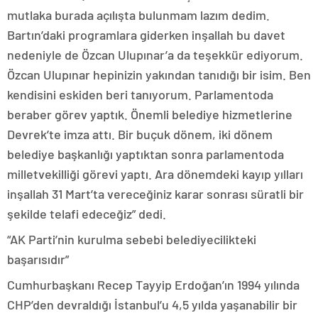
mutlaka burada açılışta bulunmam lazım dedim.
Bartın’daki programlara giderken inşallah bu davet
nedeniyle de Özcan Ulupınar’a da teşekkür ediyorum.
Özcan Ulupınar hepinizin yakından tanıdığı bir isim. Ben
kendisini eskiden beri tanıyorum. Parlamentoda
beraber görev yaptık. Önemli belediye hizmetlerine
Devrek’te imza attı. Bir buçuk dönem, iki dönem
belediye başkanlığı yaptıktan sonra parlamentoda
milletvekilliği görevi yaptı. Ara dönemdeki kayıp yılları
inşallah 31 Mart’ta vereceğiniz karar sonrası süratli bir
şekilde telafi edeceğiz” dedi.
“AK Parti’nin kurulma sebebi belediyecilikteki
başarısıdır”
Cumhurbaşkanı Recep Tayyip Erdoğan’ın 1994 yılında
CHP’den devraldığı İstanbul’u 4,5 yılda yaşanabilir bir