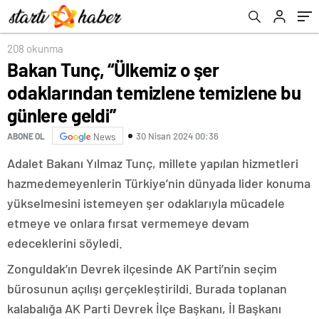
208 okunma
Bakan Tunç, “Ülkemiz o şer
odaklarından temizlene temizlene bu
günlere geldi”
30 Nisan 2024 00:36
ABONE OL
News
Adalet Bakanı Yılmaz Tunç, millete yapılan hizmetleri
hazmedemeyenlerin Türkiye’nin dünyada lider konuma
yükselmesini istemeyen şer odaklarıyla mücadele
etmeye ve onlara fırsat vermemeye devam
edeceklerini söyledi.
Zonguldak’ın Devrek ilçesinde AK Parti’nin seçim
bürosunun açılışı gerçekleştirildi. Burada toplanan
kalabalığa AK Parti Devrek İlçe Başkanı, İl Başkanı