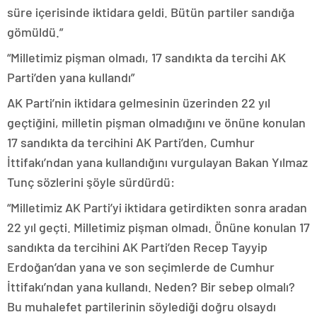
süre içerisinde iktidara geldi. Bütün partiler sandığa
gömüldü.”
“Milletimiz pişman olmadı, 17 sandıkta da tercihi AK
Parti’den yana kullandı”
AK Parti’nin iktidara gelmesinin üzerinden 22 yıl
geçtiğini, milletin pişman olmadığını ve önüne konulan
17 sandıkta da tercihini AK Parti’den, Cumhur
İttifakı’ndan yana kullandığını vurgulayan Bakan Yılmaz
Tunç sözlerini şöyle sürdürdü:
“Milletimiz AK Parti’yi iktidara getirdikten sonra aradan
22 yıl geçti. Milletimiz pişman olmadı. Önüne konulan 17
sandıkta da tercihini AK Parti’den Recep Tayyip
Erdoğan’dan yana ve son seçimlerde de Cumhur
İttifakı’ndan yana kullandı. Neden? Bir sebep olmalı?
Bu muhalefet partilerinin söylediği doğru olsaydı