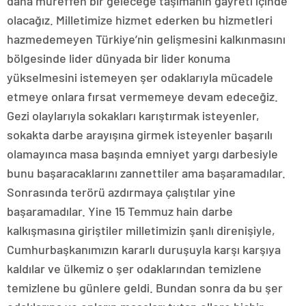
daha müreffeh bir geleceğe taşımanın gayreti içinde
olacağız. Milletimize hizmet ederken bu hizmetleri
hazmedemeyen Türkiye’nin gelişmesini kalkınmasını
bölgesinde lider dünyada bir lider konuma
yükselmesini istemeyen şer odaklarıyla mücadele
etmeye onlara fırsat vermemeye devam edeceğiz.
Gezi olaylarıyla sokakları karıştırmak isteyenler,
sokakta darbe arayışına girmek isteyenler başarılı
olamayınca masa başında emniyet yargı darbesiyle
bunu başaracaklarını zannettiler ama başaramadılar.
Sonrasında terörü azdırmaya çalıştılar yine
başaramadılar. Yine 15 Temmuz hain darbe
kalkışmasına giriştiler milletimizin şanlı direnişiyle,
Cumhurbaşkanımızın kararlı duruşuyla karşı karşıya
kaldılar ve ülkemiz o şer odaklarından temizlene
temizlene bu günlere geldi. Bundan sonra da bu şer