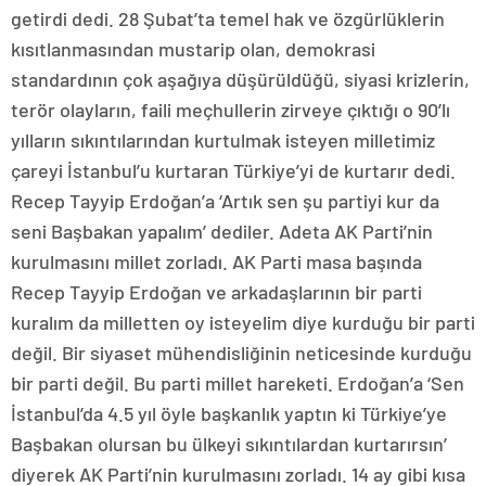
getirdi dedi. 28 Şubat’ta temel hak ve özgürlüklerin
kısıtlanmasından mustarip olan, demokrasi
standardının çok aşağıya düşürüldüğü, siyasi krizlerin,
terör olayların, faili meçhullerin zirveye çıktığı o 90’lı
yılların sıkıntılarından kurtulmak isteyen milletimiz
çareyi İstanbul’u kurtaran Türkiye’yi de kurtarır dedi.
Recep Tayyip Erdoğan’a ‘Artık sen şu partiyi kur da
seni Başbakan yapalım’ dediler. Adeta AK Parti’nin
kurulmasını millet zorladı. AK Parti masa başında
Recep Tayyip Erdoğan ve arkadaşlarının bir parti
kuralım da milletten oy isteyelim diye kurduğu bir parti
değil. Bir siyaset mühendisliğinin neticesinde kurduğu
bir parti değil. Bu parti millet hareketi. Erdoğan’a ‘Sen
İstanbul’da 4.5 yıl öyle başkanlık yaptın ki Türkiye’ye
Başbakan olursan bu ülkeyi sıkıntılardan kurtarırsın’
diyerek AK Parti’nin kurulmasını zorladı. 14 ay gibi kısa