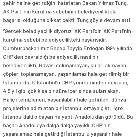
şehir haline getirdiğini hatırlatan Bakan Yılmaz Tunç,
AK Parti’nin kurulma sebebinin belediyecilikteki
başarısı olduğuna dikkat çekti. Tunç şöyle devam etti:
“Gerçek belediyecilik diyoruz. AK Parti’dir. AK Parti’nin
kurulma sebebi belediyecilikteki başarısıdır.
Cumhurbaşkanımız Recep Tayyip Erdoğan 1994 yılında
CHP’den devraldığı belediyecilik nasıl bir
belediyecilikti. Havası solunamayan, suları akmayan,
çöpleri toplanamayan, yaşanılamaz hale getirilmiş bir
İstanbul’du. O İstanbul’u CHP yönetiminden devraldı.
4.5 yıl gibi çok kısa bir süre içerisinde suları akan,
Haliç’i temizlenen, yaşanılabilir hale getirilen, dünya
projelerine adım atan bir İstanbul ortaya çıktı. İşte
İstanbul’daki o başarı ne yaptı Anadolu’dan görüldü. Bu
başarı Anadolu’ya dalga dalga yayıldı. CHP’nin
yaşanılamaz hale getirdiği İstanbul’u yaşanılır hale