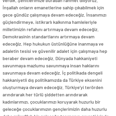
verdik. Şehitlerimize buradan rahmet diliyoruz.
İnşallah onların emanetlerine sahip çıkabilmek için
gece gündüz çalışmaya devam edeceğiz. İnsanımızı
güçlendirmeye, istikrarlı kalkınma hamleleriyle
milletimizin refahını artırmaya devam edeceğiz.
Demokrasinin standartlarını artırmaya devam
edeceğiz. Hep hukukun üstünlüğüne inanmaya ve
adaletin tesisi ve güvenilir adalet için çalışmaya hep
beraber devam edeceğiz. Dünyada hakkaniyeti
savunmaya mazlumu savunmaya insan haklarını
savunmaya devam edeceğiz. İç politikada dengeli
hakkaniyetli dış politikamızda da Türkiye eksenini
oluşturmaya devam edeceğiz. Türkiye’yi terörden
arındırarak her türlü şiddetten arındırarak
kadınlarımızı, çocuklarımızı koruyarak huzurlu bir
geleceğe çocuklarımızın gençlerimizin daha huzurlu