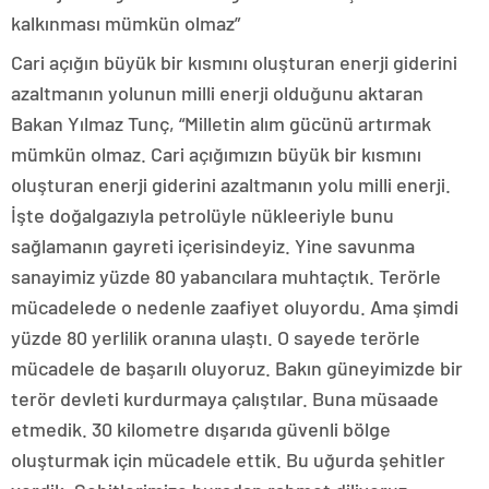
kalkınması mümkün olmaz”
Cari açığın büyük bir kısmını oluşturan enerji giderini
azaltmanın yolunun milli enerji olduğunu aktaran
Bakan Yılmaz Tunç, “Milletin alım gücünü artırmak
mümkün olmaz. Cari açığımızın büyük bir kısmını
oluşturan enerji giderini azaltmanın yolu milli enerji.
İşte doğalgazıyla petrolüyle nükleeriyle bunu
sağlamanın gayreti içerisindeyiz. Yine savunma
sanayimiz yüzde 80 yabancılara muhtaçtık. Terörle
mücadelede o nedenle zaafiyet oluyordu. Ama şimdi
yüzde 80 yerlilik oranına ulaştı. O sayede terörle
mücadele de başarılı oluyoruz. Bakın güneyimizde bir
terör devleti kurdurmaya çalıştılar. Buna müsaade
etmedik. 30 kilometre dışarıda güvenli bölge
oluşturmak için mücadele ettik. Bu uğurda şehitler