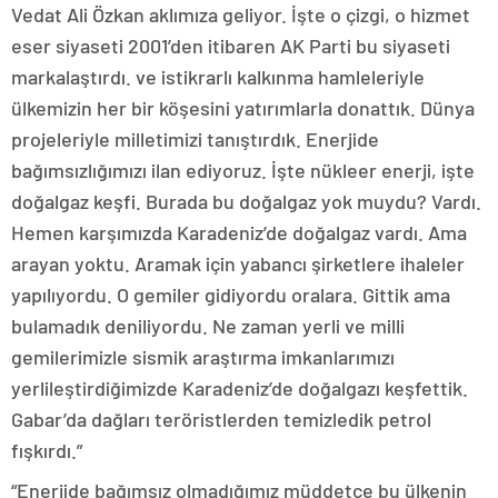
Vedat Ali Özkan aklımıza geliyor. İşte o çizgi, o hizmet
eser siyaseti 2001’den itibaren AK Parti bu siyaseti
markalaştırdı. ve istikrarlı kalkınma hamleleriyle
ülkemizin her bir köşesini yatırımlarla donattık. Dünya
projeleriyle milletimizi tanıştırdık. Enerjide
bağımsızlığımızı ilan ediyoruz. İşte nükleer enerji, işte
doğalgaz keşfi. Burada bu doğalgaz yok muydu? Vardı.
Hemen karşımızda Karadeniz’de doğalgaz vardı. Ama
arayan yoktu. Aramak için yabancı şirketlere ihaleler
yapılıyordu. O gemiler gidiyordu oralara. Gittik ama
bulamadık deniliyordu. Ne zaman yerli ve milli
gemilerimizle sismik araştırma imkanlarımızı
yerlileştirdiğimizde Karadeniz’de doğalgazı keşfettik.
Gabar’da dağları teröristlerden temizledik petrol
fışkırdı.”
“Enerjide bağımsız olmadığımız müddetçe bu ülkenin