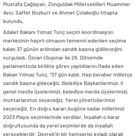
Mustafa Çağlayan, Zonguldak Milletvekilleri Muammer
Avcı, Saffet Bozkurt ve Ahmet Çolakoğlu hitapta
bulundu.
Adalet Bakanı Yılmaz Tunç seçim koordinasyon
merkezinin hayırlı olmasını temenni ederken seçime
kalan 37 günün ardından sandık başına gidileceğini
vurguladı. Özcan Ulupınar ile 26. Dönemde
parlamentoda birlikte görev yaptıklarını ifade eden
Bakan Yılmaz Tunç, “37 gün kaldı. Hep beraber milletçe
sandık başına gideceğiz. Belediye Başkanlarımızı, il
genel meclis üyelerimizi, belediye meclis üyelerimizi,
muhtarlarımızı seçeceğiz. Yerel yöneticilerimizi
seçeceğiz. En doğru kararı bugüne kadar milletimiz
2023 Mayıs seçimlerinde verdiler. İnşallah o karar
doğrultusunda da yerel seçimlerde de inşallah
vereceklerdir. Devrek’in bir hemşerisi evladı olarak