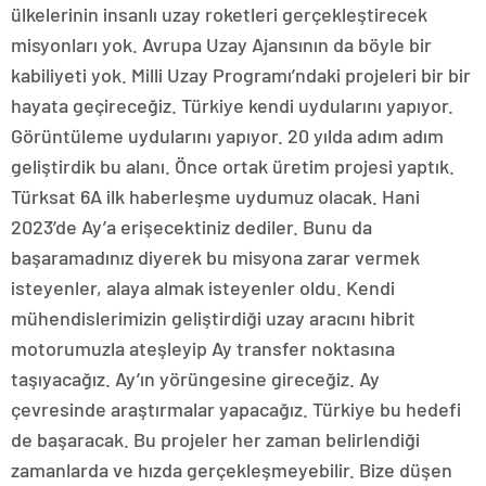
ülkelerinin insanlı uzay roketleri gerçekleştirecek
misyonları yok. Avrupa Uzay Ajansının da böyle bir
kabiliyeti yok. Milli Uzay Programı’ndaki projeleri bir bir
hayata geçireceğiz. Türkiye kendi uydularını yapıyor.
Görüntüleme uydularını yapıyor. 20 yılda adım adım
geliştirdik bu alanı. Önce ortak üretim projesi yaptık.
Türksat 6A ilk haberleşme uydumuz olacak. Hani
2023’de Ay’a erişecektiniz dediler. Bunu da
başaramadınız diyerek bu misyona zarar vermek
isteyenler, alaya almak isteyenler oldu. Kendi
mühendislerimizin geliştirdiği uzay aracını hibrit
motorumuzla ateşleyip Ay transfer noktasına
taşıyacağız. Ay’ın yörüngesine gireceğiz. Ay
çevresinde araştırmalar yapacağız. Türkiye bu hedefi
de başaracak. Bu projeler her zaman belirlendiği
zamanlarda ve hızda gerçekleşmeyebilir. Bize düşen