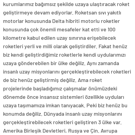
kurumlarımız bağımsız şekilde uzaya ulaştıracak roket
geliştirmeye devam ediyorlar. Roketsan sıvı yakıtlı
motorlar konusunda Delta hibriti motorlu roketler
konusunda çok önemli mesafeler kat etti ve 100
kilometre kabul edilen uzay sınırına erişebilecek
roketleri yerli ve milli olarak geliştirdiler. Fakat henüz
biz kendi geliştirdiğimiz roketlerle kendi uydularımızı
uzaya gönderebilen bir ülke değiliz. Aynı zamanda
insanlı uzay misyonlarını gerçekleştirebilecek roketleri
de biz henüz geliştirmiş değiliz. Ama roket
projelerinde başladığımız çalışmalar önümüzdeki
dönemde önce insansız sistemleri özellikle uyduları
uzaya taşımamıza imkan tanıyacak. Peki biz henüz bu
konumda değiliz. Dünyada insanlı uzay misyonlarını
gerçekleştirebilecek roketleri geliştiren 3 ülke var.
Amerika Birleşik Devletleri, Rusya ve Çin. Avrupa