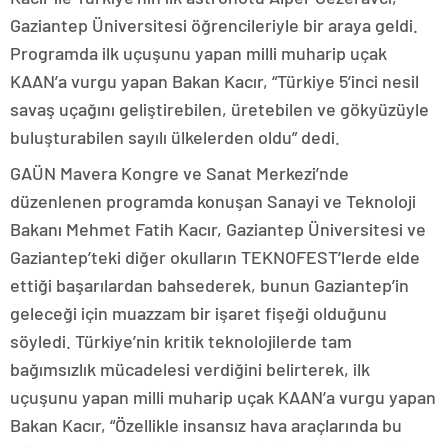
Gaziantep Üniversitesi öğrencileriyle bir araya geldi.
Programda ilk uçuşunu yapan milli muharip uçak
KAAN’a vurgu yapan Bakan Kacır, “Türkiye 5’inci nesil
savaş uçağını geliştirebilen, üretebilen ve gökyüzüyle
buluşturabilen sayılı ülkelerden oldu” dedi.
GAÜN Mavera Kongre ve Sanat Merkezi’nde
düzenlenen programda konuşan Sanayi ve Teknoloji
Bakanı Mehmet Fatih Kacır, Gaziantep Üniversitesi ve
Gaziantep’teki diğer okulların TEKNOFEST’lerde elde
ettiği başarılardan bahsederek, bunun Gaziantep’in
geleceği için muazzam bir işaret fişeği olduğunu
söyledi. Türkiye’nin kritik teknolojilerde tam
bağımsızlık mücadelesi verdiğini belirterek, ilk
uçuşunu yapan milli muharip uçak KAAN’a vurgu yapan
Bakan Kacır, “Özellikle insansız hava araçlarında bu