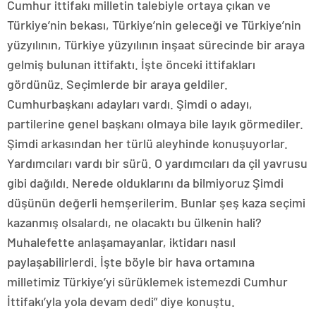
Cumhur ittifakı milletin talebiyle ortaya çıkan ve
Türkiye’nin bekası, Türkiye’nin geleceği ve Türkiye’nin
yüzyılının, Türkiye yüzyılının inşaat sürecinde bir araya
gelmiş bulunan ittifaktı. İşte önceki ittifakları
gördünüz. Seçimlerde bir araya geldiler.
Cumhurbaşkanı adayları vardı. Şimdi o adayı,
partilerine genel başkanı olmaya bile layık görmediler.
Şimdi arkasından her türlü aleyhinde konuşuyorlar.
Yardımcıları vardı bir sürü. O yardımcıları da çil yavrusu
gibi dağıldı. Nerede olduklarını da bilmiyoruz Şimdi
düşünün değerli hemşerilerim. Bunlar şeş kaza seçimi
kazanmış olsalardı, ne olacaktı bu ülkenin hali?
Muhalefette anlaşamayanlar, iktidarı nasıl
paylaşabilirlerdi. İşte böyle bir hava ortamına
milletimiz Türkiye’yi sürüklemek istemezdi Cumhur
İttifakı’yla yola devam dedi” diye konuştu.