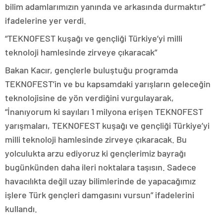
bilim adamlarımızın yanında ve arkasında durmaktır”
ifadelerine yer verdi.
“TEKNOFEST kuşağı ve gençliği Türkiye’yi milli
teknoloji hamlesinde zirveye çıkaracak”
Bakan Kacır, gençlerle buluştuğu programda
TEKNOFEST’in ve bu kapsamdaki yarışların geleceğin
teknolojisine de yön verdiğini vurgulayarak,
“İnanıyorum ki sayıları 1 milyona erişen TEKNOFEST
yarışmaları, TEKNOFEST kuşağı ve gençliği Türkiye’yi
milli teknoloji hamlesinde zirveye çıkaracak. Bu
yolculukta arzu ediyoruz ki gençlerimiz bayrağı
bugünkünden daha ileri noktalara taşısın. Sadece
havacılıkta değil uzay bilimlerinde de yapacağımız
işlere Türk gençleri damgasını vursun” ifadelerini
kullandı.