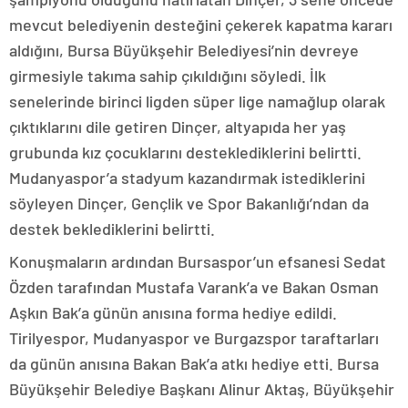
mevcut belediyenin desteğini çekerek kapatma kararı
aldığını, Bursa Büyükşehir Belediyesi’nin devreye
girmesiyle takıma sahip çıkıldığını söyledi. İlk
senelerinde birinci ligden süper lige namağlup olarak
çıktıklarını dile getiren Dinçer, altyapıda her yaş
grubunda kız çocuklarını desteklediklerini belirtti.
Mudanyaspor’a stadyum kazandırmak istediklerini
söyleyen Dinçer, Gençlik ve Spor Bakanlığı’ndan da
destek beklediklerini belirtti.
Konuşmaların ardından Bursaspor’un efsanesi Sedat
Özden tarafından Mustafa Varank’a ve Bakan Osman
Aşkın Bak’a günün anısına forma hediye edildi.
Tirilyespor, Mudanyaspor ve Burgazspor taraftarları
da günün anısına Bakan Bak’a atkı hediye etti. Bursa
Büyükşehir Belediye Başkanı Alinur Aktaş, Büyükşehir