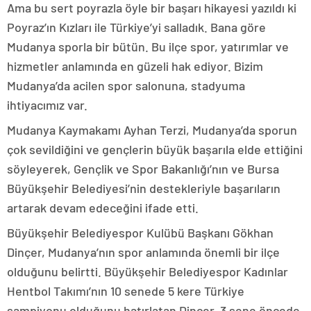
Ama bu sert poyrazla öyle bir başarı hikayesi yazıldı ki
Poyraz’ın Kızları ile Türkiye’yi salladık. Bana göre
Mudanya sporla bir bütün. Bu ilçe spor, yatırımlar ve
hizmetler anlamında en güzeli hak ediyor. Bizim
Mudanya’da acilen spor salonuna, stadyuma
ihtiyacımız var.
Mudanya Kaymakamı Ayhan Terzi, Mudanya’da sporun
çok sevildiğini ve gençlerin büyük başarıla elde ettiğini
söyleyerek, Gençlik ve Spor Bakanlığı’nın ve Bursa
Büyükşehir Belediyesi’nin destekleriyle başarıların
artarak devam edeceğini ifade etti.
Büyükşehir Belediyespor Kulübü Başkanı Gökhan
Dinçer, Mudanya’nın spor anlamında önemli bir ilçe
olduğunu belirtti. Büyükşehir Belediyespor Kadınlar
Hentbol Takımı’nın 10 senede 5 kere Türkiye
şampiyonu olduğunu hatırlatan Dinçer, 3 sene öncede