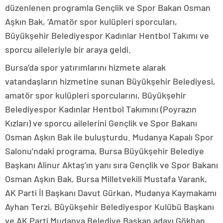
düzenlenen programla Gençlik ve Spor Bakan Osman
Aşkın Bak, ‘Amatör spor kulüpleri sporcuları,
Büyükşehir Belediyespor Kadınlar Hentbol Takımı ve
sporcu aileleriyle bir araya geldi.
Bursa’da spor yatırımlarını hizmete alarak
vatandaşların hizmetine sunan Büyükşehir Belediyesi,
amatör spor kulüpleri sporcularını, Büyükşehir
Belediyespor Kadınlar Hentbol Takımını (Poyrazın
Kızları) ve sporcu ailelerini Gençlik ve Spor Bakanı
Osman Aşkın Bak ile buluşturdu. Mudanya Kapalı Spor
Salonu’ndaki programa, Bursa Büyükşehir Belediye
Başkanı Alinur Aktaş’ın yanı sıra Gençlik ve Spor Bakanı
Osman Aşkın Bak, Bursa Milletvekili Mustafa Varank,
AK Parti İl Başkanı Davut Gürkan, Mudanya Kaymakamı
Ayhan Terzi, Büyükşehir Belediyespor Kulübü Başkanı
ve AK Parti Mudanya Belediye Başkan adayı Gökhan