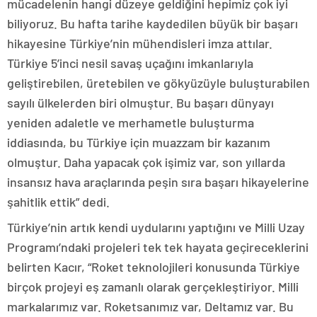
mücadelenin hangi düzeye geldiğini hepimiz çok iyi
biliyoruz. Bu hafta tarihe kaydedilen büyük bir başarı
hikayesine Türkiye’nin mühendisleri imza attılar.
Türkiye 5’inci nesil savaş uçağını imkanlarıyla
geliştirebilen, üretebilen ve gökyüzüyle buluşturabilen
sayılı ülkelerden biri olmuştur. Bu başarı dünyayı
yeniden adaletle ve merhametle buluşturma
iddiasında, bu Türkiye için muazzam bir kazanım
olmuştur. Daha yapacak çok işimiz var, son yıllarda
insansız hava araçlarında peşin sıra başarı hikayelerine
şahitlik ettik” dedi.
Türkiye’nin artık kendi uydularını yaptığını ve Milli Uzay
Programı’ndaki projeleri tek tek hayata geçireceklerini
belirten Kacır, “Roket teknolojileri konusunda Türkiye
birçok projeyi eş zamanlı olarak gerçekleştiriyor. Milli
markalarımız var. Roketsanımız var, Deltamız var. Bu