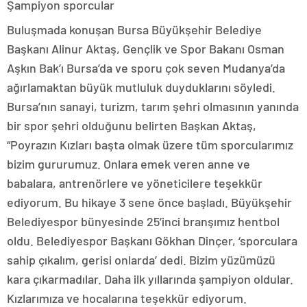
Şampiyon sporcular
Buluşmada konuşan Bursa Büyükşehir Belediye
Başkanı Alinur Aktaş, Gençlik ve Spor Bakanı Osman
Aşkın Bak’ı Bursa’da ve sporu çok seven Mudanya’da
ağırlamaktan büyük mutluluk duyduklarını söyledi.
Bursa’nın sanayi, turizm, tarım şehri olmasının yanında
bir spor şehri olduğunu belirten Başkan Aktaş,
“Poyrazın Kızları başta olmak üzere tüm sporcularımız
bizim gururumuz. Onlara emek veren anne ve
babalara, antrenörlere ve yöneticilere teşekkür
ediyorum. Bu hikaye 3 sene önce başladı. Büyükşehir
Belediyespor bünyesinde 25’inci branşımız hentbol
oldu. Belediyespor Başkanı Gökhan Dinçer, ‘sporculara
sahip çıkalım, gerisi onlarda’ dedi. Bizim yüzümüzü
kara çıkarmadılar. Daha ilk yıllarında şampiyon oldular.
Kızlarımıza ve hocalarına teşekkür ediyorum.