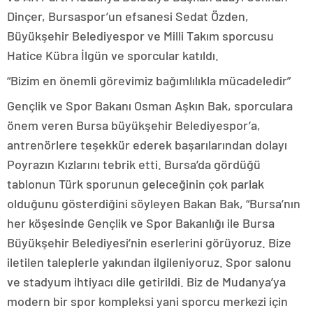
Dinçer, Bursaspor’un efsanesi Sedat Özden,
Büyükşehir Belediyespor ve Milli Takım sporcusu
Hatice Kübra İlgün ve sporcular katıldı.
“Bizim en önemli görevimiz bağımlılıkla mücadeledir”
Gençlik ve Spor Bakanı Osman Aşkın Bak, sporculara
önem veren Bursa büyükşehir Belediyespor’a,
antrenörlere teşekkür ederek başarılarından dolayı
Poyrazın Kızlarını tebrik etti. Bursa’da gördüğü
tablonun Türk sporunun geleceğinin çok parlak
olduğunu gösterdiğini söyleyen Bakan Bak, “Bursa’nın
her köşesinde Gençlik ve Spor Bakanlığı ile Bursa
Büyükşehir Belediyesi’nin eserlerini görüyoruz. Bize
iletilen taleplerle yakından ilgileniyoruz. Spor salonu
ve stadyum ihtiyacı dile getirildi. Biz de Mudanya’ya
modern bir spor kompleksi yani sporcu merkezi için