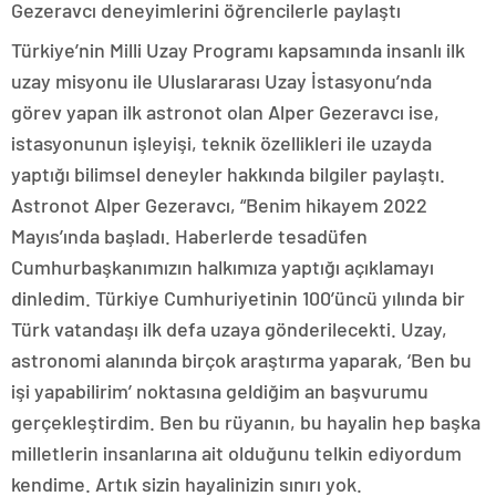
Gezeravcı deneyimlerini öğrencilerle paylaştı
Türkiye’nin Milli Uzay Programı kapsamında insanlı ilk
uzay misyonu ile Uluslararası Uzay İstasyonu’nda
görev yapan ilk astronot olan Alper Gezeravcı ise,
istasyonunun işleyişi, teknik özellikleri ile uzayda
yaptığı bilimsel deneyler hakkında bilgiler paylaştı.
Astronot Alper Gezeravcı, “Benim hikayem 2022
Mayıs’ında başladı. Haberlerde tesadüfen
Cumhurbaşkanımızın halkımıza yaptığı açıklamayı
dinledim. Türkiye Cumhuriyetinin 100’üncü yılında bir
Türk vatandaşı ilk defa uzaya gönderilecekti. Uzay,
astronomi alanında birçok araştırma yaparak, ‘Ben bu
işi yapabilirim’ noktasına geldiğim an başvurumu
gerçekleştirdim. Ben bu rüyanın, bu hayalin hep başka
milletlerin insanlarına ait olduğunu telkin ediyordum
kendime. Artık sizin hayalinizin sınırı yok.