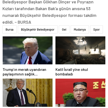
Belediyespor Başkan Gökhan Dinçer ve Poyrazın
Kızları tarafından Bakan Bak’a günün anısına 53
numaralı Büyükşehir Belediyespor forması takdim
edildi. – BURSA
Bursa
Büyükşehir Belediyespor
Gel
Mudanya
Spor
Trump’ın merak uyandıran
Katil İsrail yine okul
paylaşımının sağlık
bombaladı
sistemiyle ilgili kararname
olduğu anlaşıldı