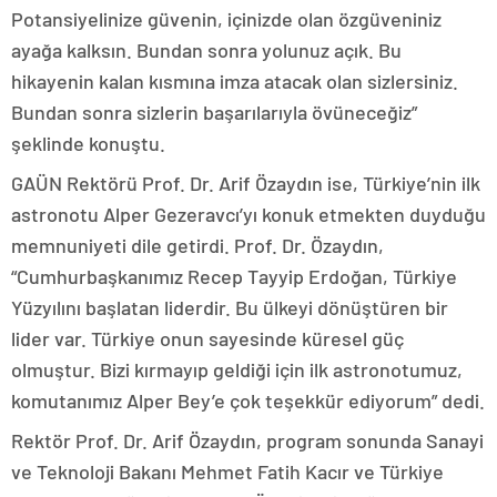
Potansiyelinize güvenin, içinizde olan özgüveniniz
ayağa kalksın. Bundan sonra yolunuz açık. Bu
hikayenin kalan kısmına imza atacak olan sizlersiniz.
Bundan sonra sizlerin başarılarıyla övüneceğiz”
şeklinde konuştu.
GAÜN Rektörü Prof. Dr. Arif Özaydın ise, Türkiye’nin ilk
astronotu Alper Gezeravcı’yı konuk etmekten duyduğu
memnuniyeti dile getirdi. Prof. Dr. Özaydın,
“Cumhurbaşkanımız Recep Tayyip Erdoğan, Türkiye
Yüzyılını başlatan liderdir. Bu ülkeyi dönüştüren bir
lider var. Türkiye onun sayesinde küresel güç
olmuştur. Bizi kırmayıp geldiği için ilk astronotumuz,
komutanımız Alper Bey’e çok teşekkür ediyorum” dedi.
Rektör Prof. Dr. Arif Özaydın, program sonunda Sanayi
ve Teknoloji Bakanı Mehmet Fatih Kacır ve Türkiye