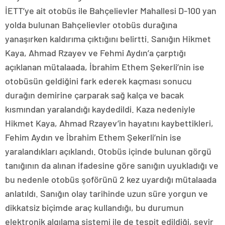
İETT’ye ait otobüs ile Bahçelievler Mahallesi D-100 yan
yolda bulunan Bahçelievler otobüs durağına
yanaşırken kaldırıma çıktığını belirtti. Sanığın Hikmet
Kaya, Ahmad Rzayev ve Fehmi Aydın’a çarptığı
açıklanan mütalaada, İbrahim Ethem Şekerli’nin ise
otobüsün geldiğini fark ederek kaçması sonucu
durağın demirine çarparak sağ kalça ve bacak
kısmından yaralandığı kaydedildi. Kaza nedeniyle
Hikmet Kaya, Ahmad Rzayev’in hayatını kaybettikleri,
Fehim Aydın ve İbrahim Ethem Şekerli’nin ise
yaralandıkları açıklandı. Otobüs içinde bulunan görgü
tanığının da alınan ifadesine göre sanığın uyukladığı ve
bu nedenle otobüs şoförünü 2 kez uyardığı mütalaada
anlatıldı. Sanığın olay tarihinde uzun süre yorgun ve
dikkatsiz biçimde araç kullandığı, bu durumun
elektronik algılama sistemi ile de tespit edildiği, seyir