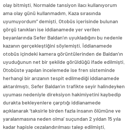
olay bitmişti. Normalde tansiyon ilacı kullanıyorum
ama olay günü kullanmadım. Kaza sırasında
uyumuyordum” demişti. Otobüs içerisinde bulunan
görgü tanıkları ise iddianamede yer verilen
beyanlarında Sefer Baldan’ın uyukladığını bu nedenle
kazanın gerçekleştiğini söylemişti. İddianamede
otobüs içindeki kamera görüntülerinden de Baldan’ın
uyuduğunun net bir şekilde görüldüğü ifade edilmişti.
Otobüste yapılan incelemede ise fren sisteminde
herhangi bir arızanın tespit edilmediği iddianamede
aktarılmıştı. Sefer Baldan’ın trafikte seyir halindeyken
uyuması nedeniyle direksiyon hakimiyetini kaybedip
durakta bekleyenlere çarptığı iddianamede
açıklanarak ‘taksirle birden fazla insanın ölümüne ve
yaralanmasına neden olma’ suçundan 2 yıldan 15 yıla
kadar hapisle cezalandırılması talep edilmişti.