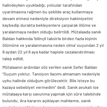
halindeyken uyukladığı, yolcular tarafından
uyarılmasına rağmen bu şekilde araç kullanmaya
devam etmesi nedeniyle direksiyon hakimiyetini
kaybedip durakta bekleyenlere çarparak ölüme ve
yaralanmaya neden olduğu belirtildi. Mütalaada sanık
Baldan hakkında ‘bilinçli taksirle birden fazla kişinin
ölümüne ve yaralanmasına neden olma’ suçundan 2 yıl
8 aydan 22 yıl 6 aya kadar hapisle cezalandırılması
talep edildi.
Mütalaanın ardından söz verilen sanık Sefer Baldan
“Suçum yoktur. Tansiyon ilacımı almamam nedeniyle
uyku halinde olduğum görülecektir. Bile isteye bu
kazaya sebebiyet vermedim” dedi. Sanık avukatı ise
mütalaaya karşı savunma yapmak için süre talebinde
bulundu. Ara kararını açıklayan mahkeme, sanık