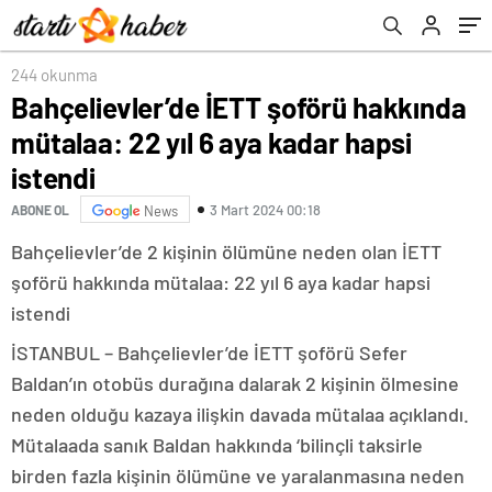
244 okunma
Bahçelievler’de İETT şoförü hakkında
mütalaa: 22 yıl 6 aya kadar hapsi
istendi
3 Mart 2024 00:18
ABONE OL
News
Bahçelievler’de 2 kişinin ölümüne neden olan İETT
şoförü hakkında mütalaa: 22 yıl 6 aya kadar hapsi
istendi
İSTANBUL – Bahçelievler’de İETT şoförü Sefer
Baldan’ın otobüs durağına dalarak 2 kişinin ölmesine
neden olduğu kazaya ilişkin davada mütalaa açıklandı.
Mütalaada sanık Baldan hakkında ‘bilinçli taksirle
birden fazla kişinin ölümüne ve yaralanmasına neden