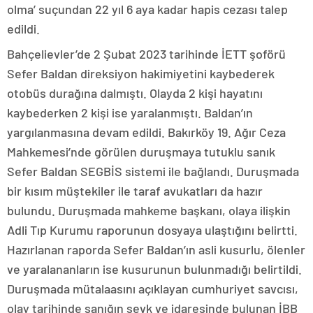
olma’ suçundan 22 yıl 6 aya kadar hapis cezası talep
edildi.
Bahçelievler’de 2 Şubat 2023 tarihinde İETT şoförü
Sefer Baldan direksiyon hakimiyetini kaybederek
otobüs durağına dalmıştı. Olayda 2 kişi hayatını
kaybederken 2 kişi ise yaralanmıştı. Baldan’ın
yargılanmasına devam edildi. Bakırköy 19. Ağır Ceza
Mahkemesi’nde görülen duruşmaya tutuklu sanık
Sefer Baldan SEGBİS sistemi ile bağlandı. Duruşmada
bir kısım müştekiler ile taraf avukatları da hazır
bulundu. Duruşmada mahkeme başkanı, olaya ilişkin
Adli Tıp Kurumu raporunun dosyaya ulaştığını belirtti.
Hazırlanan raporda Sefer Baldan’ın asli kusurlu, ölenler
ve yaralananların ise kusurunun bulunmadığı belirtildi.
Duruşmada mütalaasını açıklayan cumhuriyet savcısı,
olay tarihinde sanığın sevk ve idaresinde bulunan İBB