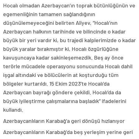
Hocalı olmadan Azerbaycan’ın toprak bütünlüğünün ve
egemenliğinin tamamen sağlandığının
düşünülemeyeceğini belirten Aliyev, “Hocalı’nın
Azerbaycan halkının tarihinde ve bilincinde o kadar
büyük bir yeri vardır ki, bu trajedi kalplerimizde o kadar
büyük yaralar bırakmıştır ki, Hocalı özgürlüğüne
kavuşuncaya kadar sakinleşemezdik. Beş ay önce
terörle mücadele operasyonu sonucunda Hocalı dahil
işgal altındaki ve bölücülerin at koşturduğu tüm
bölgeler kurtarıldı. 15 Ekim 2023’te Hocalı’da
Azerbaycan bayrağı göndere çekildi. Hocalı’da da
büyük iyileştirme çalışmalarına başladık” ifadelerini
kullandı.
Azerbaycanlıların Karabağ’a geri dönüşü hızlanıyor
Azerbaycanlıların Karabağ’da beş yerleşim yerine geri