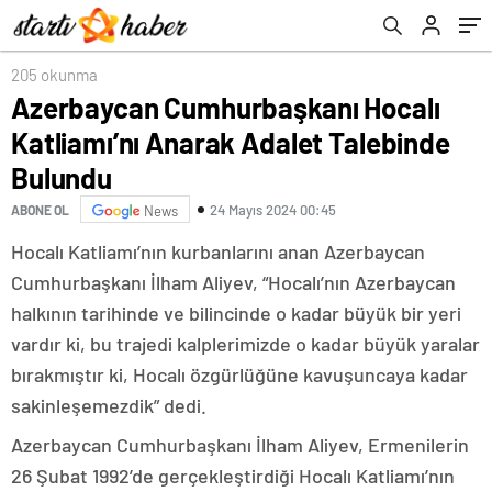
205 okunma
Azerbaycan Cumhurbaşkanı Hocalı
Katliamı’nı Anarak Adalet Talebinde
Bulundu
24 Mayıs 2024 00:45
ABONE OL
News
Hocalı Katliamı’nın kurbanlarını anan Azerbaycan
Cumhurbaşkanı İlham Aliyev, “Hocalı’nın Azerbaycan
halkının tarihinde ve bilincinde o kadar büyük bir yeri
vardır ki, bu trajedi kalplerimizde o kadar büyük yaralar
bırakmıştır ki, Hocalı özgürlüğüne kavuşuncaya kadar
sakinleşemezdik” dedi.
Azerbaycan Cumhurbaşkanı İlham Aliyev, Ermenilerin
26 Şubat 1992’de gerçekleştirdiği Hocalı Katliamı’nın