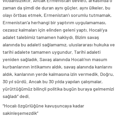
vicdansızlıktır. Ancak Ermenistan devleti, arkasında o
zaman da şimdi de duran aynı güçler, aynı ülkeler, bu
olayı örtbas etmek, Ermenistan’ı sorumlu tutmamak,
Ermenistan’a herhangi bir yaptırım uygulamaması,
cezasız kalmaları için elinden geleni yaptı. Hocalı’ya
adalet talebimiz tamamen haklıydı. Bizim savaş
alanında bu adaleti sağlamamız, uluslararası hukuka ve
tarihi adalete tamamen uygundur. Tarihi adaleti
yeniden sağladık. Savaş alanında Hocalı’nın masum
kurbanlarının intikamını aldık, savaş alanında kanlarını
aldık, kanlarının yerde kalmasına izin vermedik. Doğru,
30 yıl sürdü. Ancak bu 30 yılda yapılan çalışmalar,
yürüttüğümüz bilinçli politika bugün buraya gelmemizi
sağladı” dedi.
“Hocalı özgürlüğüne kavuşuncaya kadar
sakinleşemezdik”