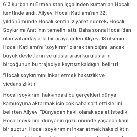
613 kurbanını Ermenistan işgalinden kurtarılan Hocalı
kentinde andı. Aliyev, Hocalı Katliamı’nın 32.
yıldönümünde Hocalı kentini ziyaret ederek, Hocalı
Soykırımı Anıtı’nın temelini attı. Daha sonra Hocalı’dan
olan vatandaşlarla bir araya gelen Aliyev, 18 ülkenin
Hocalı Katliamı’nı “soykırım” olarak tanıdığını, ancak
büyük devletlerin ve uluslararası kuruluşların
birçoğunun bu trajediye kayıtsız kaldığını belirtti.
“Hocalı soykırımını inkar etmek haksızlık ve
vicdansızlıktır”
Hocalı soykırımı hakkındaki bu gerçekleri dünya
kamuoyuna aktarmak için çok çaba sarf ettiklerini
belirten Aliyev, “Dünyadan haklı olarak adalet istedik.
Hocalı soykırımı dünyanın gözü önünde yaşanan kanlı
bir suçtur. Hocalı soykırımını inkar etmek haksızlıktır,