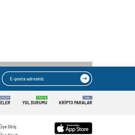
KONOMİ
TRAFİK
CANLI
TELER
YOL DURUMU
KRIPTO PARALAR
Üye Giriş