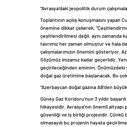
“Avrasya’daki jeopolitik durum çalışmal
Toplantının açılış konuşmasını yapan Cu
önemine dikkat çekerek, “Çeşitlendirme
çeşitlendirilmesi değil, aynı zamanda k
tavrımız her zaman olmuştur ve hala da
çalışmalarımızın önemini gösteriyor. Az
Sözümüz imzamız kadar geçerlidir. Yeni
geçirileceğinden eminim. Önümüzdeki yı
doğal gaz üretimine başlanacak. Bu çok 
“Azerbaycan doğal gazına AB’den büyük 
Güney Gaz Koridoru’nun 3 yıldır başarılı b
hikayesidir. Avrasya’nın önemli altyapı 
güvenliği ve iş birliği projesidir. Çünkü 
olmasaydı bu projenin hayata geçirilm