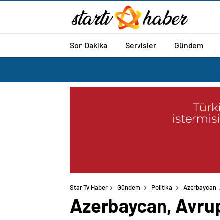
Son Dakika
Servisler
Gündem
Star Tv Haber
Gündem
Politika
Azerbaycan, A
Azerbaycan, Avrupa