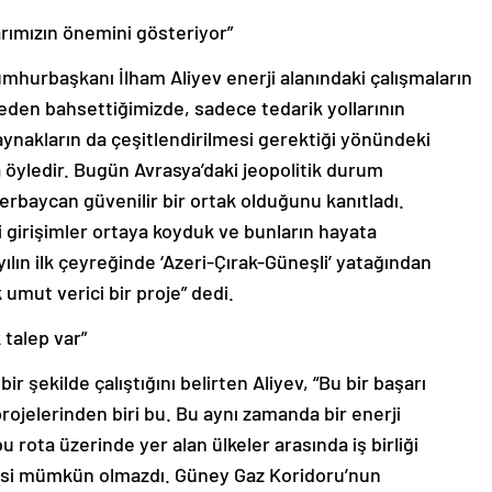
arımızın önemini gösteriyor”
mhurbaşkanı İlham Aliyev enerji alanındaki çalışmaların
den bahsettiğimizde, sadece tedarik yollarının
aynakların da çeşitlendirilmesi gerektiği yönündeki
 öyledir. Bugün Avrasya’daki jeopolitik durum
erbaycan güvenilir bir ortak olduğunu kanıtladı.
 girişimler ortaya koyduk ve bunların hayata
lın ilk çeyreğinde ‘Azeri-Çırak-Güneşli’ yatağından
umut verici bir proje” dedi.
talep var”
ir şekilde çalıştığını belirten Aliyev, “Bu bir başarı
projelerinden biri bu. Bu aynı zamanda bir enerji
bu rota üzerinde yer alan ülkeler arasında iş birliği
esi mümkün olmazdı. Güney Gaz Koridoru’nun