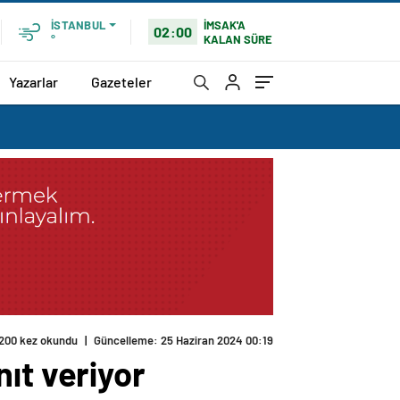
İMSAK'A
İSTANBUL
02:00
KALAN SÜRE
°
Yazarlar
Gazeteler
200 kez okundu
|
Güncelleme: 25 Haziran 2024 00:19
ıt veriyor