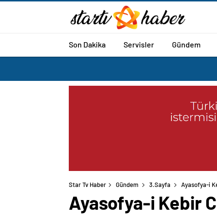
Son Dakika
Servisler
Gündem
Star Tv Haber
Gündem
3.Sayfa
Ayasofya-i Ke
Ayasofya-i Kebir C