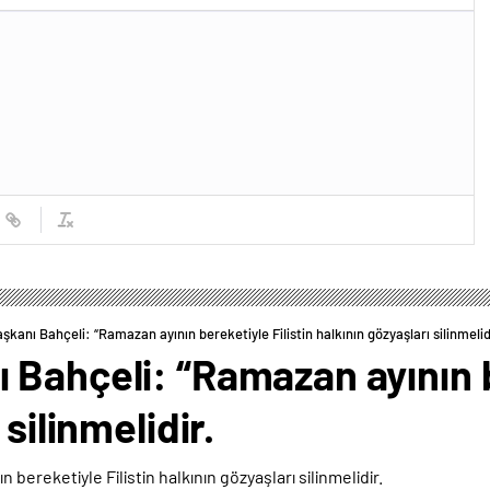
kanı Bahçeli: “Ramazan ayının bereketiyle Filistin halkının gözyaşları silinmelid
Bahçeli: “Ramazan ayının be
silinmelidir.