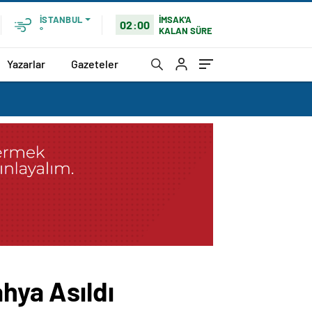
İMSAK'A
İSTANBUL
02:00
KALAN SÜRE
°
Yazarlar
Gazeteler
hya Asıldı