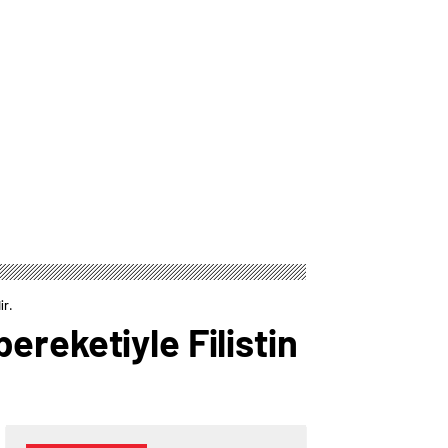
ir.
reketiyle Filistin