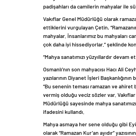
padişahları da camilerin mahyalar ile sü
Vakıflar Genel Müdürlüğü olarak rama
ettiklerini vurgulayan Çetin, “Ramazanın
mahyalar. İnsanlarımız bu mahyaları ca
çok daha iyi hissediyorlar.” şeklinde ko
“Mahya sanatımızı yüzyıllardır devam et
Osmanlı’nın son mahyacısı Hacı Ali Cey
yazılarının Diyanet İşleri Başkanlığının 
“Bu senenin teması ramazan ve ahiret 
vermiş olduğu veciz sözler var. Vakıflar
Müdürlüğü sayesinde mahya sanatımızı y
ifadesini kullandı.
Mahya asmaya her sene olduğu gibi Eyüp 
olarak “Ramazan Kur’an ayıdır” yazısının