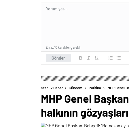
En az 10 karakter gerekli
Gönder
Star Tv Haber
Gündem
Politika
MHP Genel Baş
MHP Genel Başkanı 
halkının gözyaşları 