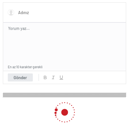
olarak değerlendirdi
En az 10 karakter gerekli
Gönder