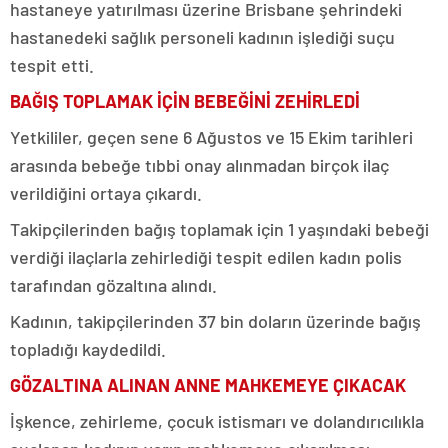
hastaneye yatırılması üzerine Brisbane şehrindeki
hastanedeki sağlık personeli kadının işlediği suçu
tespit etti.
BAĞIŞ TOPLAMAK İÇİN BEBEĞİNİ ZEHİRLEDİ
Yetkililer, geçen sene 6 Ağustos ve 15 Ekim tarihleri
arasında bebeğe tıbbi onay alınmadan birçok ilaç
verildiğini ortaya çıkardı.
Takipçilerinden bağış toplamak için 1 yaşındaki bebeği
verdiği ilaçlarla zehirlediği tespit edilen kadın polis
tarafından gözaltına alındı.
Kadının, takipçilerinden 37 bin doların üzerinde bağış
topladığı kaydedildi.
GÖZALTINA ALINAN ANNE MAHKEMEYE ÇIKACAK
İşkence, zehirleme, çocuk istismarı ve dolandırıcılıkla