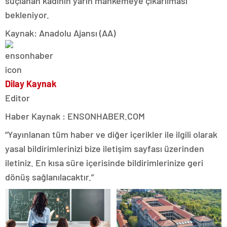
suçlanan kadının yarın mahkemeye çıkarılması
bekleniyor.
Kaynak: Anadolu Ajansı (AA)
Dilay Kaynak
Editor
Haber Kaynak : ENSONHABER.COM
“Yayınlanan tüm haber ve diğer içerikler ile ilgili olarak
yasal bildirimlerinizi bize iletişim sayfası üzerinden
iletiniz. En kısa süre içerisinde bildirimlerinize geri
dönüş sağlanılacaktır.”