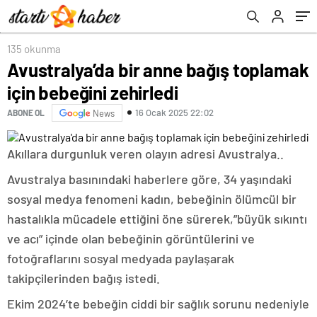
135 okunma
Avustralya’da bir anne bağış toplamak
için bebeğini zehirledi
16 Ocak 2025 22:02
ABONE OL
News
Akıllara durgunluk veren olayın adresi Avustralya..
Avustralya basınındaki haberlere göre, 34 yaşındaki
sosyal medya fenomeni kadın, bebeğinin ölümcül bir
hastalıkla mücadele ettiğini öne sürerek,”büyük sıkıntı
ve acı” içinde olan bebeğinin görüntülerini ve
fotoğraflarını sosyal medyada paylaşarak
takipçilerinden bağış istedi.
Ekim 2024’te bebeğin ciddi bir sağlık sorunu nedeniyle