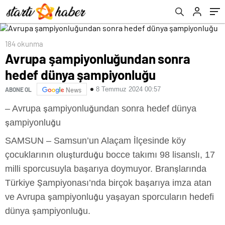
184 okunma
Avrupa şampiyonluğundan sonra
hedef dünya şampiyonluğu
8 Temmuz 2024 00:57
ABONE OL
News
– Avrupa şampiyonluğundan sonra hedef dünya
şampiyonluğu
SAMSUN – Samsun’un Alaçam İlçesinde köy
çocuklarının oluşturduğu bocce takımı 98 lisanslı, 17
milli sporcusuyla başarıya doymuyor. Branşlarında
Türkiye Şampiyonası’nda birçok başarıya imza atan
ve Avrupa şampiyonluğu yaşayan sporcuların hedefi
dünya şampiyonluğu.