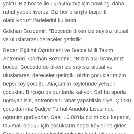
yoktu. Biz bocce ile uğraştığımız için bowlingi daha
rahat yapabiliyoruz. Biz her branşta başarılı
olabiliyoruz” ifadelerini kullandı.
Gökhan Bozdemir: “Boccede ülkemize sayısız ulusal
ve uluslararası dereceler getirdik”
Beden Eğitimi Öğretmeni ve Bocce Milli Takım
Antrenörü Gökhan Bozdemir, “Bizim asıl branşımız
bocce. Boccede de ülkemize sayısız ulusal ve
uluslararası dereceler getirdik. Bizim çocuklarımızın
hepsi köy çocuğu. Alaçam’ın köylerinde yetişen
çocuklar. Birçoğu da yurtlarda kalıyor. Sırf bu sporla
uğraşabilsin, antrenmanı rahat yapabilsin diye. Çünkü
çocuklarımız Şadiye Turhal Anadolu Lisesi’nde
öğrenim görüyorlar. Saat 16.00’da bizim okul kapanır,
taşımalı olduğu için çocukların hepsi köylerine gider.