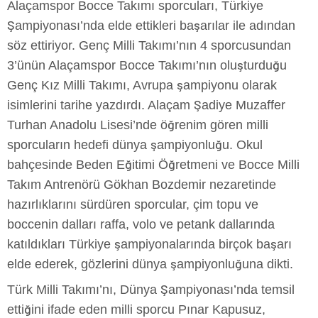
Alaçamspor Bocce Takımı sporcuları, Türkiye
Şampiyonası’nda elde ettikleri başarılar ile adından
söz ettiriyor. Genç Milli Takımı’nın 4 sporcusundan
3’ünün Alaçamspor Bocce Takımı’nın oluşturduğu
Genç Kız Milli Takımı, Avrupa şampiyonu olarak
isimlerini tarihe yazdırdı. Alaçam Şadiye Muzaffer
Turhan Anadolu Lisesi’nde öğrenim gören milli
sporcuların hedefi dünya şampiyonluğu. Okul
bahçesinde Beden Eğitimi Öğretmeni ve Bocce Milli
Takım Antrenörü Gökhan Bozdemir nezaretinde
hazırlıklarını sürdüren sporcular, çim topu ve
boccenin dalları raffa, volo ve petank dallarında
katıldıkları Türkiye şampiyonalarında birçok başarı
elde ederek, gözlerini dünya şampiyonluğuna dikti.
Türk Milli Takımı’nı, Dünya Şampiyonası’nda temsil
ettiğini ifade eden milli sporcu Pınar Kapusuz,