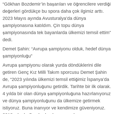
“Gökhan Bozdemir’in başarıları ve öğrencilere verdiği
değerleri gördükçe bu spora daha çok ilgimiz arttı.
2023 Mayıs ayında Avusturalya’da dünya
şampiyonasına katıldım. Çin topu dünya
şampiyonasında tek bayanlarda ülkemizi temsil ettim”
dedi.
Demet Şahin: “Avrupa şampiyonu olduk, hedef dünya
şampiyonluğu”
Avrupa şampiyonu olarak yurda döndüklerini dile
getiren Genç Kız Milli Takım sporcusu Demet Şahin
de, “2023 yılında ülkemizi temsil ettiğimiz İspanya’da
Avrupa şampiyonluğunu getirdik. Tarihte bir ilk olarak.
4 yılda bir olan dünya şampiyonluğuna hazırlanıyoruz
ve dünya şampiyonluğunu da ülkemize getirmek
istiyoruz. Buna inanıyor ve kendimize güveniyoruz.