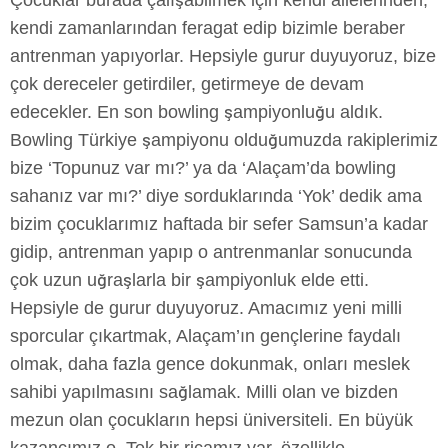
Çocuklar burada çalışabilmek için kendi ailelerinden,
kendi zamanlarından feragat edip bizimle beraber
antrenman yapıyorlar. Hepsiyle gurur duyuyoruz, bize
çok dereceler getirdiler, getirmeye de devam
edecekler. En son bowling şampiyonluğu aldık.
Bowling Türkiye şampiyonu olduğumuzda rakiplerimiz
bize ‘Topunuz var mı?’ ya da ‘Alaçam’da bowling
sahanız var mı?’ diye sorduklarında ‘Yok’ dedik ama
bizim çocuklarımız haftada bir sefer Samsun’a kadar
gidip, antrenman yapıp o antrenmanlar sonucunda
çok uzun uğraşlarla bir şampiyonluk elde etti.
Hepsiyle de gurur duyuyoruz. Amacımız yeni milli
sporcular çıkartmak, Alaçam’ın gençlerine faydalı
olmak, daha fazla gence dokunmak, onları meslek
sahibi yapılmasını sağlamak. Milli olan ve bizden
mezun olan çocukların hepsi üniversiteli. En büyük