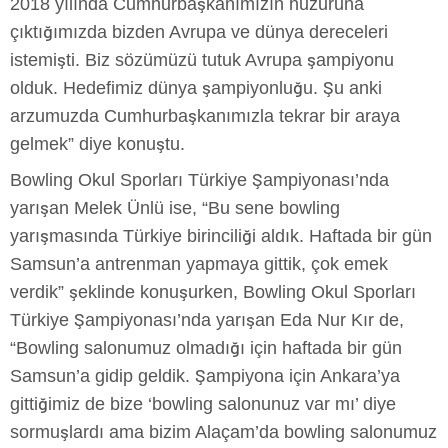
2018 yılında Cumhurbaşkanımızın huzuruna
çıktığımızda bizden Avrupa ve dünya dereceleri
istemişti. Biz sözümüzü tutuk Avrupa şampiyonu
olduk. Hedefimiz dünya şampiyonluğu. Şu anki
arzumuzda Cumhurbaşkanımızla tekrar bir araya
gelmek” diye konuştu.
Bowling Okul Sporları Türkiye Şampiyonası’nda
yarışan Melek Ünlü ise, “Bu sene bowling
yarışmasında Türkiye birinciliği aldık. Haftada bir gün
Samsun’a antrenman yapmaya gittik, çok emek
verdik” şeklinde konuşurken, Bowling Okul Sporları
Türkiye Şampiyonası’nda yarışan Eda Nur Kır de,
“Bowling salonumuz olmadığı için haftada bir gün
Samsun’a gidip geldik. Şampiyona için Ankara’ya
gittiğimiz de bize ‘bowling salonunuz var mı’ diye
sormuşlardı ama bizim Alaçam’da bowling salonumuz