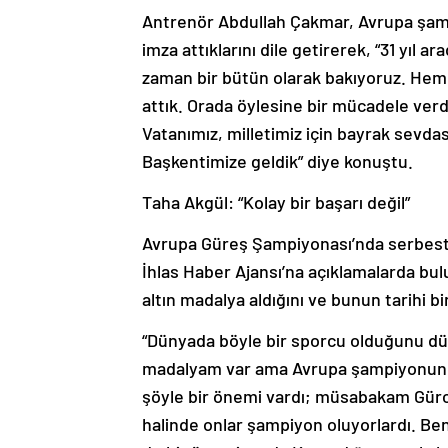
Antrenör Abdullah Çakmar, Avrupa şam
imza attıklarını dile getirerek, “31 yıl
zaman bir bütün olarak bakıyoruz. Hem 
attık. Orada öylesine bir mücadele verd
Vatanımız, milletimiz için bayrak sevdası
Başkentimize geldik” diye konuştu.
Taha Akgül: “Kolay bir başarı değil”
Avrupa Güreş Şampiyonası’nda serbest s
İhlas Haber Ajansı’na açıklamalarda bul
altın madalya aldığını ve bunun tarihi b
“Dünyada böyle bir sporcu olduğunu 
madalyam var ama Avrupa şampiyonunda
şöyle bir önemi vardı; müsabakam Gürc
halinde onlar şampiyon oluyorlardı. B