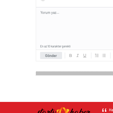
En az 10 karakter gerekli
Gönder
Ha