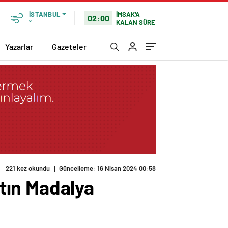
İMSAK'A
İSTANBUL
02:00
KALAN SÜRE
°
Yazarlar
Gazeteler
221 kez okundu
|
Güncelleme: 16 Nisan 2024 00:58
tın Madalya