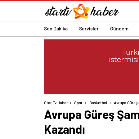
Son Dakika
Servisler
Gündem
Star Tv Haber
Spor
Basketbol
Avrupa Güreş 
Avrupa Güreş Şamp
Kazandı