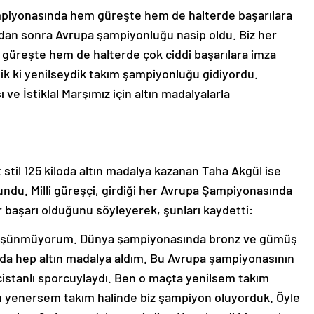
piyonasında hem güreşte hem de halterde başarılara
 aradan sonra Avrupa şampiyonluğu nasip oldu. Biz her
güreşte hem de halterde çok ciddi başarılara imza
ik ki yenilseydik takım şampiyonluğu gidiyordu.
 ve İstiklal Marşımız için altın madalyalarla
til 125 kiloda altın madalya kazanan Taha Akgül ise
undu. Milli güreşçi, girdiği her Avrupa Şampiyonasında
ir başarı olduğunu söyleyerek, şunları kaydetti:
düşünmüyorum. Dünya şampiyonasında bronz ve gümüş
 hep altın madalya aldım. Bu Avrupa şampiyonasının
istanlı sporcuylaydı. Ben o maçta yenilsem takım
en yenersem takım halinde biz şampiyon oluyorduk. Öyle