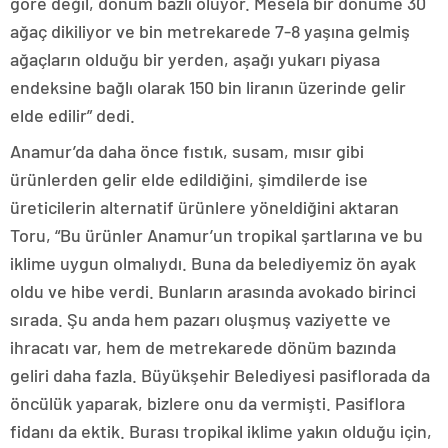
göre değil, dönüm bazlı oluyor. Mesela bir dönüme 30
ağaç dikiliyor ve bin metrekarede 7-8 yaşına gelmiş
ağaçların olduğu bir yerden, aşağı yukarı piyasa
endeksine bağlı olarak 150 bin liranın üzerinde gelir
elde edilir” dedi.
Anamur’da daha önce fıstık, susam, mısır gibi
ürünlerden gelir elde edildiğini, şimdilerde ise
üreticilerin alternatif ürünlere yöneldiğini aktaran
Toru, “Bu ürünler Anamur’un tropikal şartlarına ve bu
iklime uygun olmalıydı. Buna da belediyemiz ön ayak
oldu ve hibe verdi. Bunların arasında avokado birinci
sırada. Şu anda hem pazarı oluşmuş vaziyette ve
ihracatı var, hem de metrekarede dönüm bazında
geliri daha fazla. Büyükşehir Belediyesi pasiflorada da
öncülük yaparak, bizlere onu da vermişti. Pasiflora
fidanı da ektik. Burası tropikal iklime yakın olduğu için,