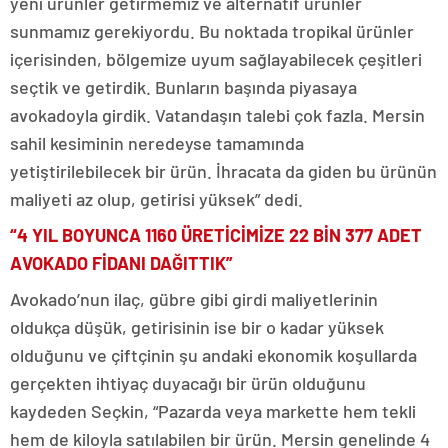
yeni ürünler getirmemiz ve alternatif ürünler
sunmamız gerekiyordu. Bu noktada tropikal ürünler
içerisinden, bölgemize uyum sağlayabilecek çeşitleri
seçtik ve getirdik. Bunların başında piyasaya
avokadoyla girdik. Vatandaşın talebi çok fazla. Mersin
sahil kesiminin neredeyse tamamında
yetiştirilebilecek bir ürün. İhracata da giden bu ürünün
maliyeti az olup, getirisi yüksek” dedi.
“4 YIL BOYUNCA 1160 ÜRETİCİMİZE 22 BİN 377 ADET
AVOKADO FİDANI DAĞITTIK”
Avokado’nun ilaç, gübre gibi girdi maliyetlerinin
oldukça düşük, getirisinin ise bir o kadar yüksek
olduğunu ve çiftçinin şu andaki ekonomik koşullarda
gerçekten ihtiyaç duyacağı bir ürün olduğunu
kaydeden Seçkin, “Pazarda veya markette hem tekli
hem de kiloyla satılabilen bir ürün. Mersin genelinde 4