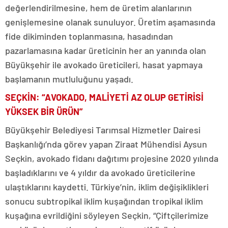
değerlendirilmesine, hem de üretim alanlarının
genişlemesine olanak sunuluyor. Üretim aşamasında
fide dikiminden toplanmasına, hasadından
pazarlamasına kadar üreticinin her an yanında olan
Büyükşehir ile avokado üreticileri, hasat yapmaya
başlamanın mutluluğunu yaşadı.
SEÇKİN: “AVOKADO, MALİYETİ AZ OLUP GETİRİSİ
YÜKSEK BİR ÜRÜN”
Büyükşehir Belediyesi Tarımsal Hizmetler Dairesi
Başkanlığı’nda görev yapan Ziraat Mühendisi Aysun
Seçkin, avokado fidanı dağıtımı projesine 2020 yılında
başladıklarını ve 4 yıldır da avokado üreticilerine
ulaştıklarını kaydetti. Türkiye’nin, iklim değişiklikleri
sonucu subtropikal iklim kuşağından tropikal iklim
kuşağına evrildiğini söyleyen Seçkin, “Çiftçilerimize