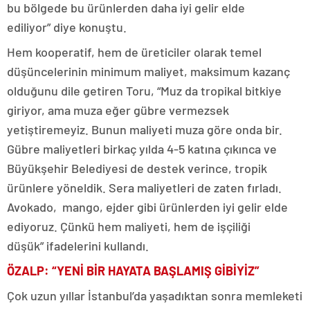
bu bölgede bu ürünlerden daha iyi gelir elde
ediliyor” diye konuştu.
Hem kooperatif, hem de üreticiler olarak temel
düşüncelerinin minimum maliyet, maksimum kazanç
olduğunu dile getiren Toru, “Muz da tropikal bitkiye
giriyor, ama muza eğer gübre vermezsek
yetiştiremeyiz. Bunun maliyeti muza göre onda bir.
Gübre maliyetleri birkaç yılda 4-5 katına çıkınca ve
Büyükşehir Belediyesi de destek verince, tropik
ürünlere yöneldik. Sera maliyetleri de zaten fırladı.
Avokado, mango, ejder gibi ürünlerden iyi gelir elde
ediyoruz. Çünkü hem maliyeti, hem de işçiliği
düşük” ifadelerini kullandı.
ÖZALP: “YENİ BİR HAYATA BAŞLAMIŞ GİBİYİZ”
Çok uzun yıllar İstanbul’da yaşadıktan sonra memleketi