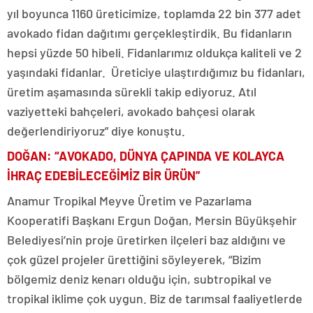
yıl boyunca 1160 üreticimize, toplamda 22 bin 377 adet
avokado fidan dağıtımı gerçekleştirdik. Bu fidanların
hepsi yüzde 50 hibeli. Fidanlarımız oldukça kaliteli ve 2
yaşındaki fidanlar. Üreticiye ulaştırdığımız bu fidanları,
üretim aşamasında sürekli takip ediyoruz. Atıl
vaziyetteki bahçeleri, avokado bahçesi olarak
değerlendiriyoruz” diye konuştu.
DOĞAN: “AVOKADO, DÜNYA ÇAPINDA VE KOLAYCA
İHRAÇ EDEBİLECEĞİMİZ BİR ÜRÜN”
Anamur Tropikal Meyve Üretim ve Pazarlama
Kooperatifi Başkanı Ergun Doğan, Mersin Büyükşehir
Belediyesi’nin proje üretirken ilçeleri baz aldığını ve
çok güzel projeler ürettiğini söyleyerek, “Bizim
bölgemiz deniz kenarı olduğu için, subtropikal ve
tropikal iklime çok uygun. Biz de tarımsal faaliyetlerde