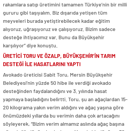
rakamlara satıp üretimini tamamen Türkiye’nin bir milli
gururu gibi taşıyalım. Biz dışarıda yetişen tüm
meyveleri burada yetiştirebilecek kadar eğitim
alıyoruz, uğraşıyoruz ve çalışıyoruz. Bizim sadece
desteğe ihtiyacımız var. Bunu da Büyükşehir
karşılıyor” diye konuştu.
ÜRETİCİ TORU VE ÖZALP, BÜYÜKŞEHİR’İN TARIM
DESTEĞİ İLE HASATLARINI YAPTI
Avokado üreticisi Sabit Toru, Mersin Büyükşehir
Belediyesi’nin yüzde 50 hibe ile verdiği avokado
desteğinden faydalandığını ve 3. yılında hasat
yapmaya başladığını belirtti. Toru, şu an ağaçlardan 15-
20 kilograma yakın verim aldığını ve ağaç yaşına göre
önümüzdeki yıllarda bu verimin daha çok artacağını
söyleyerek, “Bizim verim almamız aslında ağaç başına