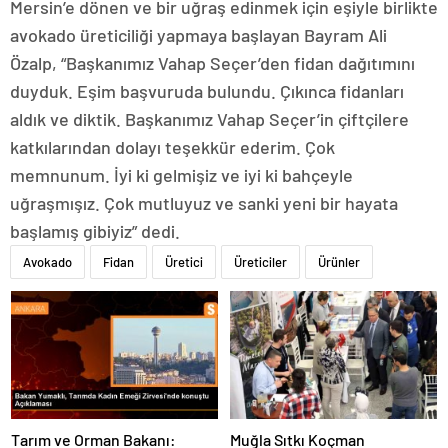
Mersin’e dönen ve bir uğraş edinmek için eşiyle birlikte
avokado üreticiliği yapmaya başlayan Bayram Ali
Özalp, “Başkanımız Vahap Seçer’den fidan dağıtımını
duyduk. Eşim başvuruda bulundu. Çıkınca fidanları
aldık ve diktik. Başkanımız Vahap Seçer’in çiftçilere
katkılarından dolayı teşekkür ederim. Çok
memnunum. İyi ki gelmişiz ve iyi ki bahçeyle
uğraşmışız. Çok mutluyuz ve sanki yeni bir hayata
başlamış gibiyiz” dedi.
Avokado
Fidan
Üretici
Üreticiler
Ürünler
Tarım ve Orman Bakanı:
Muğla Sıtkı Koçman