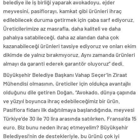
belediye ile iş birliği yaparak avokadoyu, ejder
meyvesini, pasiflorayı, kamkat gibi ürünleri ihraç
edilebilecek duruma getirmek için çaba sarf ediyoruz.
Üreticilerimize az masrafla, daha kaliteli ve daha
pahalıya satabileceği, daha az alandan daha çok
kazanabileceği ürünleri tavsiye ediyoruz ve onları ekim
dikimde de yalnız bırakmıyoruz. Aynı zamanda ürünleri
almayı da garanti ederek garantör oluyoruz” dedi.
Büyükşehir Belediye Başkanı Vahap Seçer’in Ziraat
Mühendisi olmasının, üreticiler için oldukça avantajlıı
olduğunu dile getiren Doğan, “Avokado, dünya çapında
ve yüzyıl boyunca ihraç edebileceğimiz bir ürün.
Pasiflora fidanı ilk dağıtılmaya başlandığında, meyvesi
Türkiye’de 30 ile 70 lira arasında satılırken, Fransa’da 15
euro. Biz bunu neden ihraç etmeyelim? Büyükşehir
Belediyesi’nin de destekleriyle, bu ürünü çok iyi