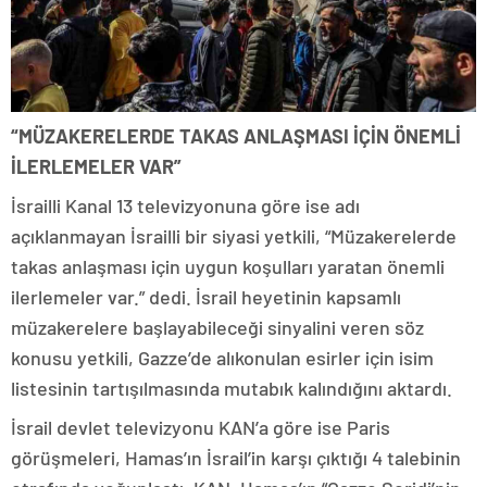
“MÜZAKERELERDE TAKAS ANLAŞMASI İÇİN ÖNEMLİ
İLERLEMELER VAR”
İsrailli Kanal 13 televizyonuna göre ise adı
açıklanmayan İsrailli bir siyasi yetkili, “Müzakerelerde
takas anlaşması için uygun koşulları yaratan önemli
ilerlemeler var.” dedi. İsrail heyetinin kapsamlı
müzakerelere başlayabileceği sinyalini veren söz
konusu yetkili, Gazze’de alıkonulan esirler için isim
listesinin tartışılmasında mutabık kalındığını aktardı.
İsrail devlet televizyonu KAN’a göre ise Paris
görüşmeleri, Hamas’ın İsrail’in karşı çıktığı 4 talebinin