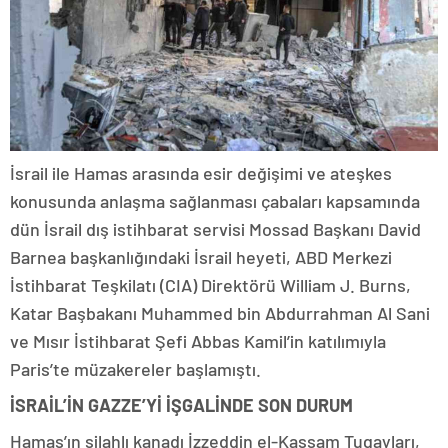
İsrail ile Hamas arasında esir değişimi ve ateşkes
konusunda anlaşma sağlanması çabaları kapsamında
dün İsrail dış istihbarat servisi Mossad Başkanı David
Barnea başkanlığındaki İsrail heyeti, ABD Merkezi
İstihbarat Teşkilatı (CIA) Direktörü William J. Burns,
Katar Başbakanı Muhammed bin Abdurrahman Al Sani
ve Mısır İstihbarat Şefi Abbas Kamil’in katılımıyla
Paris’te müzakereler başlamıştı.
İSRAİL’İN GAZZE’Yİ İŞGALİNDE SON DURUM
Hamas’ın silahlı kanadı İzzeddin el-Kassam Tugayları,