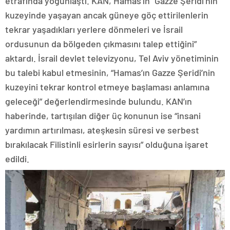
etrafında yoğunlaştı. KAN, Hamas’ın “Gazze Şeridi’nin
kuzeyinde yaşayan ancak güneye göç ettirilenlerin
tekrar yaşadıkları yerlere dönmeleri ve İsrail
ordusunun da bölgeden çıkmasını talep ettiğini”
aktardı. İsrail devlet televizyonu, Tel Aviv yönetiminin
bu talebi kabul etmesinin, “Hamas’ın Gazze Şeridi’nin
kuzeyini tekrar kontrol etmeye başlaması anlamına
geleceği” değerlendirmesinde bulundu. KAN’ın
haberinde, tartışılan diğer üç konunun ise “insani
yardımın artırılması, ateşkesin süresi ve serbest
bırakılacak Filistinli esirlerin sayısı” olduğuna işaret
edildi.