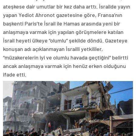
ateşkese dair umutlar bir kez daha arttı. İsrailde yayın
yapan Yediot Ahronot gazetesine göre, Fransa’nın
başkenti Paris’te İsrail ile Hamas arasında yeni bir
anlaşmaya varmak için yapılan görüşmelere katılan
İsrail heyeti ülkeye “olumlu” şekilde döndü. Gazeteye
konuşan adı açıklanmayan İsrailli yetkililer,
“müzakerelerin iyi ve olumlu havada geçtiğini” belirtti
ancak anlaşmaya varmak için henüz erken olduğunu
ifade etti.