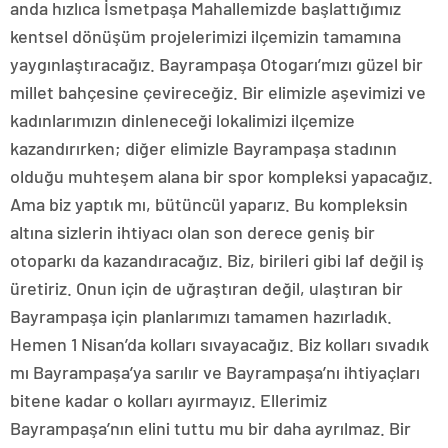
anda hızlıca İsmetpaşa Mahallemizde başlattığımız
kentsel dönüşüm projelerimizi ilçemizin tamamına
yaygınlaştıracağız. Bayrampaşa Otogarı’mızı güzel bir
millet bahçesine çevireceğiz. Bir elimizle aşevimizi ve
kadınlarımızın dinleneceği lokalimizi ilçemize
kazandırırken; diğer elimizle Bayrampaşa stadının
olduğu muhteşem alana bir spor kompleksi yapacağız.
Ama biz yaptık mı, bütüncül yaparız. Bu kompleksin
altına sizlerin ihtiyacı olan son derece geniş bir
otoparkı da kazandıracağız. Biz, birileri gibi laf değil iş
üretiriz. Onun için de uğraştıran değil, ulaştıran bir
Bayrampaşa için planlarımızı tamamen hazırladık.
Hemen 1 Nisan’da kolları sıvayacağız. Biz kolları sıvadık
mı Bayrampaşa’ya sarılır ve Bayrampaşa’nı ihtiyaçları
bitene kadar o kolları ayırmayız. Ellerimiz
Bayrampaşa’nın elini tuttu mu bir daha ayrılmaz. Bir