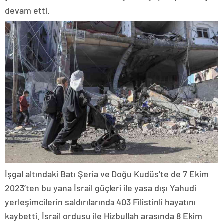
devam etti.
İşgal altındaki Batı Şeria ve Doğu Kudüs’te de 7 Ekim
2023’ten bu yana İsrail güçleri ile yasa dışı Yahudi
yerleşimcilerin saldırılarında 403 Filistinli hayatını
kaybetti. İsrail ordusu ile Hizbullah arasında 8 Ekim