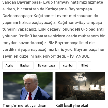
yandan Bayrampaşa- Eyüp tramvay hattımızı hizmete
alırken, bir taraftan da Kazlıçeşme-Bayrampaşa-
Gaziosmanpaşa-Kağıthane-Levent metrosunun da
yapımını hızlıca başlayacağız. Kağıthane-Bayrampaşa
tünelini yapacağız. Eski cezaevi önündeki O-3 bağlantı
yolunun üstünü kapatarak sizlere orada muhteşem bir
meydan kazandıracağız. Biz Bayrampaşa ile el ele
verdik mi yapamayacağımız bir iş yok. Bayrampaşa her
şeyin en güzelini hak ediyor” dedi. – İSTANBUL
Açılış
Başkan
Bayrampaşa
İstanbul
Millet
Trump’ın merak uyandıran
Katil İsrail yine okul