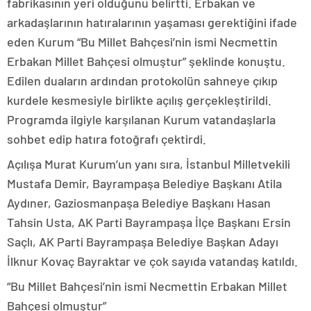
fabrikasının yeri olduğunu belirtti. Erbakan ve
arkadaşlarının hatıralarının yaşaması gerektiğini ifade
eden Kurum “Bu Millet Bahçesi’nin ismi Necmettin
Erbakan Millet Bahçesi olmuştur” şeklinde konuştu.
Edilen duaların ardından protokolün sahneye çıkıp
kurdele kesmesiyle birlikte açılış gerçekleştirildi.
Programda ilgiyle karşılanan Kurum vatandaşlarla
sohbet edip hatıra fotoğrafı çektirdi.
Açılışa Murat Kurum’un yanı sıra, İstanbul Milletvekili
Mustafa Demir, Bayrampaşa Belediye Başkanı Atila
Aydıner, Gaziosmanpaşa Belediye Başkanı Hasan
Tahsin Usta, AK Parti Bayrampaşa İlçe Başkanı Ersin
Saçlı, AK Parti Bayrampaşa Belediye Başkan Adayı
İlknur Kovaç Bayraktar ve çok sayıda vatandaş katıldı.
“Bu Millet Bahçesi’nin ismi Necmettin Erbakan Millet
Bahçesi olmuştur”