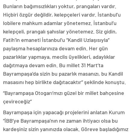
Bunların bağımsızlıkları yoktur, prangaları vardır.
Hiçbiri özgür değildir, kelepçeleri vardır. İstanbul’u
lobilere mahkum adamlar yönetemez. İstanbul’u
kelepçeli, prangalı şahıslar yönetemez. Siz gidin,
Fatih’in emaneti İstanbul’u “Kandil Uzlaşısıyla”
paylaşma hesaplarınıza devam edin. Her gün
pazarlıklar yapmaya, meclis üyelikleri, adaylıklar
dağıtmaya devam edin. Bu millet 31 Mart’ta
Bayrampaşa’da sizin bu pazarlık masanızı, bu Kandil
masasını hep birlikte dağıtacaktır” şeklinde konuştu.
“Bayrampaşa Otogarı’mızı güzel bir millet bahçesine
çevireceğiz”
Bayrampaşa için yapacağı projelerini anlatan Kurum
“İBB’ye Bayrampaşa’nın ne zaman ihtiyacı olsa bu
kardeşiniz sizin yanınızda olacak. Göreve başladığımız