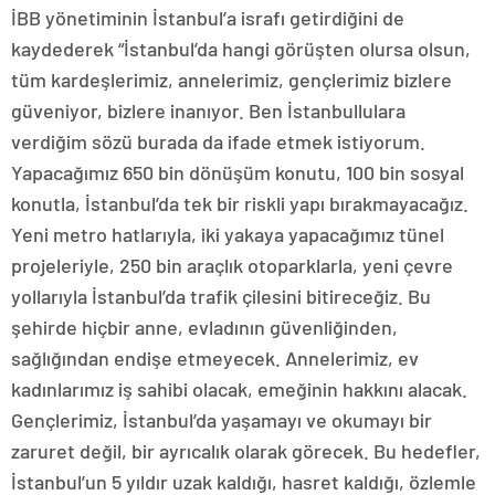
İBB yönetiminin İstanbul’a israfı getirdiğini de
kaydederek “İstanbul’da hangi görüşten olursa olsun,
tüm kardeşlerimiz, annelerimiz, gençlerimiz bizlere
güveniyor, bizlere inanıyor. Ben İstanbullulara
verdiğim sözü burada da ifade etmek istiyorum.
Yapacağımız 650 bin dönüşüm konutu, 100 bin sosyal
konutla, İstanbul’da tek bir riskli yapı bırakmayacağız.
Yeni metro hatlarıyla, iki yakaya yapacağımız tünel
projeleriyle, 250 bin araçlık otoparklarla, yeni çevre
yollarıyla İstanbul’da trafik çilesini bitireceğiz. Bu
şehirde hiçbir anne, evladının güvenliğinden,
sağlığından endişe etmeyecek. Annelerimiz, ev
kadınlarımız iş sahibi olacak, emeğinin hakkını alacak.
Gençlerimiz, İstanbul’da yaşamayı ve okumayı bir
zaruret değil, bir ayrıcalık olarak görecek. Bu hedefler,
İstanbul’un 5 yıldır uzak kaldığı, hasret kaldığı, özlemle