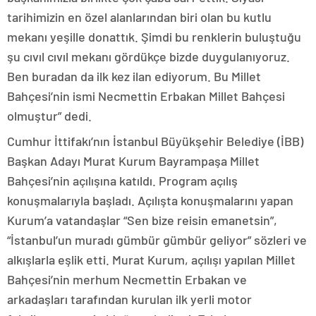
tarihimizin en özel alanlarından biri olan bu kutlu
mekanı yeşille donattık. Şimdi bu renklerin buluştuğu
şu cıvıl cıvıl mekanı gördükçe bizde duygulanıyoruz.
Ben buradan da ilk kez ilan ediyorum. Bu Millet
Bahçesi’nin ismi Necmettin Erbakan Millet Bahçesi
olmuştur” dedi.
Cumhur İttifakı’nın İstanbul Büyükşehir Belediye (İBB)
Başkan Adayı Murat Kurum Bayrampaşa Millet
Bahçesi’nin açılışına katıldı. Program açılış
konuşmalarıyla başladı. Açılışta konuşmalarını yapan
Kurum’a vatandaşlar “Sen bize reisin emanetsin”,
“İstanbul’un muradı gümbür gümbür geliyor” sözleri ve
alkışlarla eşlik etti. Murat Kurum, açılışı yapılan Millet
Bahçesi’nin merhum Necmettin Erbakan ve
arkadaşları tarafından kurulan ilk yerli motor