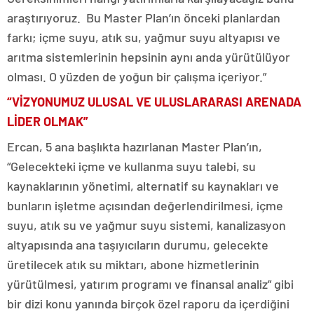
araştırıyoruz. Bu Master Plan’ın önceki planlardan
farkı; içme suyu, atık su, yağmur suyu altyapısı ve
arıtma sistemlerinin hepsinin aynı anda yürütülüyor
olması. O yüzden de yoğun bir çalışma içeriyor.”
“VİZYONUMUZ ULUSAL VE ULUSLARARASI ARENADA
LİDER OLMAK”
Ercan, 5 ana başlıkta hazırlanan Master Plan’ın,
“Gelecekteki içme ve kullanma suyu talebi, su
kaynaklarının yönetimi, alternatif su kaynakları ve
bunların işletme açısından değerlendirilmesi, içme
suyu, atık su ve yağmur suyu sistemi, kanalizasyon
altyapısında ana taşıyıcıların durumu, gelecekte
üretilecek atık su miktarı, abone hizmetlerinin
yürütülmesi, yatırım programı ve finansal analiz” gibi
bir dizi konu yanında birçok özel raporu da içerdiğini