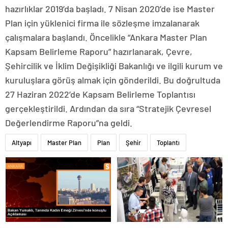
hazırlıklar 2019’da başladı. 7 Nisan 2020’de ise Master
Plan için yüklenici firma ile sözleşme imzalanarak
çalışmalara başlandı. Öncelikle “Ankara Master Plan
Kapsam Belirleme Raporu” hazırlanarak, Çevre,
Şehircilik ve İklim Değişikliği Bakanlığı ve ilgili kurum ve
kuruluşlara görüş almak için gönderildi. Bu doğrultuda
27 Haziran 2022’de Kapsam Belirleme Toplantısı
gerçekleştirildi. Ardından da sıra “Stratejik Çevresel
Değerlendirme Raporu”na geldi.
Altyapı
Master Plan
Plan
Şehir
Toplantı