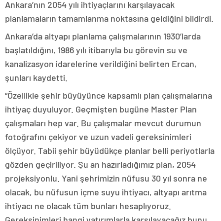
Ankara’nın 2054 yılı ihtiyaçlarını karşılayacak
planlamaların tamamlanma noktasına geldiğini bildirdi.
Ankara’da altyapı planlama çalışmalarının 1930’larda
başlatıldığını, 1986 yılı itibarıyla bu görevin su ve
kanalizasyon idarelerine verildiğini belirten Ercan,
şunları kaydetti.
“Özellikle şehir büyüyünce kapsamlı plan çalışmalarına
ihtiyaç duyuluyor. Geçmişten bugüne Master Plan
çalışmaları hep var. Bu çalışmalar mevcut durumun
fotoğrafını çekiyor ve uzun vadeli gereksinimleri
ölçüyor. Tabii şehir büyüdükçe planlar belli periyotlarla
gözden geçiriliyor. Şu an hazırladığımız plan, 2054
projeksiyonlu. Yani şehrimizin nüfusu 30 yıl sonra ne
olacak, bu nüfusun içme suyu ihtiyacı, altyapı arıtma
ihtiyacı ne olacak tüm bunları hesaplıyoruz.
Gereksinimleri hangi yatırımlarla karşılayacağız bunu