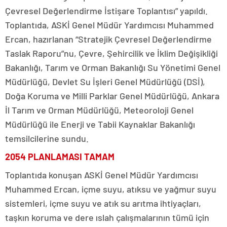
Çevresel Değerlendirme İstişare Toplantısı” yapıldı.
Toplantıda, ASKİ Genel Müdür Yardımcısı Muhammed
Ercan, hazırlanan “Stratejik Çevresel Değerlendirme
Taslak Raporu”nu, Çevre, Şehircilik ve İklim Değişikliği
Bakanlığı, Tarım ve Orman Bakanlığı Su Yönetimi Genel
Müdürlüğü, Devlet Su İşleri Genel Müdürlüğü (DSİ),
Doğa Koruma ve Milli Parklar Genel Müdürlüğü, Ankara
İl Tarım ve Orman Müdürlüğü, Meteoroloji Genel
Müdürlüğü ile Enerji ve Tabii Kaynaklar Bakanlığı
temsilcilerine sundu.
2054 PLANLAMASI TAMAM
Toplantıda konuşan ASKİ Genel Müdür Yardımcısı
Muhammed Ercan, içme suyu, atıksu ve yağmur suyu
sistemleri, içme suyu ve atık su arıtma ihtiyaçları,
taşkın koruma ve dere ıslah çalışmalarının tümü için