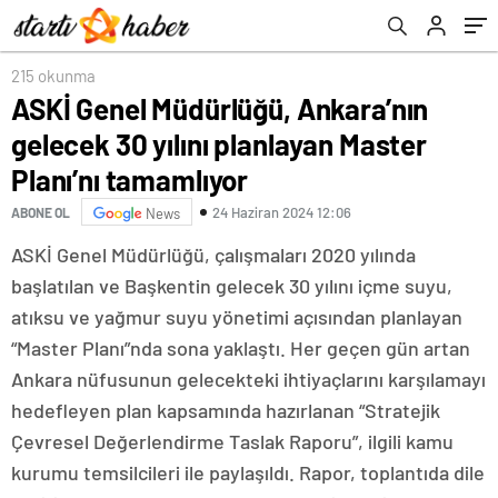
215 okunma
ASKİ Genel Müdürlüğü, Ankara’nın
gelecek 30 yılını planlayan Master
Planı’nı tamamlıyor
24 Haziran 2024 12:06
ABONE OL
News
ASKİ Genel Müdürlüğü, çalışmaları 2020 yılında
başlatılan ve Başkentin gelecek 30 yılını içme suyu,
atıksu ve yağmur suyu yönetimi açısından planlayan
“Master Planı”nda sona yaklaştı. Her geçen gün artan
Ankara nüfusunun gelecekteki ihtiyaçlarını karşılamayı
hedefleyen plan kapsamında hazırlanan “Stratejik
Çevresel Değerlendirme Taslak Raporu”, ilgili kamu
kurumu temsilcileri ile paylaşıldı. Rapor, toplantıda dile