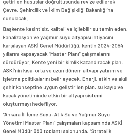
getirilen hususlar doğrultusunda revize edilerek
Çevre, Şehircilik ve İklim Değişikliği Bakanlığı’na
sunulacak.
Başkente kesintisiz, kaliteli ve içilebilir su temin eden,
kanalizasyon ve yağmur suyu altyapısı ihtiyacını
karşılayan ASKİ Genel Müdürlüğü, kentin 2024-2054
yıllarını kapsayacak “Master Planı” çalışmalarını
sürdürüyor. Kente yeni bir kimlik kazandıracak plan,
ASKİ’nin kısa, orta ve uzun dönem altyapı yatırım ve
işletme politikalarını belirleyecek. Enerji, etkin ve akıllı
şehir konseptine uygun geliştirilen plan, su kayıp ve
kaçak yönetiminde etkin bir altyapı sistemi
oluşturmayı hedefliyor.
“Ankara İli İçme Suyu, Atık Su ve Yağmur Suyu
Yönetimi Master Planı” çalışmaları kapsamında ASKİ
Genel Müdürlüğü toplantı salonunda, “Stratejik