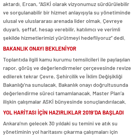
aktardı. Ercan, “ASKİ olarak vizyonumuz sürdürülebilir
ve sorgulanabilir bir hizmet anlayışıyla su yönetiminde
ulusal ve uluslararası arenada lider olmak. Çevreye
duyarlı, şeffaf, hesap verebilir, katılımcı ve verimli
şekilde hizmetlerimizi yürütmeyi hedefliyoruz” dedi.
BAKANLIK ONAYI BEKLENİYOR
Toplantıda ilgili kamu kurumu temsilcileri ile paylaşılan
rapor, görüş ve değerlendirmeler çerçevesinde revize
edilerek tekrar Çevre, Şehircilik ve İklim Değişikliği
Bakanlığı’na sunulacak. Bakanlık onayı doğrultusunda
değerlendirme süreci tamamlanacak. Master Plan’a
ilişkin çalışmalar ASKİ bünyesinde sonuçlandırılacak.
YOL HARİTASI İÇİN HAZIRLIKLAR 2019’DA BAŞLADI
Ankara’nın gelecek 30 yıldaki su temini ve atık su
yönetiminin yol haritasını çıkarma çalışmaları için