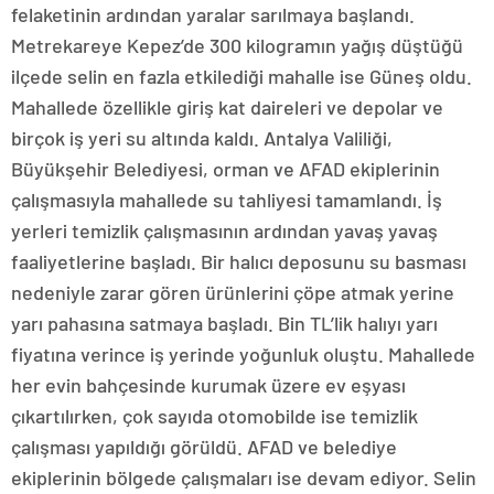
felaketinin ardından yaralar sarılmaya başlandı.
Metrekareye Kepez’de 300 kilogramın yağış düştüğü
ilçede selin en fazla etkilediği mahalle ise Güneş oldu.
Mahallede özellikle giriş kat daireleri ve depolar ve
birçok iş yeri su altında kaldı. Antalya Valiliği,
Büyükşehir Belediyesi, orman ve AFAD ekiplerinin
çalışmasıyla mahallede su tahliyesi tamamlandı. İş
yerleri temizlik çalışmasının ardından yavaş yavaş
faaliyetlerine başladı. Bir halıcı deposunu su basması
nedeniyle zarar gören ürünlerini çöpe atmak yerine
yarı pahasına satmaya başladı. Bin TL’lik halıyı yarı
fiyatına verince iş yerinde yoğunluk oluştu. Mahallede
her evin bahçesinde kurumak üzere ev eşyası
çıkartılırken, çok sayıda otomobilde ise temizlik
çalışması yapıldığı görüldü. AFAD ve belediye
ekiplerinin bölgede çalışmaları ise devam ediyor. Selin