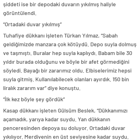
şiddeti ise bir depodaki duvarın yıkılmış haliyle
görüntülendi.
“Ortadaki duvar yıkılmış”
Tuhafiye dükkanı işleten Türkan Yılmaz, “Sabah
geldiğimizde manzara çok kötüydü. Depo suyla dolmuş
ve taşmıştı. Buralar hep suyla kaplıydı. Babam bile 30
yıldır burada olduğunu ve böyle bir afet görmediğini
söyledi. Bayağı bir zararımız oldu. Elbiselerimiz hepsi
suyla gitmiş. Kullanılabilecek olanları ayırdık. 150 bin
liralık zararım var” diye konuştu.
“İlk kez böyle şey gördük”
Kasap dükkanı işleten Gülsüm Beslek, “Dükkanımızı
açamadık, yarıya kadar suydu. Yan dükkanın
penceresinden depoya su doluyor. Ortadaki duvar
yıkılıyor. Merdivenin en üst seviyesine kadar suydu.