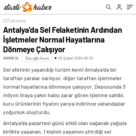
Çalışıyor
217 okunma
Antalya’da Sel Felaketinin Ardından
İşletmeler Normal Hayatlarına
Dönmeye Çalışıyor
25 Şubat 2024 00:01
ABONE OL
News
Sel afetinin yaşandığı turizm kenti Antalya’da bir
taraftan yaralar sarılıyor, diğer taraftan işletmeler
normal hayatlarına dönmeye çalışıyor. Deposunda 3
milyon liraya yakın halısı zarar gören işletme sahibi,
kuru ürünlerinin fiyatını yarıya indirince vatandaşlar
yoğunluk oluşturdu.
Antalya’da pazartesi günü etkili olan sağanak yağışla
birlikte yaşanan, 1 kişinin yaşamını yitirdiği sel