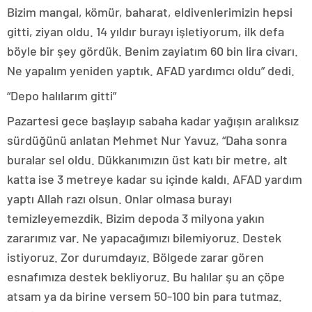
Bizim mangal, kömür, baharat, eldivenlerimizin hepsi
gitti, ziyan oldu. 14 yıldır burayı işletiyorum, ilk defa
böyle bir şey gördük. Benim zayiatım 60 bin lira civarı.
Ne yapalım yeniden yaptık. AFAD yardımcı oldu” dedi.
“Depo halılarım gitti”
Pazartesi gece başlayıp sabaha kadar yağışın aralıksız
sürdüğünü anlatan Mehmet Nur Yavuz, “Daha sonra
buralar sel oldu. Dükkanımızın üst katı bir metre, alt
katta ise 3 metreye kadar su içinde kaldı. AFAD yardım
yaptı Allah razı olsun. Onlar olmasa burayı
temizleyemezdik. Bizim depoda 3 milyona yakın
zararımız var. Ne yapacağımızı bilemiyoruz. Destek
istiyoruz. Zor durumdayız. Bölgede zarar gören
esnafımıza destek bekliyoruz. Bu halılar şu an çöpe
atsam ya da birine versem 50-100 bin para tutmaz.