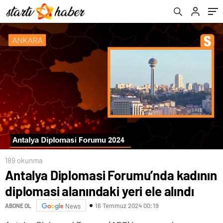
189 okunma
Antalya Diplomasi Forumu’nda kadının
diplomasi alanındaki yeri ele alındı
16 Temmuz 2024 00:19
ABONE OL
News