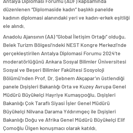
Antalya Diplomasi Forumu (ADF) kapsamında
düzenlenen “Diplomaside kadın” başlıklı panelde
kadının diplomasi alanındaki yeri ve kadın-erkek eşitliği
ele alındı.
Anadolu Ajansının (AA) “Global İletişim Ortağı” olduğu,
Belek Turizm Bölgesi’ndeki NEST Kongre Merkezi’nde
gerçekleştirilen Antalya Diplomasi Forumu 2024’te
moderatörlüğünü Ankara Sosyal Bilimler Üniversitesi
Sosyal ve Beşeri Bilimler Fakültesi Sosyoloji
Bölümü’nden Prof. Dr. Şebnem Akçapar’ın üstlendiği
panele Dışişleri Bakanlığı Orta ve Kuzey Avrupa Genel
Müdürü Büyükelçi Hayriye Kumaşçıoğlu, Dışişleri
Bakanlığı Çok Taraflı Siyasi İşler Genel Müdürü
Büyükelçi Nilvana Darama Yıldırımgeç ile Dışişleri
Bakanlığı Doğu ve Afrika Genel Müdürü Büyükelçi Elif
Çomoğlu Ülgen konuşmacı olarak katıldı.