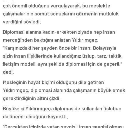
çok önemli olduğunu vurgulayarak, bu meslekte
çalışmalarının somut sonuçlarını görmenin mutluluk
verdiğini söyledi.
Diplomasi alanına kadın-erkekten ziyade hep insan
merceğinden baktığını anlatan Yıldırımgeç,
“Karşınızdaki her şeyden önce bir insan. Dolayısıyla
sizin insan ilişkilerinde kullandığınız üslup, tarz, taktik,
iletişim modeli, aynı şekilde diplomasi için de geçerli.”
dedi.
Mesleğinin hayat biçimi olduğunu dile getiren
Yıldırımgeç, diplomasi alanında çalışmanın büyük emek
gerektirdiğinin altını çizdi.
Büyükelçi Yıldırımgeç, diplomaside kullanılan üslubun
da önemli olduğunu kaydetti.
“Gerçekten içinizde vatan sevgisi, insan sevgisi olması