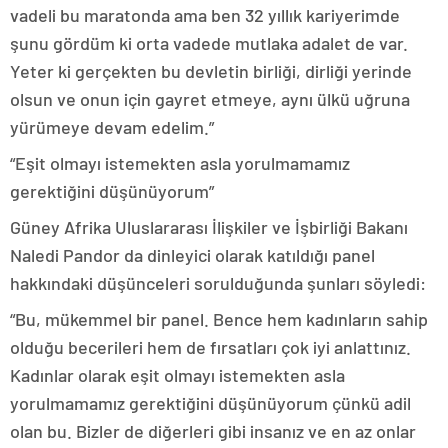
vadeli bu maratonda ama ben 32 yıllık kariyerimde
şunu gördüm ki orta vadede mutlaka adalet de var.
Yeter ki gerçekten bu devletin birliği, dirliği yerinde
olsun ve onun için gayret etmeye, aynı ülkü uğruna
yürümeye devam edelim.”
“Eşit olmayı istemekten asla yorulmamamız
gerektiğini düşünüyorum”
Güney Afrika Uluslararası İlişkiler ve İşbirliği Bakanı
Naledi Pandor da dinleyici olarak katıldığı panel
hakkındaki düşünceleri sorulduğunda şunları söyledi:
“Bu, mükemmel bir panel. Bence hem kadınların sahip
olduğu becerileri hem de fırsatları çok iyi anlattınız.
Kadınlar olarak eşit olmayı istemekten asla
yorulmamamız gerektiğini düşünüyorum çünkü adil
olan bu. Bizler de diğerleri gibi insanız ve en az onlar