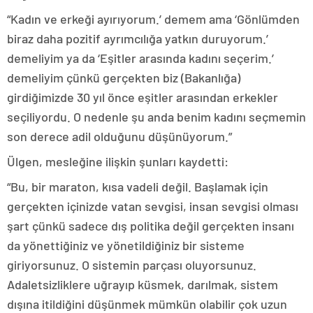
“Kadın ve erkeği ayırıyorum.’ demem ama ‘Gönlümden
biraz daha pozitif ayrımcılığa yatkın duruyorum.’
demeliyim ya da ‘Eşitler arasında kadını seçerim.’
demeliyim çünkü gerçekten biz (Bakanlığa)
girdiğimizde 30 yıl önce eşitler arasından erkekler
seçiliyordu. O nedenle şu anda benim kadını seçmemin
son derece adil olduğunu düşünüyorum.”
Ülgen, mesleğine ilişkin şunları kaydetti:
“Bu, bir maraton, kısa vadeli değil. Başlamak için
gerçekten içinizde vatan sevgisi, insan sevgisi olması
şart çünkü sadece dış politika değil gerçekten insanı
da yönettiğiniz ve yönetildiğiniz bir sisteme
giriyorsunuz. O sistemin parçası oluyorsunuz.
Adaletsizliklere uğrayıp küsmek, darılmak, sistem
dışına itildiğini düşünmek mümkün olabilir çok uzun