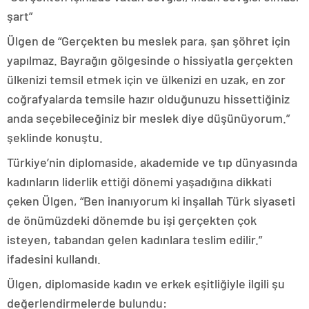
şart”
Ülgen de “Gerçekten bu meslek para, şan şöhret için
yapılmaz. Bayrağın gölgesinde o hissiyatla gerçekten
ülkenizi temsil etmek için ve ülkenizi en uzak, en zor
coğrafyalarda temsile hazır olduğunuzu hissettiğiniz
anda seçebileceğiniz bir meslek diye düşünüyorum.”
şeklinde konuştu.
Türkiye’nin diplomaside, akademide ve tıp dünyasında
kadınların liderlik ettiği dönemi yaşadığına dikkati
çeken Ülgen, “Ben inanıyorum ki inşallah Türk siyaseti
de önümüzdeki dönemde bu işi gerçekten çok
isteyen, tabandan gelen kadınlara teslim edilir.”
ifadesini kullandı.
Ülgen, diplomaside kadın ve erkek eşitliğiyle ilgili şu
değerlendirmelerde bulundu: