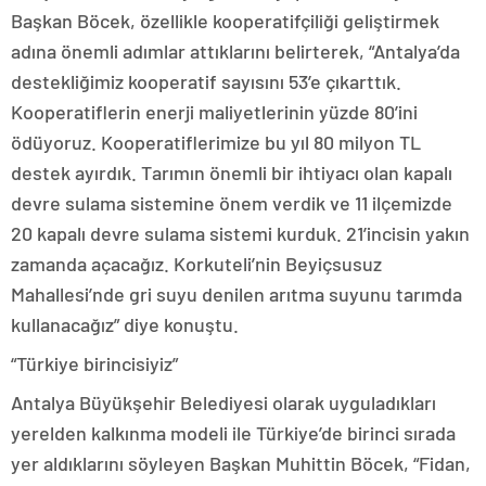
Başkan Böcek, özellikle kooperatifçiliği geliştirmek
adına önemli adımlar attıklarını belirterek, “Antalya’da
destekliğimiz kooperatif sayısını 53’e çıkarttık.
Kooperatiflerin enerji maliyetlerinin yüzde 80’ini
ödüyoruz. Kooperatiflerimize bu yıl 80 milyon TL
destek ayırdık. Tarımın önemli bir ihtiyacı olan kapalı
devre sulama sistemine önem verdik ve 11 ilçemizde
20 kapalı devre sulama sistemi kurduk. 21’incisin yakın
zamanda açacağız. Korkuteli’nin Beyiçsusuz
Mahallesi’nde gri suyu denilen arıtma suyunu tarımda
kullanacağız” diye konuştu.
“Türkiye birincisiyiz”
Antalya Büyükşehir Belediyesi olarak uyguladıkları
yerelden kalkınma modeli ile Türkiye’de birinci sırada
yer aldıklarını söyleyen Başkan Muhittin Böcek, “Fidan,