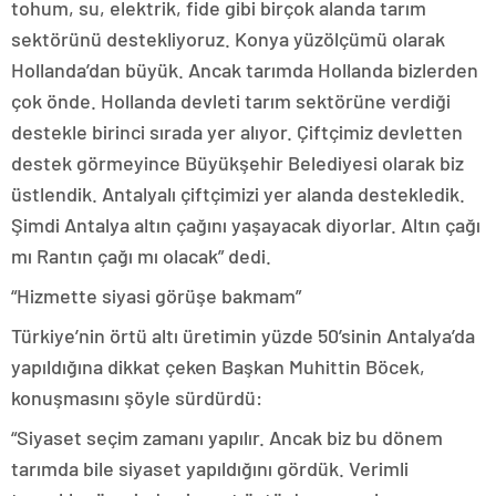
tohum, su, elektrik, fide gibi birçok alanda tarım
sektörünü destekliyoruz. Konya yüzölçümü olarak
Hollanda’dan büyük. Ancak tarımda Hollanda bizlerden
çok önde. Hollanda devleti tarım sektörüne verdiği
destekle birinci sırada yer alıyor. Çiftçimiz devletten
destek görmeyince Büyükşehir Belediyesi olarak biz
üstlendik. Antalyalı çiftçimizi yer alanda destekledik.
Şimdi Antalya altın çağını yaşayacak diyorlar. Altın çağı
mı Rantın çağı mı olacak” dedi.
“Hizmette siyasi görüşe bakmam”
Türkiye’nin örtü altı üretimin yüzde 50’sinin Antalya’da
yapıldığına dikkat çeken Başkan Muhittin Böcek,
konuşmasını şöyle sürdürdü:
“Siyaset seçim zamanı yapılır. Ancak biz bu dönem
tarımda bile siyaset yapıldığını gördük. Verimli