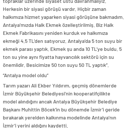
topraklar üzerinde siyaset üstü davranmalıyız.
Herkesin bir siyasi görüşü vardır. Hiçbir zaman
halkımıza hizmet yaparken siyasi görüşüne bakmadım.
Antalya’mızda Halk Ekmek özelleştirilmiş. Biz Halk
Ekmek Fabrikasını yeniden kurduk ve halkımıza
ekmeği 4.5 TL’den satıyoruz. Antalya’da 5 ton suyu bir
ekmek parası yaptık. Ekmek şu anda 10 TL’ye buldu. 5
ton su yine aynı fiyatta hayvancılık sektörü için su
önemlidir. Besicimize 50 ton suyu 50 TL yaptık”.
“Antalya model oldu”
Tarım yazarı Ali Ekber Yıldırım, geçmiş dönemlerde
İzmir Büyükşehir Belediyesi’nin kooperatifçilikte
model alındığını ancak Antalya Büyükşehir Belediye
Başkanı Muhittin Böcek’in bu dönemde İzmir’i geride
bırakarak yerelden kalkınma modelinde Antalya’nın
İzmir’i yerini aldığını kaydetti.