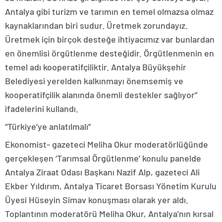
Antalya gibi turizm ve tarımın en temel olmazsa olmaz
kaynaklarından biri sudur. Üretmek zorundayız.
Üretmek için birçok desteğe ihtiyacımız var bunlardan
en önemlisi örgütlenme desteğidir. Örgütlenmenin en
temel adı kooperatifçiliktir. Antalya Büyükşehir
Belediyesi yerelden kalkınmayı önemsemiş ve
kooperatifçilik alanında önemli destekler sağlıyor”
ifadelerini kullandı.
“Türkiye’ye anlatılmalı”
Ekonomist- gazeteci Meliha Okur moderatörlüğünde
gerçekleşen ‘Tarımsal Örgütlenme’ konulu panelde
Antalya Ziraat Odası Başkanı Nazif Alp, gazeteci Ali
Ekber Yıldırım, Antalya Ticaret Borsası Yönetim Kurulu
Üyesi Hüseyin Simav konuşması olarak yer aldı.
Toplantının moderatörü Meliha Okur, Antalya’nın kırsal