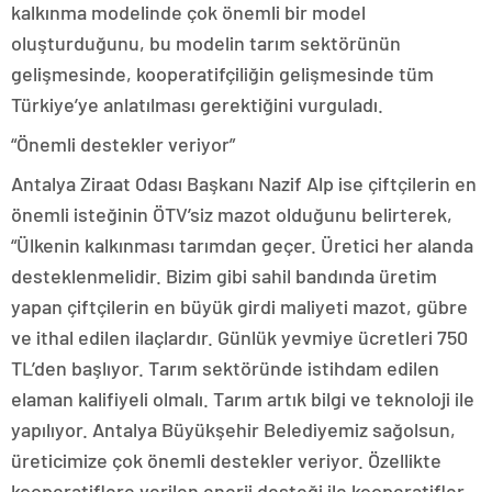
kalkınma modelinde çok önemli bir model
oluşturduğunu, bu modelin tarım sektörünün
gelişmesinde, kooperatifçiliğin gelişmesinde tüm
Türkiye’ye anlatılması gerektiğini vurguladı.
“Önemli destekler veriyor”
Antalya Ziraat Odası Başkanı Nazif Alp ise çiftçilerin en
önemli isteğinin ÖTV’siz mazot olduğunu belirterek,
“Ülkenin kalkınması tarımdan geçer. Üretici her alanda
desteklenmelidir. Bizim gibi sahil bandında üretim
yapan çiftçilerin en büyük girdi maliyeti mazot, gübre
ve ithal edilen ilaçlardır. Günlük yevmiye ücretleri 750
TL’den başlıyor. Tarım sektöründe istihdam edilen
elaman kalifiyeli olmalı. Tarım artık bilgi ve teknoloji ile
yapılıyor. Antalya Büyükşehir Belediyemiz sağolsun,
üreticimize çok önemli destekler veriyor. Özellikte
kooperatiflere verilen enerji desteği ile kooperatifler