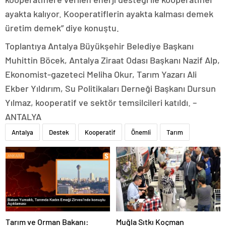
ayakta kalıyor. Kooperatiflerin ayakta kalması demek
üretim demek” diye konuştu.
Toplantıya Antalya Büyükşehir Belediye Başkanı
Muhittin Böcek, Antalya Ziraat Odası Başkanı Nazif Alp,
Ekonomist-gazeteci Meliha Okur, Tarım Yazarı Ali
Ekber Yıldırım, Su Politikaları Derneği Başkanı Dursun
Yılmaz, kooperatif ve sektör temsilcileri katıldı. –
ANTALYA
Antalya
Destek
Kooperatif
Önemli
Tarım
Tarım ve Orman Bakanı:
Muğla Sıtkı Koçman