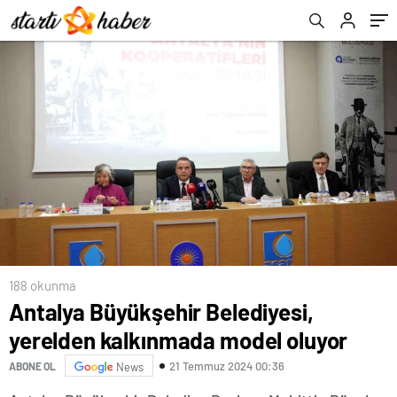
188 okunma
Antalya Büyükşehir Belediyesi,
yerelden kalkınmada model oluyor
21 Temmuz 2024 00:36
ABONE OL
News