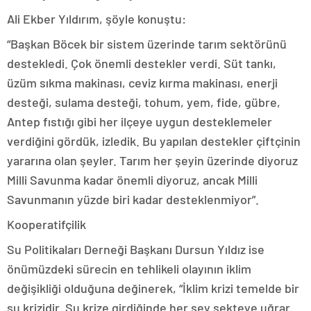
Ali Ekber Yıldırım, şöyle konuştu:
“Başkan Böcek bir sistem üzerinde tarım sektörünü
destekledi. Çok önemli destekler verdi. Süt tankı,
üzüm sıkma makinası, ceviz kırma makinası, enerji
desteği, sulama desteği, tohum, yem, fide, gübre,
Antep fıstığı gibi her ilçeye uygun desteklemeler
verdiğini gördük, izledik. Bu yapılan destekler çiftçinin
yararına olan şeyler. Tarım her şeyin üzerinde diyoruz
Milli Savunma kadar önemli diyoruz, ancak Milli
Savunmanın yüzde biri kadar desteklenmiyor”.
Kooperatifçilik
Su Politikaları Derneği Başkanı Dursun Yıldız ise
önümüzdeki sürecin en tehlikeli olayının iklim
değişikliği olduğuna değinerek, “İklim krizi temelde bir
su krizidir. Su krize girdiğinde her şey sekteye uğrar.