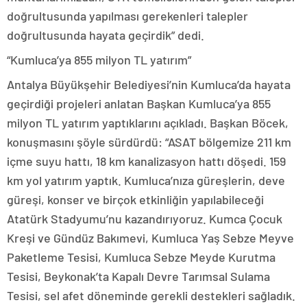
doğrultusunda yapılması gerekenleri talepler
doğrultusunda hayata geçirdik” dedi.
“Kumluca’ya 855 milyon TL yatırım”
Antalya Büyükşehir Belediyesi’nin Kumluca’da hayata
geçirdiği projeleri anlatan Başkan Kumluca’ya 855
milyon TL yatırım yaptıklarını açıkladı. Başkan Böcek,
konuşmasını şöyle sürdürdü: “ASAT bölgemize 211 km
içme suyu hattı, 18 km kanalizasyon hattı döşedi. 159
km yol yatırım yaptık. Kumluca’nıza güreşlerin, deve
güreşi, konser ve birçok etkinliğin yapılabileceği
Atatürk Stadyumu’nu kazandırıyoruz. Kumca Çocuk
Kreşi ve Gündüz Bakımevi, Kumluca Yaş Sebze Meyve
Paketleme Tesisi, Kumluca Sebze Meyde Kurutma
Tesisi, Beykonak’ta Kapalı Devre Tarımsal Sulama
Tesisi, sel afet döneminde gerekli destekleri sağladık.