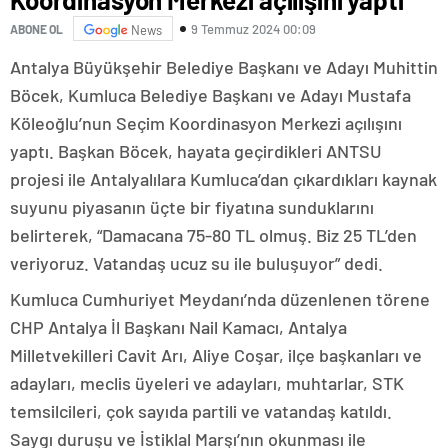
9 Temmuz 2024 00:09
ABONE OL
News
Antalya Büyükşehir Belediye Başkanı ve Adayı Muhittin
Böcek, Kumluca Belediye Başkanı ve Adayı Mustafa
Köleoğlu’nun Seçim Koordinasyon Merkezi açılışını
yaptı. Başkan Böcek, hayata geçirdikleri ANTSU
projesi ile Antalyalılara Kumluca’dan çıkardıkları kaynak
suyunu piyasanın üçte bir fiyatına sunduklarını
belirterek, “Damacana 75-80 TL olmuş. Biz 25 TL’den
veriyoruz. Vatandaş ucuz su ile buluşuyor” dedi.
Kumluca Cumhuriyet Meydanı’nda düzenlenen törene
CHP Antalya İl Başkanı Nail Kamacı, Antalya
Milletvekilleri Cavit Arı, Aliye Coşar, ilçe başkanları ve
adayları, meclis üyeleri ve adayları, muhtarlar, STK
temsilcileri, çok sayıda partili ve vatandaş katıldı.
Saygı duruşu ve İstiklal Marşı’nın okunması ile