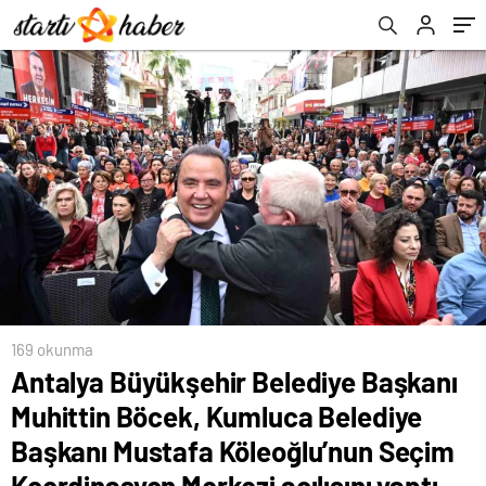
Mustafa Köleoğlu’nun Seçim Koordinasyon
Merkezi açılışını yaptı
169 okunma
Antalya Büyükşehir Belediye Başkanı
Muhittin Böcek, Kumluca Belediye
Başkanı Mustafa Köleoğlu’nun Seçim
Koordinasyon Merkezi açılışını yaptı