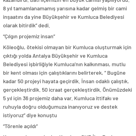
8 yıl tamamlanamamış yarısına kadar gelmiş bir cami
inşaatını da yine Büyükşehir ve Kumluca Belediyesi
olarak bitirdik” dedi.
“Çılgın projemiz insan”
Köleoğlu, ötekisi olmayan bir Kumluca oluşturmak için
çıktığı yolda Antalya Büyükşehir ve Kumluca
Belediyesi işbirliğiyle Kumluca’nın kalkınması, mutlu
bir kent olması için çalıştıklarını belirterek, ” Bugüne
kadar 50 projeyi hayata geçirdik. İnsan odaklı çalıştık,
gerçekleştirdik. 50 icraat gerçekleştirdik. Önümüzdeki
5 yıl için 36 projemiz daha var. Kumluca ittifakı ve
ruhuyla doğru olduğumuza inanıyoruz ve destek
istiyoruz” diye konuştu
“Törenle açıldı”