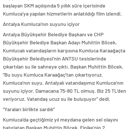
başlayan SKM açılışında 5 yıllık süre içerisinde
Kumluca’ya yapılan hizmetlerin anlatıldığı film izlendi.
Antalya Kumluca’nın suyunu içiyor
Antalya Büyükşehir Belediye Başkanı ve CHP
Büyükşehir Belediye Başkan Adayı Muhittin Böcek,
Kumlucalı vatandaşların karşısına Kumluca Karaağaçta
Büyükşehir Belediyesi’nin ANTSU tesislerinde
çıkartılan su ile sahneye çıktı. Başkan Muhittin Böcek,
“Bu suyu Kumluca Karaağaç’tan çıkartıyoruz.
Kumluca’nın suyu. Antalyalı vatandaşımız Kumluca’nın
suyunu içiyor. Damacana 75-80 TL olmuş. Biz 25 TL’den
veriyoruz. Vatandaş ucuz su ile buluşuyor” dedi.
“Yaraları birlikte sardık”
Kumluca’da geçtiğimiz yıl meydana gelen sel olayını
hatırlatan Başkan Muhittin Böcek, Finike’nin 2