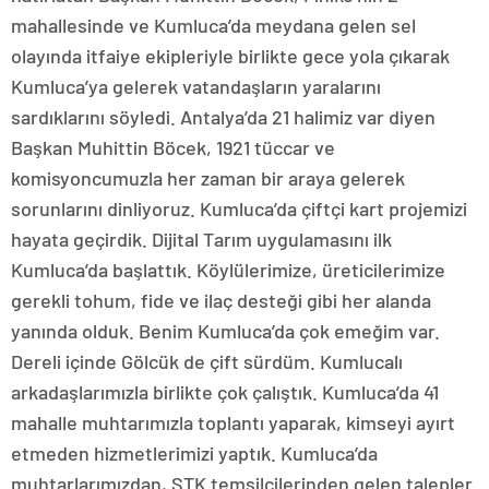
mahallesinde ve Kumluca’da meydana gelen sel
olayında itfaiye ekipleriyle birlikte gece yola çıkarak
Kumluca’ya gelerek vatandaşların yaralarını
sardıklarını söyledi. Antalya’da 21 halimiz var diyen
Başkan Muhittin Böcek, 1921 tüccar ve
komisyoncumuzla her zaman bir araya gelerek
sorunlarını dinliyoruz. Kumluca’da çiftçi kart projemizi
hayata geçirdik. Dijital Tarım uygulamasını ilk
Kumluca’da başlattık. Köylülerimize, üreticilerimize
gerekli tohum, fide ve ilaç desteği gibi her alanda
yanında olduk. Benim Kumluca’da çok emeğim var.
Dereli içinde Gölcük de çift sürdüm. Kumlucalı
arkadaşlarımızla birlikte çok çalıştık. Kumluca’da 41
mahalle muhtarımızla toplantı yaparak, kimseyi ayırt
etmeden hizmetlerimizi yaptık. Kumluca’da
muhtarlarımızdan, STK temsilcilerinden gelen talepler