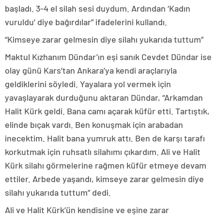
başladı. 3-4 el silah sesi duydum. Ardından ‘Kadın
vuruldu’ diye bağırdılar” ifadelerini kullandı.
“Kimseye zarar gelmesin diye silahı yukarıda tuttum”
Maktul Kızhanım Dündar’ın eşi sanık Cevdet Dündar ise
olay günü Kars’tan Ankara’ya kendi araçlarıyla
geldiklerini söyledi. Yayalara yol vermek için
yavaşlayarak durduğunu aktaran Dündar, “Arkamdan
Halit Kürk geldi. Bana camı açarak küfür etti. Tartıştık,
elinde bıçak vardı. Ben konuşmak için arabadan
inecektim. Halit bana yumruk attı. Ben de karşı tarafı
korkutmak için ruhsatlı silahımı çıkardım. Ali ve Halit
Kürk silahı görmelerine rağmen küfür etmeye devam
ettiler. Arbede yaşandı, kimseye zarar gelmesin diye
silahı yukarıda tuttum” dedi.
Ali ve Halit Kürk’ün kendisine ve eşine zarar