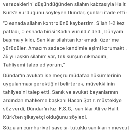
vereceklerini düşündüğünden silahın kabzasıyla Halit
Kürk’e vurduğunu söyleyen Dündar, şunları ifade etti:
“O esnada silahın kontrolünü kaybettim. Silah 1-2 kez
patladı. O esnada birisi ‘Kadın vuruldu’ dedi. Dünyam
başıma yıkıldı. Sanıklar silahtan korkmadı, üzerime
yürüdüler. Amacım sadece kendimle eşimi korumaktı.
35 yılı aşkın silahım var, tek kurşun sıkmadım.
Tahliyemi talep ediyorum.”
Dündar’ın avukatı ise meşru müdafaa hükümlerinin
uygulanması gerektiğini belirterek, müvekkilinin
tahliyesini talep etti. Sanık ve avukat beyanlarının
ardından mahkeme başkanı Hasan Şatır, müştekiye
söz verdi. Dündar’ın kızı F.S.G., sanıklar Ali ve Halit
Kürk’ten şikayetçi olduğunu söyledi.
Söz alan cumhuriyet savcısı, tutuklu sanıkların mevcut