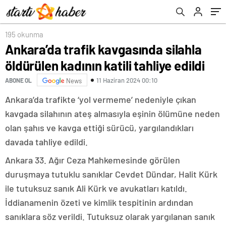
195 okunma
Ankara’da trafik kavgasında silahla
öldürülen kadının katili tahliye edildi
11 Haziran 2024 00:10
ABONE OL
News
Ankara’da trafikte ‘yol vermeme’ nedeniyle çıkan
kavgada silahının ateş almasıyla eşinin ölümüne neden
olan şahıs ve kavga ettiği sürücü, yargılandıkları
davada tahliye edildi.
Ankara 33. Ağır Ceza Mahkemesinde görülen
duruşmaya tutuklu sanıklar Cevdet Dündar, Halit Kürk
ile tutuksuz sanık Ali Kürk ve avukatları katıldı.
İddianamenin özeti ve kimlik tespitinin ardından
sanıklara söz verildi. Tutuksuz olarak yargılanan sanık