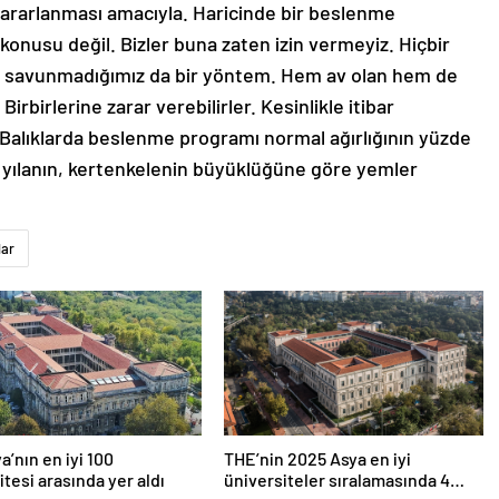
rarlanması amacıyla. Haricinde bir beslenme
onusu değil. Bizler buna zaten izin vermeyiz. Hiçbir
ca savunmadığımız da bir yöntem. Hem av olan hem de
Birbirlerine zarar verebilirler. Kesinlikle itibar
Balıklarda beslenme programı normal ağırlığının yüzde
da yılanın, kertenkelenin büyüklüğüne göre yemler
lar
a’nın en iyi 100
THE’nin 2025 Asya en iyi
itesi arasında yer aldı
üniversiteler sıralamasında 4