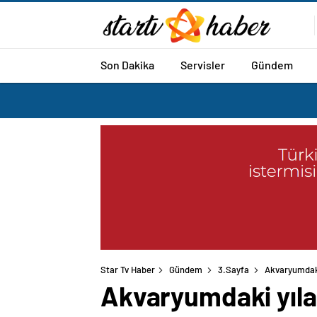
Son Dakika
Servisler
Gündem
Star Tv Haber
Gündem
3.Sayfa
Akvaryumdaki 
Akvaryumdaki yılanl