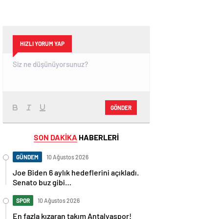
HIZLI YORUM YAP
GÖNDER
SON DAKİKA
HABERLERİ
GÜNDEM
10 Ağustos 2026
Joe Biden 6 aylık hedeflerini açıkladı.
Senato buz gibi…
SPOR
10 Ağustos 2026
En fazla kızaran takım Antalyaspor!