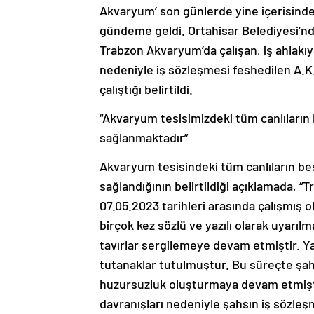
Akvaryum’ son günlerde yine içerisinde 
gündeme geldi. Ortahisar Belediyesi’nde
Trabzon Akvaryum’da çalışan, iş ahlakıy
nedeniyle iş sözleşmesi feshedilen A.K. 
çalıştığı belirtildi.
“Akvaryum tesisimizdeki tüm canlıların
sağlanmaktadır”
Akvaryum tesisindeki tüm canlıların be
sağlandığının belirtildiği açıklamada,
07.05.2023 tarihleri arasında çalışmış 
birçok kez sözlü ve yazılı olarak uya
tavırlar sergilemeye devam etmiştir. Ya
tutanaklar tutulmuştur. Bu süreçte şah
huzursuzluk oluşturmaya devam etmiştir
davranışları nedeniyle şahsın iş sözleş