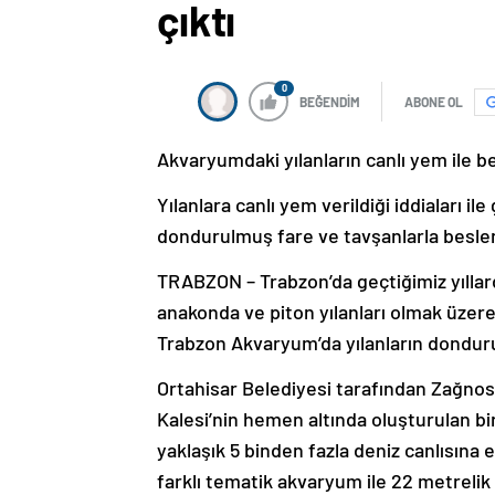
çıktı
0
BEĞENDİM
ABONE OL
Akvaryumdaki yılanların canlı yem ile bes
Yılanlara canlı yem verildiği iddiaları 
dondurulmuş fare ve tavşanlarla beslen
TRABZON – Trabzon’da geçtiğimiz yıllar
anakonda ve piton yılanları olmak üzere 
Trabzon Akvaryum’da yılanların dondurul
Ortahisar Belediyesi tarafından Zağnos
Kalesi’nin hemen altında oluşturulan bi
yaklaşık 5 binden fazla deniz canlısına 
farklı tematik akvaryum ile 22 metrelik