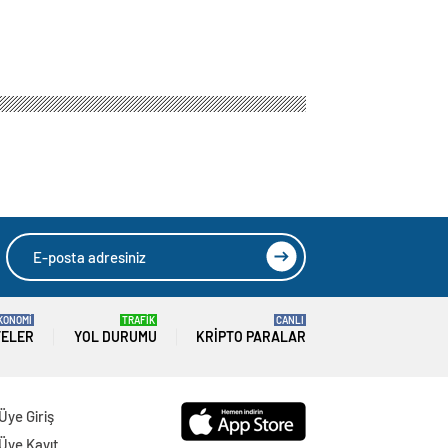
KONOMİ
TRAFİK
CANLI
TELER
YOL DURUMU
KRIPTO PARALAR
Üye Giriş
Üye Kayıt