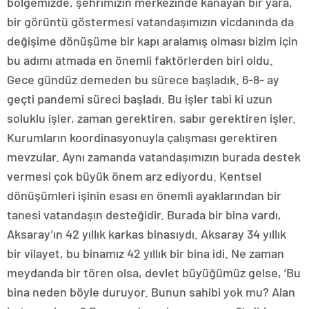
bölgemizde, şehrimizin merkezinde kanayan bir yara,
bir görüntü göstermesi vatandaşımızın vicdanında da
değişime dönüşüme bir kapı aralamış olması bizim için
bu adımı atmada en önemli faktörlerden biri oldu.
Gece gündüz demeden bu sürece başladık. 6-8- ay
geçti pandemi süreci başladı. Bu işler tabi ki uzun
soluklu işler, zaman gerektiren, sabır gerektiren işler.
Kurumların koordinasyonuyla çalışması gerektiren
mevzular. Aynı zamanda vatandaşımızın burada destek
vermesi çok büyük önem arz ediyordu. Kentsel
dönüşümleri işinin esası en önemli ayaklarından bir
tanesi vatandaşın desteğidir. Burada bir bina vardı,
Aksaray’ın 42 yıllık karkas binasıydı. Aksaray 34 yıllık
bir vilayet, bu binamız 42 yıllık bir bina idi. Ne zaman
meydanda bir tören olsa, devlet büyüğümüz gelse, ‘Bu
bina neden böyle duruyor. Bunun sahibi yok mu? Alan