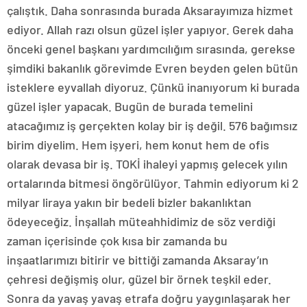
çalıştık. Daha sonrasında burada Aksarayımıza hizmet
ediyor. Allah razı olsun güzel işler yapıyor. Gerek daha
önceki genel başkanı yardımcılığım sırasında, gerekse
şimdiki bakanlık görevimde Evren beyden gelen bütün
isteklere eyvallah diyoruz. Çünkü inanıyorum ki burada
güzel işler yapacak. Bugün de burada temelini
atacağımız iş gerçekten kolay bir iş değil. 576 bağımsız
birim diyelim. Hem işyeri, hem konut hem de ofis
olarak devasa bir iş. TOKİ ihaleyi yapmış gelecek yılın
ortalarında bitmesi öngörülüyor. Tahmin ediyorum ki 2
milyar liraya yakın bir bedeli bizler bakanlıktan
ödeyeceğiz. İnşallah müteahhidimiz de söz verdiği
zaman içerisinde çok kısa bir zamanda bu
inşaatlarımızı bitirir ve bittiği zamanda Aksaray’ın
çehresi değişmiş olur, güzel bir örnek teşkil eder.
Sonra da yavaş yavaş etrafa doğru yaygınlaşarak her