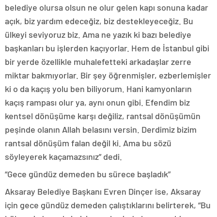
belediye olursa olsun ne olur gelen kapı sonuna kadar
açık, biz yardım edeceğiz, biz destekleyeceğiz. Bu
ülkeyi seviyoruz biz. Ama ne yazık ki bazı belediye
başkanları bu işlerden kaçıyorlar. Hem de İstanbul gibi
bir yerde özellikle muhalefetteki arkadaşlar zerre
miktar bakmıyorlar. Bir şey öğrenmişler, ezberlemişler
ki o da kaçış yolu ben biliyorum. Hani kamyonların
kaçış rampası olur ya, aynı onun gibi. Efendim biz
kentsel dönüşüme karşı değiliz, rantsal dönüşümün
peşinde olanın Allah belasını versin. Derdimiz bizim
rantsal dönüşüm falan değil ki. Ama bu sözü
söyleyerek kaçamazsınız” dedi.
“Gece gündüz demeden bu sürece başladık”
Aksaray Belediye Başkanı Evren Dinçer ise, Aksaray
için gece gündüz demeden çalıştıklarını belirterek, “Bu