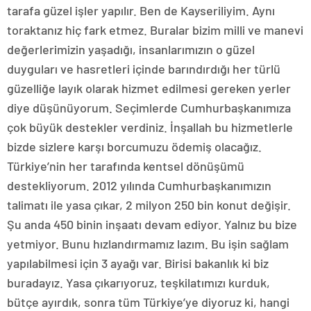
tarafa güzel işler yapılır. Ben de Kayseriliyim. Aynı
toraktanız hiç fark etmez. Buralar bizim milli ve manevi
değerlerimizin yaşadığı, insanlarımızın o güzel
duyguları ve hasretleri içinde barındırdığı her türlü
güzelliğe layık olarak hizmet edilmesi gereken yerler
diye düşünüyorum. Seçimlerde Cumhurbaşkanımıza
çok büyük destekler verdiniz. İnşallah bu hizmetlerle
bizde sizlere karşı borcumuzu ödemiş olacağız.
Türkiye’nin her tarafında kentsel dönüşümü
destekliyorum. 2012 yılında Cumhurbaşkanımızın
talimatı ile yasa çıkar, 2 milyon 250 bin konut değişir.
Şu anda 450 binin inşaatı devam ediyor. Yalnız bu bize
yetmiyor. Bunu hızlandırmamız lazım. Bu işin sağlam
yapılabilmesi için 3 ayağı var. Birisi bakanlık ki biz
buradayız. Yasa çıkarıyoruz, teşkilatımızı kurduk,
bütçe ayırdık, sonra tüm Türkiye’ye diyoruz ki, hangi