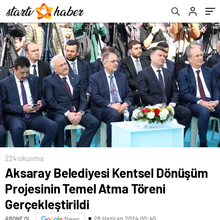
Gerçekleştirildi
224 okunma
Aksaray Belediyesi Kentsel Dönüşüm
Projesinin Temel Atma Töreni
Gerçekleştirildi
28 Haziran 2024 00:45
ABONE OL
News