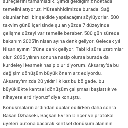
süreçlerini tamamladık. Şimdi geldiğimiz noktada
temelini atıyoruz. Müteahhidimizde burada. Sağ
olsunlar hızlı bir şekilde yapılacağını söylüyorlar. 500
takvim günü içerisinde şu an yüzde 7 düzeyinde
gelişme düzeyi var temelle beraber. 500 gün sürede
bakanım 2025’in nisan ayına denk geliyor. Gelecek yıl
Nisan ayının 13’üne denk geliyor. Tabi ki süre uzatımları
olur, 2025 yılının sonuna nasip olursa burada da
kurdeleyi kesmek nasip olur diyorum. Aksaray’da bu
değişim dönüşüm büyük önem arz ediyordu.
Aksaray’ımızda 20 yıldır ilk kez bu bölgede, bu
büyüklükte kentsel dönüşüm çalışması başlattık ve
nihayete erdiriyoruz” diye konuştu.
Konuşmaların ardından dualar edilirken daha sonra
Bakan Özhaseki, Başkan Evren Dinçer ve protokol
üyeleri butona basarak kentsel dönüşüm alanının