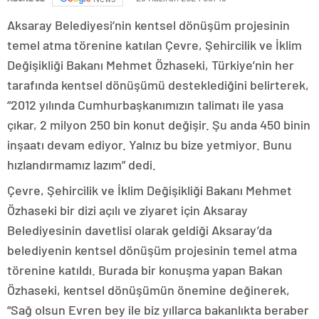
Aksaray Belediyesi’nin kentsel dönüşüm projesinin
temel atma törenine katılan Çevre, Şehircilik ve İklim
Değişikliği Bakanı Mehmet Özhaseki, Türkiye’nin her
tarafında kentsel dönüşümü desteklediğini belirterek,
“2012 yılında Cumhurbaşkanımızın talimatı ile yasa
çıkar, 2 milyon 250 bin konut değişir. Şu anda 450 binin
inşaatı devam ediyor. Yalnız bu bize yetmiyor. Bunu
hızlandırmamız lazım” dedi.
Çevre, Şehircilik ve İklim Değişikliği Bakanı Mehmet
Özhaseki bir dizi açılı ve ziyaret için Aksaray
Belediyesinin davetlisi olarak geldiği Aksaray’da
belediyenin kentsel dönüşüm projesinin temel atma
törenine katıldı. Burada bir konuşma yapan Bakan
Özhaseki, kentsel dönüşümün önemine değinerek,
“Sağ olsun Evren bey ile biz yıllarca bakanlıkta beraber