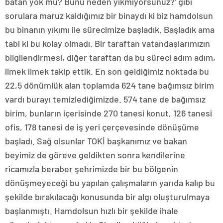
batan yok mu? Bunu neden yıkmıyorsunuz?’ gibi
sorulara maruz kaldığımız bir binaydı ki biz hamdolsun
bu binanın yıkımı ile sürecimize başladık. Başladık ama
tabi ki bu kolay olmadı. Bir taraftan vatandaşlarımızın
bilgilendirmesi, diğer taraftan da bu süreci adım adım,
ilmek ilmek takip ettik. En son geldiğimiz noktada bu
22,5 dönümlük alan toplamda 624 tane bağımsız birim
vardı burayı temizlediğimizde. 574 tane de bağımsız
birim, bunların içerisinde 270 tanesi konut, 126 tanesi
ofis, 178 tanesi de iş yeri çerçevesinde dönüşüme
başladı. Sağ olsunlar TOKİ başkanımız ve bakan
beyimiz de göreve geldikten sonra kendilerine
ricamızla beraber şehrimizde bir bu bölgenin
dönüşmeyeceği bu yapılan çalışmaların yarıda kalıp bu
şekilde bırakılacağı konusunda bir algı oluşturulmaya
başlanmıştı. Hamdolsun hızlı bir şekilde ihale