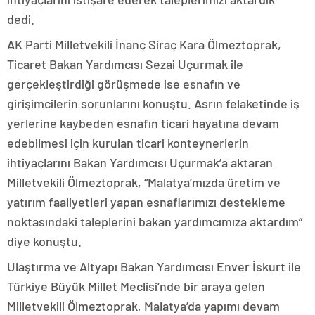
dedi.
AK Parti Milletvekili İnanç Siraç Kara Ölmeztoprak,
Ticaret Bakan Yardımcısı Sezai Uçurmak ile
gerçekleştirdiği görüşmede ise esnafın ve
girişimcilerin sorunlarını konuştu. Asrın felaketinde iş
yerlerine kaybeden esnafın ticari hayatına devam
edebilmesi için kurulan ticari konteynerlerin
ihtiyaçlarını Bakan Yardımcısı Uçurmak’a aktaran
Milletvekili Ölmeztoprak, “Malatya’mızda üretim ve
yatırım faaliyetleri yapan esnaflarımızı destekleme
noktasındaki taleplerini bakan yardımcımıza aktardım”
diye konuştu.
Ulaştırma ve Altyapı Bakan Yardımcısı Enver İskurt ile
Türkiye Büyük Millet Meclisi’nde bir araya gelen
Milletvekili Ölmeztoprak, Malatya’da yapımı devam