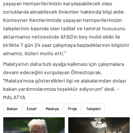
yaşayan hemşerilerimizin karşılaşabilecek olası
zorluklarda alınabilecek önlemler hakkında bilgi aldık.
Konteyner Kentlerimizde yaşayan hemşerilerimizin
taleplerinin başında olan tadilat ve tamirat hususunu
aktarmamız neticesinde AFAD’ın beş mobil ekibi ile
birlikte 7 gün 24 saat çalışmaya başladıklarının bilgisini
almamız, bizleri mutlu etti.”
Malatya’nın daha hızlı ayağa kalkması için çalışmalara
devam edeceğini vurgulayan Ölmeztoprak,
“Malatya’mıza gösterdikleri ilgi ve alakalarından dolayı
bakan yardımcılarımıza teşekkür ediyorum” dedi. –
MALATYA
Bakan
Esnaf
Malatya
Proje
Talepleri