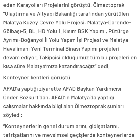
eden Karayolları Projelerini görüştü. Ölmeztoprak
“Ulaştırma ve Altyapı Bakanlığı tarafından yürütülen
Malatya Kuzey Çevre Yolu Projesi, Malatya-Darende-
Gölbaşı-5. BL. HD Yolu 1. Kısım BSK Yapımı, Pütürge
Ayrımı-Doğanyol İl Yolu Yapım İşi Projesi ve Malatya
Havalimanı Yeni Terminal Binası Yapımı projeleri
devam ediyor. Takipçisi olduğumuz tüm bu projeleri en
kısa süre Malatya’mıza kazandıracağız” dedi.
Konteyner kentleri görüştü
AFAD’a yaptığı ziyarette AFAD Başkan Yardımcısı
Önder Bozkurt’dan, AFAD’ın Malatya’da yaptığı
çalışmalar hakkında bilgi alan Ölmeztoprak şunları
söyledi:
“Konteynerlerin genel durumlarını, gidişatlarını,
tefrişatlarını ve mevsimsel geçişlerde konteynerlarda