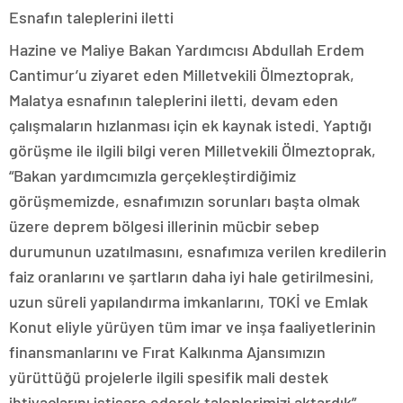
Esnafın taleplerini iletti
Hazine ve Maliye Bakan Yardımcısı Abdullah Erdem
Cantimur’u ziyaret eden Milletvekili Ölmeztoprak,
Malatya esnafının taleplerini iletti, devam eden
çalışmaların hızlanması için ek kaynak istedi. Yaptığı
görüşme ile ilgili bilgi veren Milletvekili Ölmeztoprak,
“Bakan yardımcımızla gerçekleştirdiğimiz
görüşmemizde, esnafımızın sorunları başta olmak
üzere deprem bölgesi illerinin mücbir sebep
durumunun uzatılmasını, esnafımıza verilen kredilerin
faiz oranlarını ve şartların daha iyi hale getirilmesini,
uzun süreli yapılandırma imkanlarını, TOKİ ve Emlak
Konut eliyle yürüyen tüm imar ve inşa faaliyetlerinin
finansmanlarını ve Fırat Kalkınma Ajansımızın
yürüttüğü projelerle ilgili spesifik mali destek
ihtiyaçlarını istişare ederek taleplerimizi aktardık”