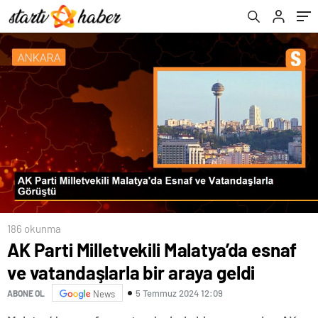
186 okunma
AK Parti Milletvekili Malatya’da esnaf
ve vatandaşlarla bir araya geldi
5 Temmuz 2024 12:09
ABONE OL
News