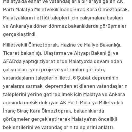
Malatya’da esnaf ve vatandaşlarla bir araya gelen AK
Parti Malatya Milletvekili İnanç Siraç Kara Ölmeztoprak,
Malatyalıların ilettiği talepleri için çalışmalara başladı
ve Ankara’ya döner dönmez bakanlıklarda görüşmeler
gerçekleştirdi.
Milletvekili Ölmeztoprak, Hazine ve Maliye Bakanlığı,
Ticaret bakanlığı, Ulaştırma ve Altyapı Bakanlığı ve
AFAD’da yaptığı ziyaretlerde Malatya’da devam eden
çalışmaları, yeni proje ve yatırımları görüştü,
vatandaşların taleplerini iletti. 6 Şubat depreminin
yaralarını sarmak, depremden etkilenen vatandaşların
taleplerini yerine getirebilmek için Malatya ve Ankara
arasında mekik dokuyan AK Parti Malatya Milletvekili
İnanç Siraç Kara Ölmeztoprak, bakanlıklarda
görüşmeler gerçekleştirerek Malatya’nın öncelikli
beklentilerini ve vatandaşların taleplerini anlattı.