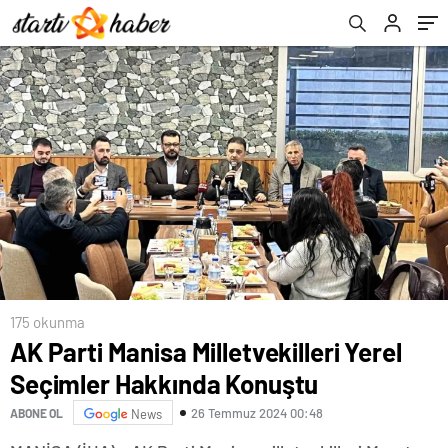
175 okunma
AK Parti Manisa Milletvekilleri Yerel
Seçimler Hakkında Konuştu
26 Temmuz 2024 00:48
ABONE OL
News