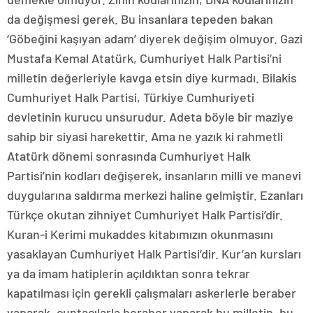
da değişmesi gerek. Bu insanlara tepeden bakan
‘Göbeğini kaşıyan adam’ diyerek değişim olmuyor. Gazi
Mustafa Kemal Atatürk, Cumhuriyet Halk Partisi’ni
milletin değerleriyle kavga etsin diye kurmadı. Bilakis
Cumhuriyet Halk Partisi, Türkiye Cumhuriyeti
devletinin kurucu unsurudur. Adeta böyle bir maziye
sahip bir siyasi harekettir. Ama ne yazık ki rahmetli
Atatürk dönemi sonrasında Cumhuriyet Halk
Partisi’nin kodları değişerek, insanların milli ve manevi
duygularına saldırma merkezi haline gelmiştir. Ezanları
Türkçe okutan zihniyet Cumhuriyet Halk Partisi’dir.
Kuran-i Kerimi mukaddes kitabımızın okunmasını
yasaklayan Cumhuriyet Halk Partisi’dir. Kur’an kursları
ya da imam hatiplerin açıldıktan sonra tekrar
kapatılması için gerekli çalışmaları askerlerle beraber
yaparak, cuntacılarla beraber yaparak bu milletin, bu