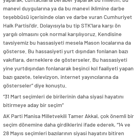
manevi duygularına ya da bu manevi iklimine darbe
teşebbüsü içerisinde olan ve darbe vuran Cumhuriyet
Halk Partisi’dir. Dolayısıyla bu tip STK’lara karşı ön
yargılı olmasını çok normal karşılıyoruz. Kendisine
tavsiyemiz bu hassasiyeti mesela Mason localarına da
gösterse. Bu hassasiyeti yurt dışından fonlanan bazı
vakıflara, derneklere de gösterseler. Bu hassasiyeti
yine yurtdışından fonlanarak beşinci kol faaliyeti yapan
bazı gazete, televizyon, internet yayıncılarına da
gösterseler” diye konuştu.
“31 Mart seçimleri de birilerinin daha siyasi hayatını
bitirmeye aday bir seçim”
AK Parti Manisa Milletvekili Tamer Akkal, çok önemli bir
seçim dönemine daha girdiklerini ifade ederek, “14 ve
28 Mayıs seçimleri bazılarının siyasi hayatını bitiren