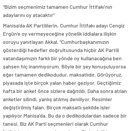
“Bizim seçmenimiz tamamen Cumhur İttifakı’nın
adaylarını oy atacaktır”
Manisa’da AK Partililerin, Cumhur İttifakı adayı Cengiz
Ergün’e oy vermeyeceğine yönelik iddialara ilişkin
soruyu yanıtlayan Akkal, “Cumhurbaşkanımızın
gösterdiği hedefler doğrultusunda hiçbir AK Partili
vatandaşımızın farklı bir yönde oy kullanacağına ben
şahsen hiç inanmıyorum. Böyle bir şey konuşuluyorsa
eğer tamamen dedikodudur, maksatlıdır. Görüyoruz,
piyasada işte birçok yalan haber geziyor. Geçtiğimiz
hafta bir anket önce sizlere dağıtıldı. Daha sonra atılan
anketler silindi, yanlış atılmış deniliyor. Resimler
değiştirilmiş falan. Birçok maksatlı şekilde işler
yapılıyor Manisa’da. Bu da o dedikodulardan sadece bir
tanesi. Biz AK Parti seçmenleri olarak Cumhur