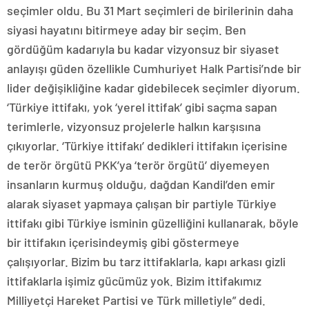
seçimler oldu. Bu 31 Mart seçimleri de birilerinin daha
siyasi hayatını bitirmeye aday bir seçim. Ben
gördüğüm kadarıyla bu kadar vizyonsuz bir siyaset
anlayışı güden özellikle Cumhuriyet Halk Partisi’nde bir
lider değişikliğine kadar gidebilecek seçimler diyorum.
‘Türkiye ittifakı, yok ‘yerel ittifak’ gibi saçma sapan
terimlerle, vizyonsuz projelerle halkın karşısına
çıkıyorlar. ‘Türkiye ittifakı’ dedikleri ittifakın içerisine
de terör örgütü PKK’ya ‘terör örgütü’ diyemeyen
insanların kurmuş olduğu, dağdan Kandil’den emir
alarak siyaset yapmaya çalışan bir partiyle Türkiye
ittifakı gibi Türkiye isminin güzelliğini kullanarak, böyle
bir ittifakın içerisindeymiş gibi göstermeye
çalışıyorlar. Bizim bu tarz ittifaklarla, kapı arkası gizli
ittifaklarla işimiz gücümüz yok. Bizim ittifakımız
Milliyetçi Hareket Partisi ve Türk milletiyle” dedi.