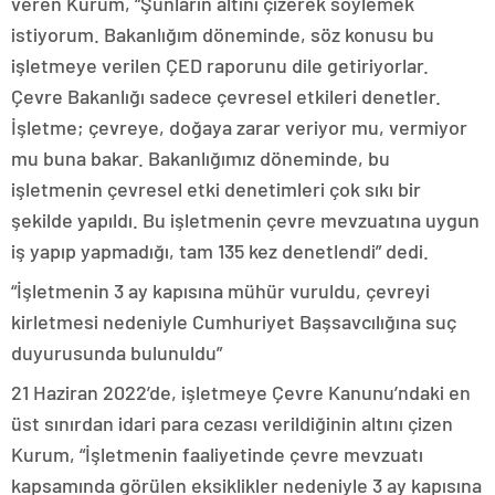
veren Kurum, “Şunların altını çizerek söylemek
istiyorum. Bakanlığım döneminde, söz konusu bu
işletmeye verilen ÇED raporunu dile getiriyorlar.
Çevre Bakanlığı sadece çevresel etkileri denetler.
İşletme; çevreye, doğaya zarar veriyor mu, vermiyor
mu buna bakar. Bakanlığımız döneminde, bu
işletmenin çevresel etki denetimleri çok sıkı bir
şekilde yapıldı. Bu işletmenin çevre mevzuatına uygun
iş yapıp yapmadığı, tam 135 kez denetlendi” dedi.
“İşletmenin 3 ay kapısına mühür vuruldu, çevreyi
kirletmesi nedeniyle Cumhuriyet Başsavcılığına suç
duyurusunda bulunuldu”
21 Haziran 2022’de, işletmeye Çevre Kanunu’ndaki en
üst sınırdan idari para cezası verildiğinin altını çizen
Kurum, “İşletmenin faaliyetinde çevre mevzuatı
kapsamında görülen eksiklikler nedeniyle 3 ay kapısına