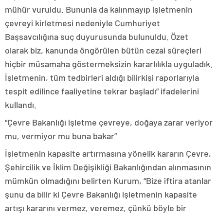
mühür vuruldu. Bununla da kalınmayıp işletmenin
çevreyi kirletmesi nedeniyle Cumhuriyet
Başsavcılığına suç duyurusunda bulunuldu. Özet
olarak biz, kanunda öngörülen bütün cezai süreçleri
hiçbir müsamaha göstermeksizin kararlılıkla uyguladık.
İşletmenin, tüm tedbirleri aldığı bilirkişi raporlarıyla
tespit edilince faaliyetine tekrar başladı” ifadelerini
kullandı.
“Çevre Bakanlığı işletme çevreye, doğaya zarar veriyor
mu, vermiyor mu buna bakar”
İşletmenin kapasite artırmasına yönelik kararın Çevre,
Şehircilik ve İklim Değişikliği Bakanlığından alınmasının
mümkün olmadığını belirten Kurum, “Bize iftira atanlar
şunu da bilir ki Çevre Bakanlığı işletmenin kapasite
artışı kararını vermez, veremez, çünkü böyle bir