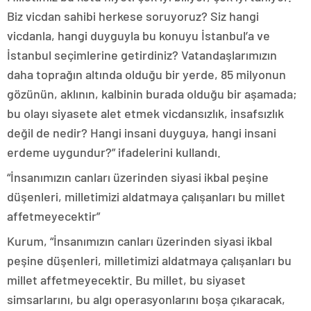
Biz vicdan sahibi herkese soruyoruz? Siz hangi
vicdanla, hangi duyguyla bu konuyu İstanbul’a ve
İstanbul seçimlerine getirdiniz? Vatandaşlarımızın
daha toprağın altında olduğu bir yerde, 85 milyonun
gözünün, aklının, kalbinin burada olduğu bir aşamada;
bu olayı siyasete alet etmek vicdansızlık, insafsızlık
değil de nedir? Hangi insani duyguya, hangi insani
erdeme uygundur?” ifadelerini kullandı.
“İnsanımızın canları üzerinden siyasi ikbal peşine
düşenleri, milletimizi aldatmaya çalışanları bu millet
affetmeyecektir”
Kurum, “İnsanımızın canları üzerinden siyasi ikbal
peşine düşenleri, milletimizi aldatmaya çalışanları bu
millet affetmeyecektir. Bu millet, bu siyaset
simsarlarını, bu algı operasyonlarını boşa çıkaracak,