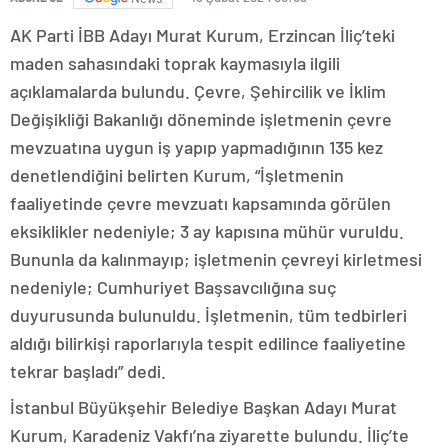
AK Parti İBB Adayı Murat Kurum, Erzincan İliç’teki
maden sahasındaki toprak kaymasıyla ilgili
açıklamalarda bulundu. Çevre, Şehircilik ve İklim
Değişikliği Bakanlığı döneminde işletmenin çevre
mevzuatına uygun iş yapıp yapmadığının 135 kez
denetlendiğini belirten Kurum, “İşletmenin
faaliyetinde çevre mevzuatı kapsamında görülen
eksiklikler nedeniyle; 3 ay kapısına mühür vuruldu.
Bununla da kalınmayıp; işletmenin çevreyi kirletmesi
nedeniyle; Cumhuriyet Başsavcılığına suç
duyurusunda bulunuldu. İşletmenin, tüm tedbirleri
aldığı bilirkişi raporlarıyla tespit edilince faaliyetine
tekrar başladı” dedi.
İstanbul Büyükşehir Belediye Başkan Adayı Murat
Kurum, Karadeniz Vakfı’na ziyarette bulundu. İliç’te