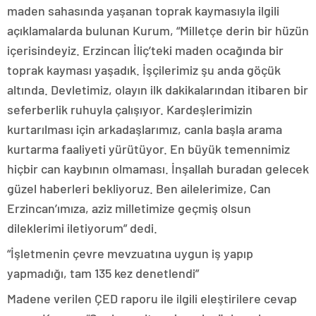
maden sahasında yaşanan toprak kaymasıyla ilgili
açıklamalarda bulunan Kurum, “Milletçe derin bir hüzün
içerisindeyiz. Erzincan İliç’teki maden ocağında bir
toprak kayması yaşadık. İşçilerimiz şu anda göçük
altında. Devletimiz, olayın ilk dakikalarından itibaren bir
seferberlik ruhuyla çalışıyor. Kardeşlerimizin
kurtarılması için arkadaşlarımız, canla başla arama
kurtarma faaliyeti yürütüyor. En büyük temennimiz
hiçbir can kaybının olmaması. İnşallah buradan gelecek
güzel haberleri bekliyoruz. Ben ailelerimize, Can
Erzincan’ımıza, aziz milletimize geçmiş olsun
dileklerimi iletiyorum” dedi.
“İşletmenin çevre mevzuatına uygun iş yapıp
yapmadığı, tam 135 kez denetlendi”
Madene verilen ÇED raporu ile ilgili eleştirilere cevap