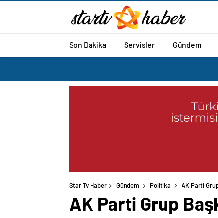
Son Dakika
Servisler
Gündem
Star Tv Haber
Gündem
Politika
AK Parti Grup
AK Parti Grup Başk