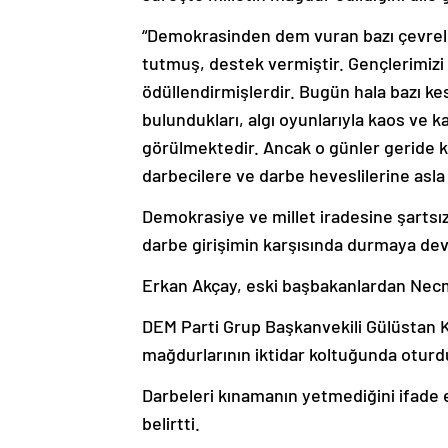
“Demokrasinden dem vuran bazı çevrele
tutmuş, destek vermiştir. Gençlerimizi 
ödüllendirmişlerdir. Bugün hala bazı ke
bulundukları, algı oyunlarıyla kaos ve k
görülmektedir. Ancak o günler geride k
darbecilere ve darbe heveslilerine asla
Demokrasiye ve millet iradesine şartsız 
darbe girişimin karşısında durmaya dev
Erkan Akçay, eski başbakanlardan Necmet
DEM Parti Grup Başkanvekili Gülüstan K
mağdurlarının iktidar koltuğunda oturd
Darbeleri kınamanın yetmediğini ifade 
belirtti.