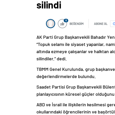
silindi
0
BEĞENDİM
ABONE OL
AK Parti Grup Başkanvekili Bahadır Yeni
“Topuk selamı ile siyaset yapanlar, nam
altında ezmeye çalışanlar ve halktan al
silindiler.” dedi.
TBMM Genel Kurulunda, grup başkanvekil
değerlendirmelerde bulundu.
Saadet Partisi Grup Başkanvekili Büle
planlayıcısının küresel güçler olduğunu
ABD ve İsrail ile ilişkilerin kesilmesi
okullarındaki öğrencilerinin ve başörtül