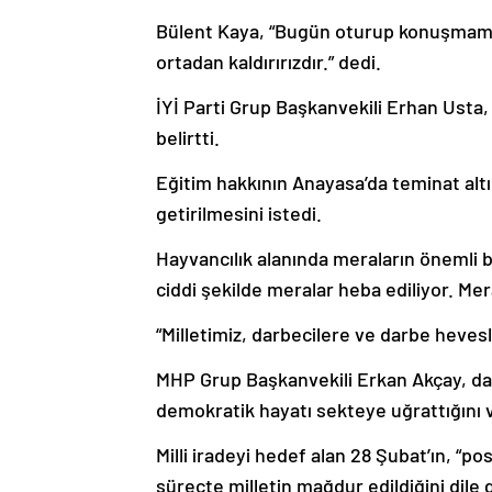
Bülent Kaya, “Bugün oturup konuşmamız
ortadan kaldırırızdır.” dedi.
İYİ Parti Grup Başkanvekili Erhan Usta,
belirtti.
Eğitim hakkının Anayasa’da teminat altı
getirilmesini istedi.
Hayvancılık alanında meraların önemli b
ciddi şekilde meralar heba ediliyor. Mera
“Milletimiz, darbecilere ve darbe heves
MHP Grup Başkanvekili Erkan Akçay, darb
demokratik hayatı sekteye uğrattığını 
Milli iradeyi hedef alan 28 Şubat’ın, 
süreçte milletin mağdur edildiğini dile 