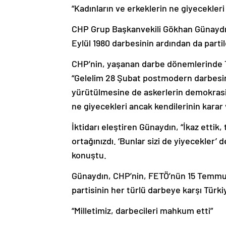
“Kadınların ve erkeklerin ne giyecekleri
CHP Grup Başkanvekili Gökhan Günaydın,
Eylül 1980 darbesinin ardından da partile
CHP’nin, yaşanan darbe dönemlerinde Tür
“Gelelim 28 Şubat postmodern darbesin
yürütülmesine de askerlerin demokrasiy
ne giyecekleri ancak kendilerinin karar v
İktidarı eleştiren Günaydın, “İkaz ettik,
ortağınızdı. ‘Bunlar sizi de yiyecekler’
konuştu.
Günaydın, CHP’nin, FETÖ’nün 15 Temmuz
partisinin her türlü darbeye karşı Tür
“Milletimiz, darbecileri mahkum etti”