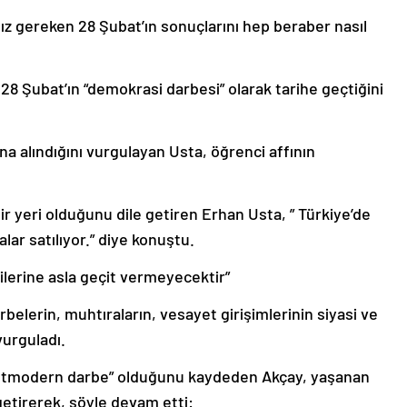
 gereken 28 Şubat’ın sonuçlarını hep beraber nasıl
 28 Şubat’ın “demokrasi darbesi” olarak tarihe geçtiğini
na alındığını vurgulayan Usta, öğrenci affının
ir yeri olduğunu dile getiren Erhan Usta, ” Türkiye’de
lar satılıyor.” diye konuştu.
lilerine asla geçit vermeyecektir”
elerin, muhtıraların, vesayet girişimlerinin siyasi ve
vurguladı.
“postmodern darbe” olduğunu kaydeden Akçay, yaşanan
getirerek, şöyle devam etti: