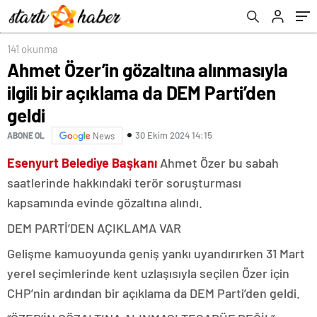
141 okunma
Ahmet Özer’in gözaltına alınmasıyla
ilgili bir açıklama da DEM Parti’den
geldi
30 Ekim 2024 14:15
ABONE OL
News
Esenyurt Belediye Başkanı
Ahmet Özer bu sabah
saatlerinde hakkındaki terör soruşturması
kapsamında evinde gözaltına alındı.
DEM PARTİ’DEN AÇIKLAMA VAR
Gelişme kamuoyunda geniş yankı uyandırırken 31 Mart
yerel seçimlerinde kent uzlaşısıyla seçilen Özer için
CHP’nin ardından bir açıklama da DEM Parti’den geldi.