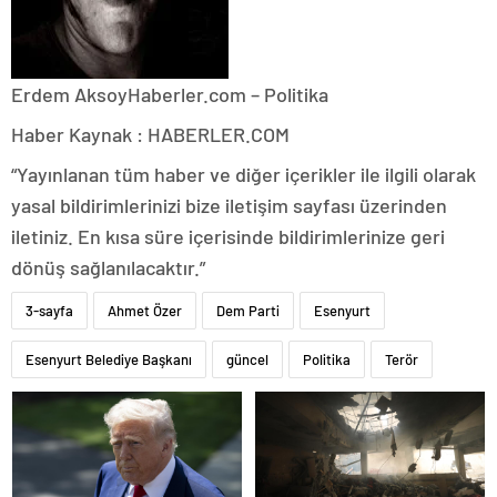
Erdem Aksoy
Haberler.com – Politika
Haber Kaynak : HABERLER.COM
“Yayınlanan tüm haber ve diğer içerikler ile ilgili olarak
yasal bildirimlerinizi bize iletişim sayfası üzerinden
iletiniz. En kısa süre içerisinde bildirimlerinize geri
dönüş sağlanılacaktır.”
3-sayfa
Ahmet Özer
Dem Parti
Esenyurt
Esenyurt Belediye Başkanı
güncel
Politika
Terör