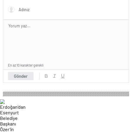
propagandasını
yasaklayacağız’
En az 10 karakter gerekli
Gönder