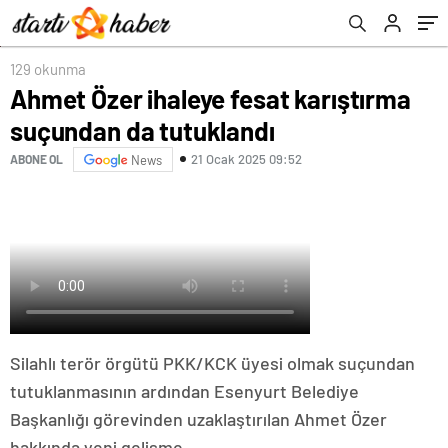
129 okunma
Ahmet Özer ihaleye fesat karıştırma
suçundan da tutuklandı
21 Ocak 2025 09:52
ABONE OL
News
Silahlı terör örgütü PKK/KCK üyesi olmak suçundan
tutuklanmasının ardından Esenyurt Belediye
Başkanlığı görevinden uzaklaştırılan Ahmet Özer
hakkında yeni gelişme…