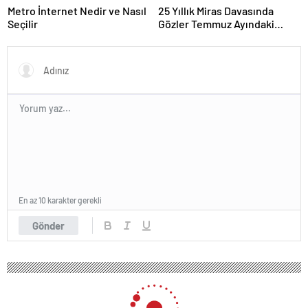
Metro İnternet Nedir ve Nasıl
25 Yıllık Miras Davasında
Seçilir
Gözler Temmuz Ayındaki
Karar Duruşmasına Çevrildi
En az 10 karakter gerekli
Gönder