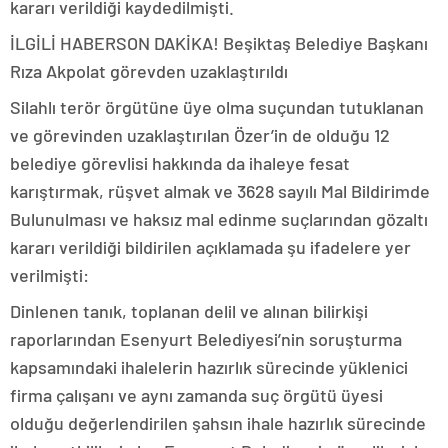
kararı verildiği kaydedilmişti.
İLGİLİ HABER
SON DAKİKA! Beşiktaş Belediye Başkanı
Rıza Akpolat görevden uzaklaştırıldı
Silahlı terör örgütüne üye olma suçundan tutuklanan
ve görevinden uzaklaştırılan Özer’in de olduğu 12
belediye görevlisi hakkında da ihaleye fesat
karıştırmak, rüşvet almak ve 3628 sayılı Mal Bildirimde
Bulunulması ve haksız mal edinme suçlarından gözaltı
kararı verildiği bildirilen açıklamada şu ifadelere yer
verilmişti:
Dinlenen tanık, toplanan delil ve alınan bilirkişi
raporlarından Esenyurt Belediyesi’nin soruşturma
kapsamındaki ihalelerin hazırlık sürecinde yüklenici
firma çalışanı ve aynı zamanda suç örgütü üyesi
olduğu değerlendirilen şahsın ihale hazırlık sürecinde