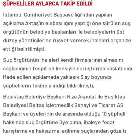
ŞÜPHELİLER AYLARCA TAKİP EDİLDİ
İstanbul Cumhuriyet Başsavcılığı’ndan yapılan
açıklama Aktaş’ın elebaşılığını yaptığı öne sürülen suç
örgütünün belediye başkanları ile belediyelerin üst
düzey yöneticilerine rüşvet vererek ihaleleri organize
ettiği belirtilmişti.
Suç örgütünün ihaleleri kendi firmalarının almasını
sağladığının tespit edilmesiyle soruşturma başlatıldığı
ifade edilen açıklamada yaklaşık 3 ay boyunca
şüphelilerin takibe alındığı bildirilmişti.
Beşiktaş Belediye Başkanı Rıza Akpolat ile Beşiktaş
Belediyesi Beltaş İşletmecilik Sanayi ve Ticaret AŞ
Başkanı ve üyelerinin de arasında olduğu 10 şüpheli
hakkında suç örgütüne üye olma, ihaleye fesat
karıştırma ve haksız mal edinme suçlarından gözaltı