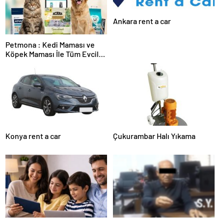
Ankara rent a car
Petmona : Kedi Maması ve
Köpek Maması İle Tüm Evcil
Hayvan Ürünleri
Konya rent a car
Çukurambar Halı Yıkama