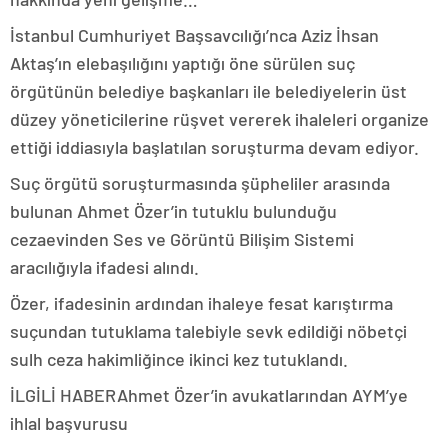
İstanbul Cumhuriyet Başsavcılığı’nca Aziz İhsan
Aktaş’ın elebaşılığını yaptığı öne sürülen suç
örgütünün belediye başkanları ile belediyelerin üst
düzey yöneticilerine rüşvet vererek ihaleleri organize
ettiği iddiasıyla başlatılan soruşturma devam ediyor.
Suç örgütü soruşturmasında şüpheliler arasında
bulunan Ahmet Özer’in tutuklu bulunduğu
cezaevinden Ses ve Görüntü Bilişim Sistemi
aracılığıyla ifadesi alındı.
Özer, ifadesinin ardından ihaleye fesat karıştırma
suçundan tutuklama talebiyle sevk edildiği nöbetçi
sulh ceza hakimliğince ikinci kez tutuklandı.
İLGİLİ HABER
Ahmet Özer’in avukatlarından AYM’ye
ihlal başvurusu