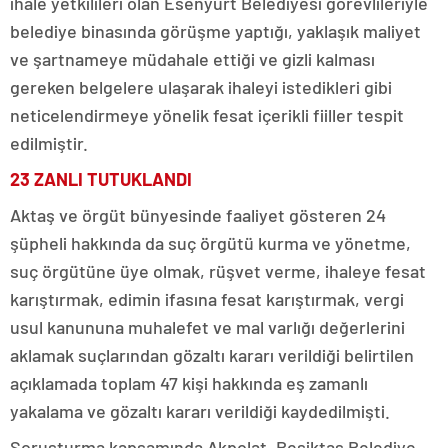
ihale yetkilileri olan Esenyurt Belediyesi görevlileriyle
belediye binasında görüşme yaptığı, yaklaşık maliyet
ve şartnameye müdahale ettiği ve gizli kalması
gereken belgelere ulaşarak ihaleyi istedikleri gibi
neticelendirmeye yönelik fesat içerikli fiiller tespit
edilmiştir.
23 ZANLI TUTUKLANDI
Aktaş ve örgüt bünyesinde faaliyet gösteren 24
şüpheli hakkında da suç örgütü kurma ve yönetme,
suç örgütüne üye olmak, rüşvet verme, ihaleye fesat
karıştırmak, edimin ifasına fesat karıştırmak, vergi
usul kanununa muhalefet ve mal varlığı değerlerini
aklamak suçlarından gözaltı kararı verildiği belirtilen
açıklamada toplam 47 kişi hakkında eş zamanlı
yakalama ve gözaltı kararı verildiği kaydedilmişti.
Soruşturma kapsamında Akpolat, Beşiktaş Belediye