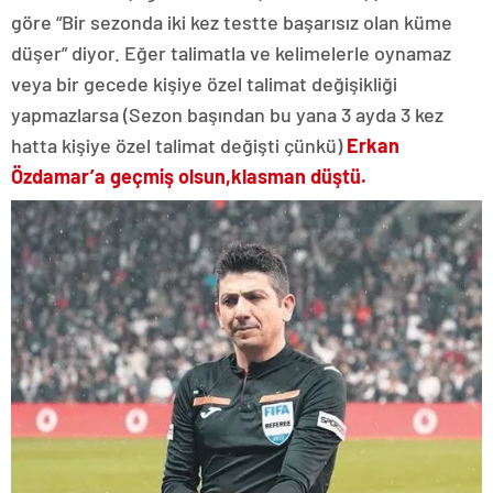
göre “Bir sezonda iki kez testte başarısız olan küme
düşer” diyor. Eğer talimatla ve kelimelerle oynamaz
veya bir gecede kişiye özel talimat değişikliği
yapmazlarsa (Sezon başından bu yana 3 ayda 3 kez
hatta kişiye özel talimat değişti çünkü)
Erkan
Özdamar’a geçmiş olsun,
klasman düştü.