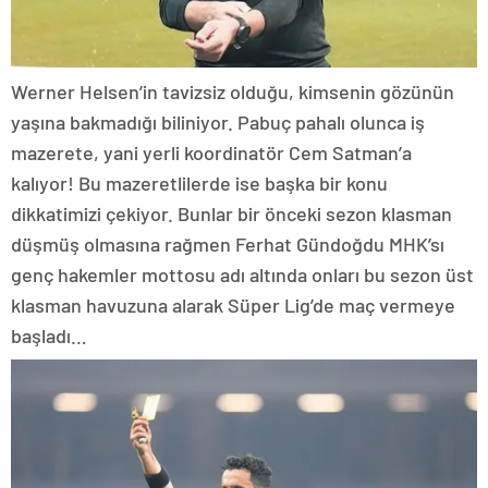
Werner Helsen’in tavizsiz olduğu, kimsenin gözünün
yaşına bakmadığı biliniyor. Pabuç pahalı olunca iş
mazerete, yani yerli koordinatör Cem Satman’a
kalıyor! Bu mazeretlilerde ise başka bir konu
dikkatimizi çekiyor. Bunlar bir önceki sezon klasman
düşmüş olmasına rağmen Ferhat Gündoğdu MHK’sı
genç hakemler mottosu adı altında onları bu sezon üst
klasman havuzuna alarak Süper Lig’de maç vermeye
başladı…