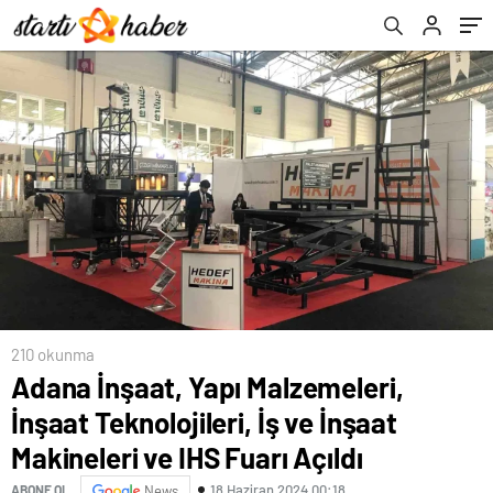
Fuarı Açıldı
210 okunma
Adana İnşaat, Yapı Malzemeleri,
İnşaat Teknolojileri, İş ve İnşaat
Makineleri ve IHS Fuarı Açıldı
18 Haziran 2024 00:18
ABONE OL
News