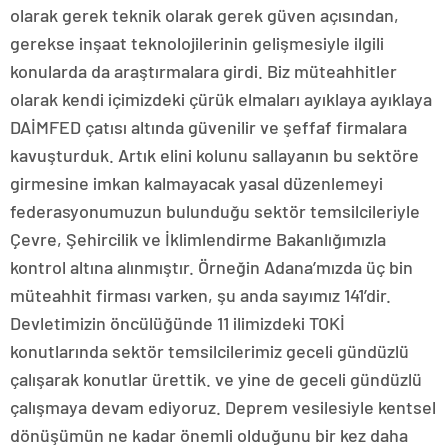
olarak gerek teknik olarak gerek güven açısından,
gerekse inşaat teknolojilerinin gelişmesiyle ilgili
konularda da araştırmalara girdi. Biz müteahhitler
olarak kendi içimizdeki çürük elmaları ayıklaya ayıklaya
DAİMFED çatısı altında güvenilir ve şeffaf firmalara
kavuşturduk. Artık elini kolunu sallayanın bu sektöre
girmesine imkan kalmayacak yasal düzenlemeyi
federasyonumuzun bulunduğu sektör temsilcileriyle
Çevre, Şehircilik ve İklimlendirme Bakanlığımızla
kontrol altına alınmıştır. Örneğin Adana’mızda üç bin
müteahhit firması varken, şu anda sayımız 141’dir.
Devletimizin öncülüğünde 11 ilimizdeki TOKİ
konutlarında sektör temsilcilerimiz geceli gündüzlü
çalışarak konutlar ürettik. ve yine de geceli gündüzlü
çalışmaya devam ediyoruz. Deprem vesilesiyle kentsel
dönüşümün ne kadar önemli olduğunu bir kez daha