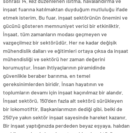
sonrası 14. kez düzenlenen ısıtma, havalandırma ve
inşaat fuarına katılmaktan duyduğum mutluluğu ifade
etmek isterim. Bu fuar, inşaat sektörünün önemini ve
gücünü gösteren memnuniyet verici bir etkinliktir.
İnşaat, tüm zamanların modası geçmeyen ve
vazgeçilmez bir sektörüdür. Her ne kadar değişik
mühendislik dalları ve eğitimleri ortaya çıksa da inşaat
mühendisliği ve sektörü her zaman değerini
korumuştur. İnsan ihtiyaçlarının piramidinde
güvenlikle beraber barınma, en temel
gereksinimlerden biridir. İnsan hayatının ve
toplumların devamı için inşaat kaçınılmaz bir alandır.
İnşaat sektörü, 150’den fazla alt sektörü sürükleyen
bir lokomotiftir. Başkanlarımızın dediği gibi, belki de
250’ye yakın sektör inşaat sayesinde hareket kazanır.
Bir inşaat yaptığınızda perdeden beyaz eşyaya, halıdan