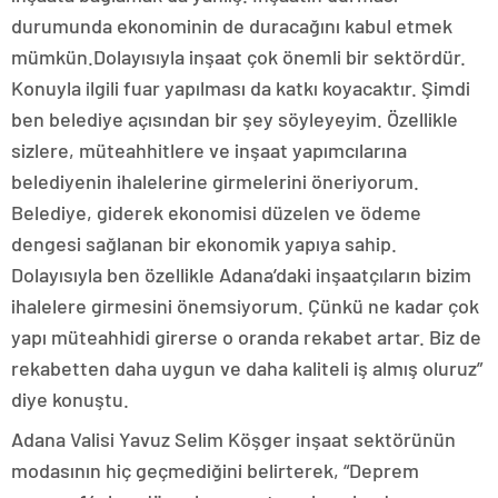
durumunda ekonominin de duracağını kabul etmek
mümkün.Dolayısıyla inşaat çok önemli bir sektördür.
Konuyla ilgili fuar yapılması da katkı koyacaktır. Şimdi
ben belediye açısından bir şey söyleyeyim. Özellikle
sizlere, müteahhitlere ve inşaat yapımcılarına
belediyenin ihalelerine girmelerini öneriyorum.
Belediye, giderek ekonomisi düzelen ve ödeme
dengesi sağlanan bir ekonomik yapıya sahip.
Dolayısıyla ben özellikle Adana’daki inşaatçıların bizim
ihalelere girmesini önemsiyorum. Çünkü ne kadar çok
yapı müteahhidi girerse o oranda rekabet artar. Biz de
rekabetten daha uygun ve daha kaliteli iş almış oluruz”
diye konuştu.
Adana Valisi Yavuz Selim Köşger inşaat sektörünün
modasının hiç geçmediğini belirterek, “Deprem