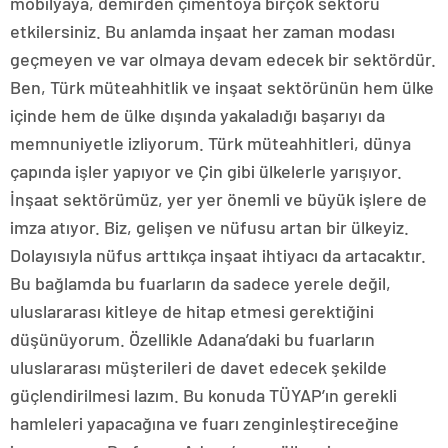
mobilyaya, demirden çimentoya birçok sektörü
etkilersiniz. Bu anlamda inşaat her zaman modası
geçmeyen ve var olmaya devam edecek bir sektördür.
Ben, Türk müteahhitlik ve inşaat sektörünün hem ülke
içinde hem de ülke dışında yakaladığı başarıyı da
memnuniyetle izliyorum. Türk müteahhitleri, dünya
çapında işler yapıyor ve Çin gibi ülkelerle yarışıyor.
İnşaat sektörümüz, yer yer önemli ve büyük işlere de
imza atıyor. Biz, gelişen ve nüfusu artan bir ülkeyiz.
Dolayısıyla nüfus arttıkça inşaat ihtiyacı da artacaktır.
Bu bağlamda bu fuarların da sadece yerele değil,
uluslararası kitleye de hitap etmesi gerektiğini
düşünüyorum. Özellikle Adana’daki bu fuarların
uluslararası müşterileri de davet edecek şekilde
güçlendirilmesi lazım. Bu konuda TÜYAP’ın gerekli
hamleleri yapacağına ve fuarı zenginleştireceğine