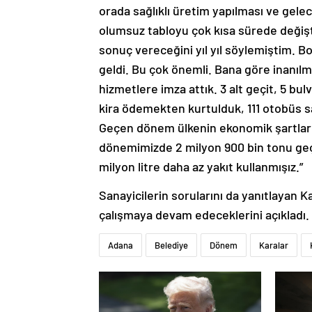
orada sağlıklı üretim yapılması ve gel
olumsuz tabloyu çok kısa sürede değiştir
sonuç vereceğini yıl yıl söylemiştim. Bor
geldi. Bu çok önemli. Bana göre inanıl
hizmetlere imza attık. 3 alt geçit, 5 bul
kira ödemekten kurtulduk, 111 otobüs s
Geçen dönem ülkenin ekonomik şartları 
dönemimizde 2 milyon 900 bin tonu geç
milyon litre daha az yakıt kullanmışız.”
Sanayicilerin sorularını da yanıtlayan K
çalışmaya devam edeceklerini açıkladı
Adana
Belediye
Dönem
Karalar