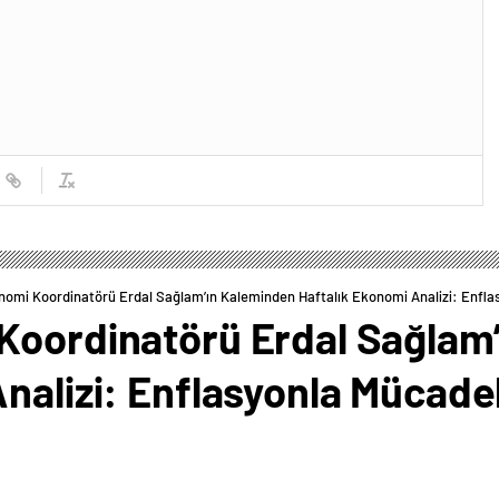
nomi Koordinatörü Erdal Sağlam’ın Kaleminden Haftalık Ekonomi Analizi: Enfla
Koordinatörü Erdal Sağlam
Analizi: Enflasyonla Mücad