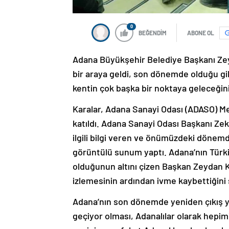
0
BEĞENDİM
ABONE OL
Adana Büyükşehir Belediye Başkanı Zeyd
bir araya geldi, son dönemde olduğu gib
kentin çok başka bir noktaya geleceğini
Karalar, Adana Sanayi Odası (ADASO) Me
katıldı. Adana Sanayi Odası Başkanı Zeki
ilgili bilgi veren ve önümüzdeki dönem
görüntülü sunum yaptı. Adana’nın Türkiye
olduğunun altını çizen Başkan Zeydan Kar
izlemesinin ardından ivme kaybettiğini 
Adana’nın son dönemde yeniden çıkış yaka
geçiyor olması, Adanalılar olarak hepimi