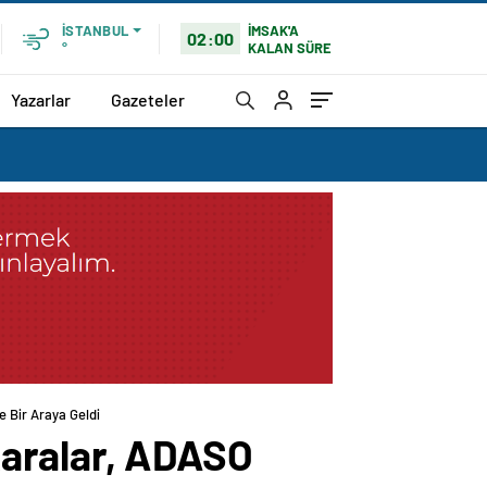
İMSAK'A
İSTANBUL
02:00
KALAN SÜRE
°
Yazarlar
Gazeteler
e Bir Araya Geldi
aralar, ADASO