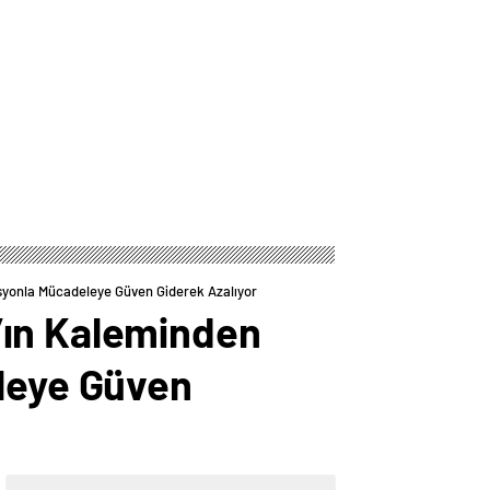
syonla Mücadeleye Güven Giderek Azalıyor
’ın Kaleminden
eleye Güven