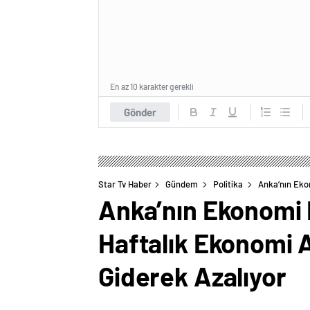
En az 10 karakter gerekli
Gönder
Star Tv Haber
Gündem
Politika
Anka’nın Eko
Anka’nın Ekonomi 
Haftalık Ekonomi 
Giderek Azalıyor