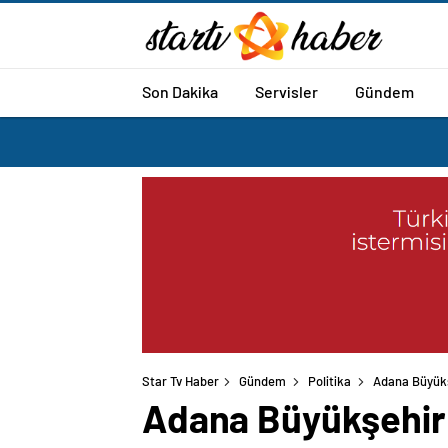
Son Dakika
Servisler
Gündem
Star Tv Haber
Gündem
Politika
Adana Büyükşe
Adana Büyükşehir 