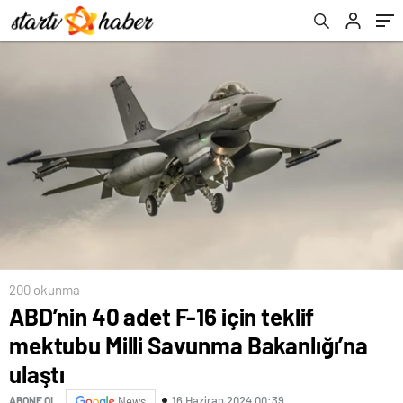
200 okunma
ABD’nin 40 adet F-16 için teklif
mektubu Milli Savunma Bakanlığı’na
ulaştı
16 Haziran 2024 00:39
ABONE OL
News