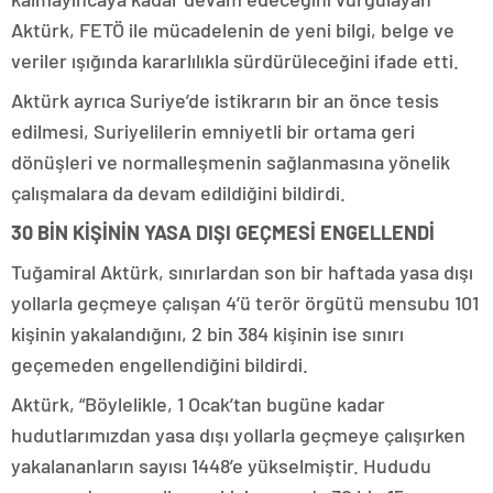
Aktürk, FETÖ ile mücadelenin de yeni bilgi, belge ve
veriler ışığında kararlılıkla sürdürüleceğini ifade etti.
Aktürk ayrıca Suriye’de istikrarın bir an önce tesis
edilmesi, Suriyelilerin emniyetli bir ortama geri
dönüşleri ve normalleşmenin sağlanmasına yönelik
çalışmalara da devam edildiğini bildirdi.
30 BİN KİŞİNİN YASA DIŞI GEÇMESİ ENGELLENDİ
Tuğamiral Aktürk, sınırlardan son bir haftada yasa dışı
yollarla geçmeye çalışan 4’ü terör örgütü mensubu 101
kişinin yakalandığını, 2 bin 384 kişinin ise sınırı
geçemeden engellendiğini bildirdi.
Aktürk, “Böylelikle, 1 Ocak’tan bugüne kadar
hudutlarımızdan yasa dışı yollarla geçmeye çalışırken
yakalananların sayısı 1448’e yükselmiştir. Hududu