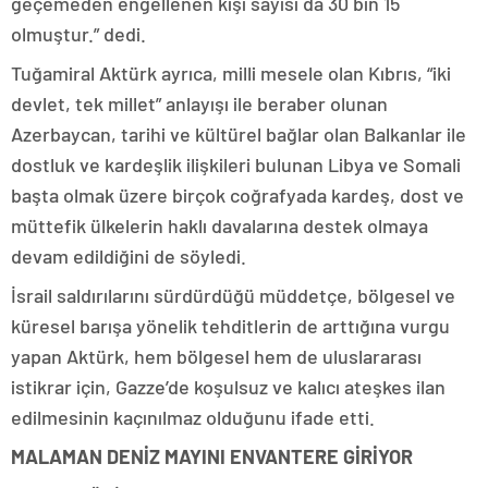
geçemeden engellenen kişi sayısı da 30 bin 15
olmuştur.” dedi.
Tuğamiral Aktürk ayrıca, milli mesele olan Kıbrıs, “iki
devlet, tek millet” anlayışı ile beraber olunan
Azerbaycan, tarihi ve kültürel bağlar olan Balkanlar ile
dostluk ve kardeşlik ilişkileri bulunan Libya ve Somali
başta olmak üzere birçok coğrafyada kardeş, dost ve
müttefik ülkelerin haklı davalarına destek olmaya
devam edildiğini de söyledi.
İsrail saldırılarını sürdürdüğü müddetçe, bölgesel ve
küresel barışa yönelik tehditlerin de arttığına vurgu
yapan Aktürk, hem bölgesel hem de uluslararası
istikrar için, Gazze’de koşulsuz ve kalıcı ateşkes ilan
edilmesinin kaçınılmaz olduğunu ifade etti.
MALAMAN DENİZ MAYINI ENVANTERE GİRİYOR