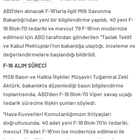
ABD’den alınacak F-16’larla ilgili Milli Savunma
Bakanlığı’ndan yeni bir bilgilendirme yapıldı. 40 yeni F-
16 Blok-70 tedariki ve mevcut 79 F-16’nın modernize
edilmesi için ABD tarafından gönderilen “Taslak Teklif
ve Kabul Mektupları”nın bakanlığa ulaştığı, inceleme ve
değerlendirmelere başlandığı bildirildi.
F-16 ALIM SÜRECİ
MSB Basın ve Halkla İlişkiler Müşaviri Tuğamiral Zeki
Aktürk, bakanlıkta düzenlediği basın bilgilendirme
toplantısında, ABD’den F-16 Blok-70 Viper savaş uçağı
tedarik sürecine ilişkin şunları söyledi:
“Hava Kuvvetleri Komutanlığımızın ihtiyaçları
doğrultusunda, 40 adet yeni F-16 Blok-70’in tedariki,
mevcut 79 adet F-16’nın ise modernize edilmesi ile