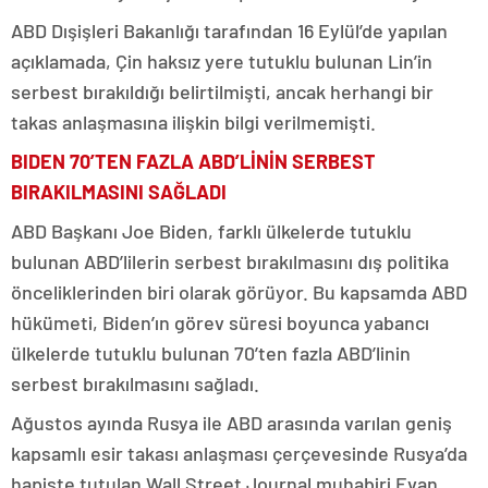
ABD Dışişleri Bakanlığı tarafından 16 Eylül’de yapılan
açıklamada, Çin haksız yere tutuklu bulunan Lin’in
serbest bırakıldığı belirtilmişti, ancak herhangi bir
takas anlaşmasına ilişkin bilgi verilmemişti.
BIDEN 70’TEN FAZLA ABD’LİNİN SERBEST
BIRAKILMASINI SAĞLADI
ABD Başkanı Joe Biden, farklı ülkelerde tutuklu
bulunan ABD’lilerin serbest bırakılmasını dış politika
önceliklerinden biri olarak görüyor. Bu kapsamda ABD
hükümeti, Biden’ın görev süresi boyunca yabancı
ülkelerde tutuklu bulunan 70’ten fazla ABD’linin
serbest bırakılmasını sağladı.
Ağustos ayında Rusya ile ABD arasında varılan geniş
kapsamlı esir takası anlaşması çerçevesinde Rusya’da
hapiste tutulan Wall Street Journal muhabiri Evan