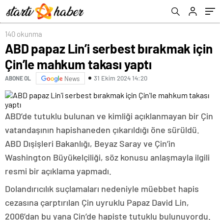
140 okunma
ABD papaz Lin’i serbest bırakmak için
Çin’le mahkum takası yaptı
31 Ekim 2024 14:20
ABONE OL
News
ABD’de tutuklu bulunan ve kimliği açıklanmayan bir Çin
vatandaşının hapishaneden çıkarıldığı öne sürüldü.
ABD Dışişleri Bakanlığı, Beyaz Saray ve Çin’in
Washington Büyükelçiliği, söz konusu anlaşmayla ilgili
resmi bir açıklama yapmadı.
Dolandırıcılık suçlamaları nedeniyle müebbet hapis
cezasına çarptırılan Çin uyruklu Papaz David Lin,
2006’dan bu yana Çin’de hapiste tutuklu bulunuyordu.