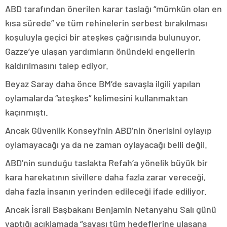
ABD tarafından önerilen karar taslağı “mümkün olan en
kısa sürede” ve tüm rehinelerin serbest bırakılması
koşuluyla geçici bir ateşkes çağrısında bulunuyor,
Gazze’ye ulaşan yardımların önündeki engellerin
kaldırılmasını talep ediyor.
Beyaz Saray daha önce BM’de savaşla ilgili yapılan
oylamalarda “ateşkes” kelimesini kullanmaktan
kaçınmıştı.
Ancak Güvenlik Konseyi’nin ABD’nin önerisini oylayıp
oylamayacağı ya da ne zaman oylayacağı belli değil.
ABD’nin sunduğu taslakta Refah’a yönelik büyük bir
kara harekatının sivillere daha fazla zarar vereceği,
daha fazla insanın yerinden edileceği ifade ediliyor.
Ancak İsrail Başbakanı Benjamin Netanyahu Salı günü
yaptığı açıklamada “savaşı tüm hedeflerine ulaşana