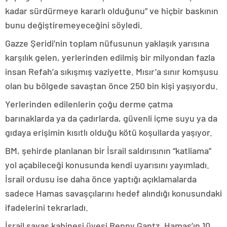
kadar sürdürmeye kararlı olduğunu” ve hiçbir baskının
bunu değiştiremeyeceğini söyledi.
Gazze Şeridi’nin toplam nüfusunun yaklaşık yarısına
karşılık gelen, yerlerinden edilmiş bir milyondan fazla
insan Refah’a sıkışmış vaziyette. Mısır’a sınır komşusu
olan bu bölgede savaştan önce 250 bin kişi yaşıyordu.
Yerlerinden edilenlerin çoğu derme çatma
barınaklarda ya da çadırlarda, güvenli içme suyu ya da
gıdaya erişimin kısıtlı olduğu kötü koşullarda yaşıyor.
BM, şehirde planlanan bir İsrail saldırısının “katliama”
yol açabileceği konusunda kendi uyarısını yayımladı.
İsrail ordusu ise daha önce yaptığı açıklamalarda
sadece Hamas savaşçılarını hedef alındığı konusundaki
ifadelerini tekrarladı.
İsrail savaş kabinesi üyesi Benny Gantz, Hamas’ın 10