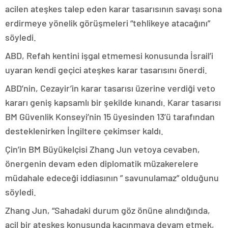
acilen ateşkes talep eden karar tasarısının savaşı sona
erdirmeye yönelik görüşmeleri “tehlikeye atacağını”
söyledi.
ABD, Refah kentini işgal etmemesi konusunda İsrail’i
uyaran kendi geçici ateşkes karar tasarısını önerdi.
ABD’nin, Cezayir’in karar tasarısı üzerine verdiği veto
kararı geniş kapsamlı bir şekilde kınandı. Karar tasarısı
BM Güvenlik Konseyi’nin 15 üyesinden 13’ü tarafından
desteklenirken İngiltere çekimser kaldı.
Çin’in BM Büyükelçisi Zhang Jun vetoya cevaben,
önergenin devam eden diplomatik müzakerelere
müdahale edeceği iddiasının ” savunulamaz” olduğunu
söyledi.
Zhang Jun, “Sahadaki durum göz önüne alındığında,
acil bir ateşkes konusunda kaçınmaya devam etmek,