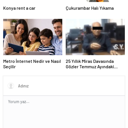
Konya rent a car
Çukurambar Halı Yıkama
Metro İnternet Nedir ve Nasıl
25 Yıllık Miras Davasında
Seçilir
Gözler Temmuz Ayındaki
Karar Duruşmasına Çevrildi