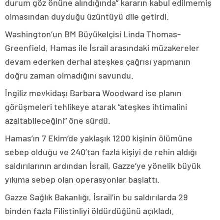
durum göz önüne alındığında” kararın kabul edilmemiş
olmasından duyduğu üzüntüyü dile getirdi.
Washington’un BM Büyükelçisi Linda Thomas-
Greenfield, Hamas ile İsrail arasındaki müzakereler
devam ederken derhal ateşkes çağrısı yapmanın
doğru zaman olmadığını savundu.
İngiliz mevkidaşı Barbara Woodward ise planın
görüşmeleri tehlikeye atarak “ateşkes ihtimalini
azaltabileceğini” öne sürdü.
Hamas’ın 7 Ekim’de yaklaşık 1200 kişinin ölümüne
sebep olduğu ve 240’tan fazla kişiyi de rehin aldığı
saldırılarının ardından İsrail, Gazze’ye yönelik büyük
yıkıma sebep olan operasyonlar başlattı.
Gazze Sağlık Bakanlığı, İsrail’in bu saldırılarda 29
binden fazla Filistinliyi öldürdüğünü açıkladı.