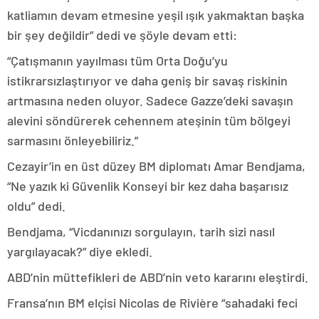
katliamın devam etmesine yeşil ışık yakmaktan başka
bir şey değildir” dedi ve şöyle devam etti:
“Çatışmanın yayılması tüm Orta Doğu’yu
istikrarsızlaştırıyor ve daha geniş bir savaş riskinin
artmasına neden oluyor. Sadece Gazze’deki savaşın
alevini söndürerek cehennem ateşinin tüm bölgeyi
sarmasını önleyebiliriz.”
Cezayir’in en üst düzey BM diplomatı Amar Bendjama,
“Ne yazık ki Güvenlik Konseyi bir kez daha başarısız
oldu” dedi.
Bendjama, “Vicdanınızı sorgulayın, tarih sizi nasıl
yargılayacak?” diye ekledi.
ABD’nin müttefikleri de ABD’nin veto kararını eleştirdi.
Fransa’nın BM elçisi Nicolas de Rivière “sahadaki feci