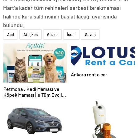
Mart’a kadar tüm rehineleri serbest bırakmaması
halinde kara saldırısının başlatılacağı uyarısında
bulundu.
Abd
Ateşkes
Gazze
İsrail
Savaş
Ankara rent a car
Petmona : Kedi Maması ve
Köpek Maması İle Tüm Evcil
Hayvan Ürünleri