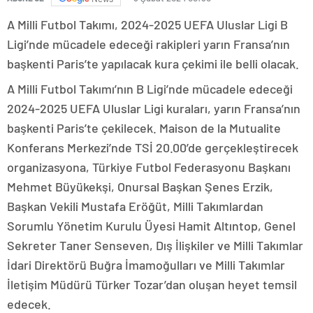
A Milli Futbol Takımı, 2024-2025 UEFA Uluslar Ligi B
Ligi’nde mücadele edeceği rakipleri yarın Fransa’nın
başkenti Paris’te yapılacak kura çekimi ile belli olacak.
A Milli Futbol Takımı’nın B Ligi’nde mücadele edeceği
2024-2025 UEFA Uluslar Ligi kuraları, yarın Fransa’nın
başkenti Paris’te çekilecek. Maison de la Mutualite
Konferans Merkezi’nde TSİ 20.00’de gerçekleştirecek
organizasyona, Türkiye Futbol Federasyonu Başkanı
Mehmet Büyükekşi, Onursal Başkan Şenes Erzik,
Başkan Vekili Mustafa Eröğüt, Milli Takımlardan
Sorumlu Yönetim Kurulu Üyesi Hamit Altıntop, Genel
Sekreter Taner Senseven, Dış İlişkiler ve Milli Takımlar
İdari Direktörü Buğra İmamoğulları ve Milli Takımlar
İletişim Müdürü Türker Tozar’dan oluşan heyet temsil
edecek.