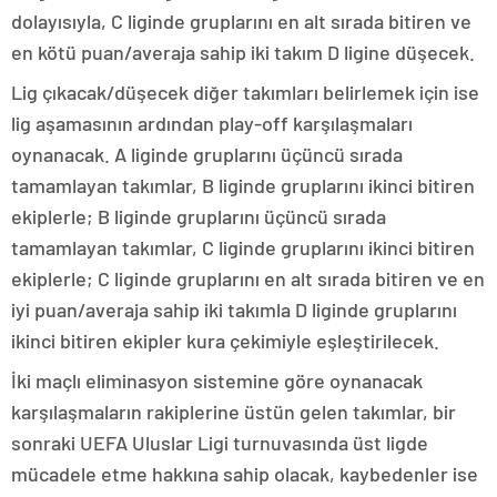
dolayısıyla, C liginde gruplarını en alt sırada bitiren ve
en kötü puan/averaja sahip iki takım D ligine düşecek.
Lig çıkacak/düşecek diğer takımları belirlemek için ise
lig aşamasının ardından play-off karşılaşmaları
oynanacak. A liginde gruplarını üçüncü sırada
tamamlayan takımlar, B liginde gruplarını ikinci bitiren
ekiplerle; B liginde gruplarını üçüncü sırada
tamamlayan takımlar, C liginde gruplarını ikinci bitiren
ekiplerle; C liginde gruplarını en alt sırada bitiren ve en
iyi puan/averaja sahip iki takımla D liginde gruplarını
ikinci bitiren ekipler kura çekimiyle eşleştirilecek.
İki maçlı eliminasyon sistemine göre oynanacak
karşılaşmaların rakiplerine üstün gelen takımlar, bir
sonraki UEFA Uluslar Ligi turnuvasında üst ligde
mücadele etme hakkına sahip olacak, kaybedenler ise