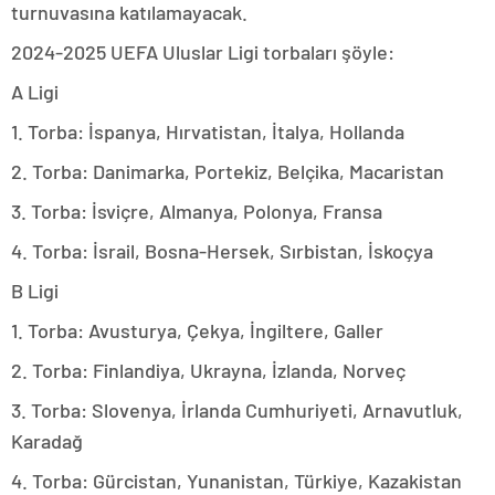
turnuvasına katılamayacak.
2024-2025 UEFA Uluslar Ligi torbaları şöyle:
A Ligi
1. Torba: İspanya, Hırvatistan, İtalya, Hollanda
2. Torba: Danimarka, Portekiz, Belçika, Macaristan
3. Torba: İsviçre, Almanya, Polonya, Fransa
4. Torba: İsrail, Bosna-Hersek, Sırbistan, İskoçya
B Ligi
1. Torba: Avusturya, Çekya, İngiltere, Galler
2. Torba: Finlandiya, Ukrayna, İzlanda, Norveç
3. Torba: Slovenya, İrlanda Cumhuriyeti, Arnavutluk,
Karadağ
4. Torba: Gürcistan, Yunanistan, Türkiye, Kazakistan