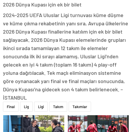
2026 Dünya Kupası için ek bir bilet
2024-2025 UEFA Uluslar Ligi turnuvası küme düşme
ve küme çıkma rekabetinin yanı sıra, Avrupa ülkelerine
2026 Dünya Kupası finallerine katılım için ek bir bilet
sağlayacak. 2026 Dünya Kupası elemelerinde grupları
ikinci sırada tamamlayan 12 takım ile elemeler
sonucunda ilk iki sırayı alamamış, Uluslar Ligi’nden
gelecek en iyi 4 takım (toplam 16 takım) 4 play-off
yoluna dağıtılacak. Tek maçlı eliminasyon sistemine
göre oynanacak yarı final ve final maçları sonucunda,
Dünya Kupası’na gidecek son 4 takım belirlenecek. –
İSTANBUL
Final
Lig
Ligi
Takım
Takımlar