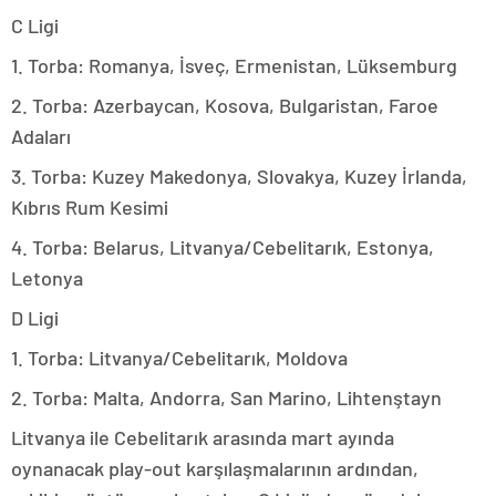
C Ligi
1. Torba: Romanya, İsveç, Ermenistan, Lüksemburg
2. Torba: Azerbaycan, Kosova, Bulgaristan, Faroe
Adaları
3. Torba: Kuzey Makedonya, Slovakya, Kuzey İrlanda,
Kıbrıs Rum Kesimi
4. Torba: Belarus, Litvanya/Cebelitarık, Estonya,
Letonya
D Ligi
1. Torba: Litvanya/Cebelitarık, Moldova
2. Torba: Malta, Andorra, San Marino, Lihtenştayn
Litvanya ile Cebelitarık arasında mart ayında
oynanacak play-out karşılaşmalarının ardından,