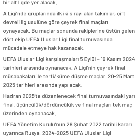
bir alt ligde yer alacak.
A Ligi’nde gruplarında ilk iki sırayı alan takımlar, çift
devreli lig usulüne göre çeyrek final maçları
oynayacak. Bu maçlar sonunda rakiplerine üstün gelen
dört ekip UEFA Uluslar Ligi final turnuvasında
mücadele etmeye hak kazanacak.
UEFA Uluslar Ligi karşılaşmaları 5 Eylül – 19 Kasım 2024
tarihleri arasında oynanacak. A Ligi’nin çeyrek final
müsabakaları ile terfi/küme düşme maçları 20-25 Mart
2025 tarihleri arasında yapılacak.
Haziran 2025’te düzenlenecek final turnuvasındaki yarı
final, üçüncülük/dördüncülük ve final maçları tek maç
üzerinden oynanacak.
UEFA Yönetim Kurulu’nun 28 Şubat 2022 tarihli kararı
uyarınca Rusya, 2024-2025 UEFA Uluslar Ligi