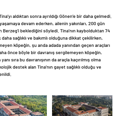
ina’yı aldıktan sonra ayrıldığı Gönen’e bir daha gelmedi.
 yaşamaya devam ederken, ailenin yakınları, 200 gün
Berzeg’i beklediğini söyledi. Tina’nın kaybolduktan 74
aha sağlıklı ve bakımlı olduğuna dikkat çekilirken,
meyen köpeğin, şu anda adada yanından geçen araçları
 Daha önce böyle bir davranış sergilemeyen köpeğin,
anı sıra bu davranışının da araçla kaçırılmış olma
ikolojik destek alan Tina’nın gayet sağlıklı olduğu ve
nildi.