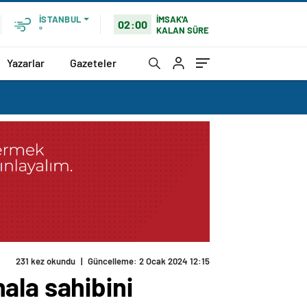
İMSAK'A
İSTANBUL
02:00
KALAN SÜRE
°
Yazarlar
Gazeteler
231 kez okundu
|
Güncelleme: 2 Ocak 2024 12:15
ala sahibini