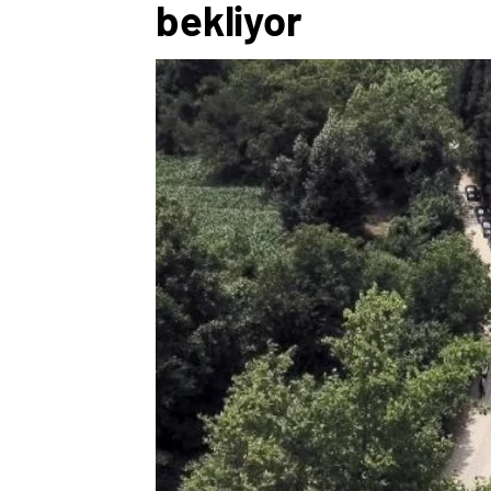
bekliyor