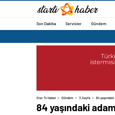
Son Dakika
Servisler
Gündem
Star Tv Haber
Gündem
3.Sayfa
84 yaşındaki 
84 yaşındaki adam 