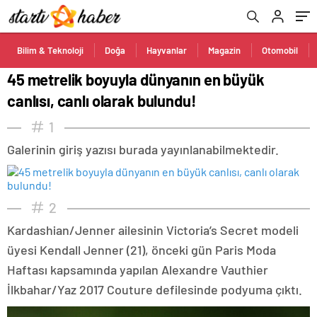
Bilim & Teknoloji
Doğa
Hayvanlar
Magazin
Otomobil
45 metrelik boyuyla dünyanın en büyük
canlısı, canlı olarak bulundu!
1
Galerinin giriş yazısı burada yayınlanabilmektedir.
2
Kardashian/Jenner ailesinin Victoria’s Secret modeli
üyesi Kendall Jenner (21), önceki gün Paris Moda
Haftası kapsamında yapılan Alexandre Vauthier
İlkbahar/Yaz 2017 Couture defilesinde podyuma çıktı.