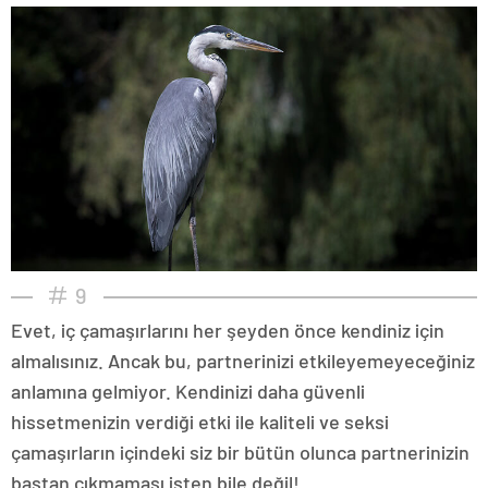
9
Evet, iç çamaşırlarını her şeyden önce kendiniz için
almalısınız. Ancak bu, partnerinizi etkileyemeyeceğiniz
anlamına gelmiyor. Kendinizi daha güvenli
hissetmenizin verdiği etki ile kaliteli ve seksi
çamaşırların içindeki siz bir bütün olunca partnerinizin
baştan çıkmaması işten bile değil!