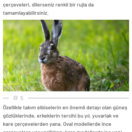
çerçeveleri, dilerseniz renkli bir rujla da
tamamlayabilirsiniz.
5
Özellikle takım elbiselerin en önemli detayı olan güneş
gözlüklerinde, erkeklerin tercihi bu yıl, yuvarlak ve
kare çerçevelerden yana. Oval modellerde ince
çerçevelere yer verilirken, kare modellerde ise yeni