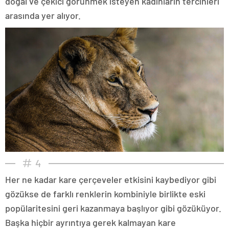
doğal ve çekici görünmek isteyen kadınların tercihleri
arasında yer alıyor.
4
Her ne kadar kare çerçeveler etkisini kaybediyor gibi
gözükse de farklı renklerin kombiniyle birlikte eski
popülaritesini geri kazanmaya başlıyor gibi gözüküyor.
Başka hiçbir ayrıntıya gerek kalmayan kare