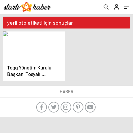
yerli oto etiketi için sonuçlar
Togg Yönetim Kurulu
Başkanı Tosyalı,
‘satılacak’ iddialarına
nokta koydu
HABER