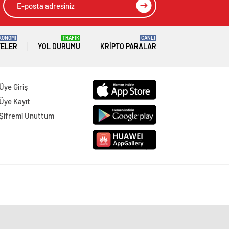
KONOMİ
TRAFİK
CANLI
TELER
YOL DURUMU
KRIPTO PARALAR
Üye Giriş
Üye Kayıt
Şifremi Unuttum