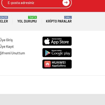
KONOMİ
TRAFİK
CANLI
TELER
YOL DURUMU
KRIPTO PARALAR
Üye Giriş
Üye Kayıt
Şifremi Unuttum