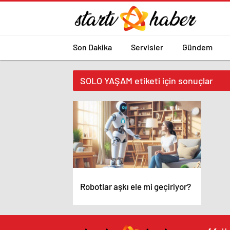
Son Dakika
Servisler
Gündem
SOLO YAŞAM etiketi için sonuçlar
Robotlar aşkı ele mi geçiriyor?